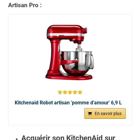
Artisan Pro :
Kitchenaid Robot artisan 'pomme d'amour' 6,9 L
En savoir plus
Acquérir son KitchenAid sur