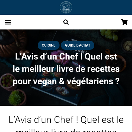
CUISINE
GUIDE D'ACHAT
L’Avis d’un Chef ! Quel est
le meilleur livre de recettes
pour vegan & végétariens ?
L’Avis d’un Chef ! Quel est le