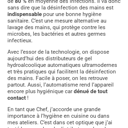
de
80 %
en moyenne des infections. Il va donc
sans dire que la désinfection des mains est
indispensable
pour une bonne hygiène
sanitaire. C’est une mesure alternative au
lavage des mains, qui protège contre les
microbes, les bactéries et autres germes
infectieux.
Avec l’essor de la technologie, on dispose
aujourd’hui des distributeurs de gel
hydroalcoolique automatiques ultramodernes
et très pratiques qui facilitent la désinfection
des mains. Facile à poser, on les retrouve
partout. Aussi, l’automatisme rend l’appareil
encore plus hygiénique car
dénué de tout
contact
!
En tant que Chef, j’accorde une grande
importance à l’hygiène en cuisine ou dans
mes ateliers. C’est dans cet optique que j’ai