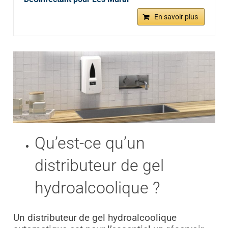
En savoir plus
Qu’est-ce qu’un
distributeur de gel
hydroalcoolique ?
Un distributeur de gel hydroalcoolique