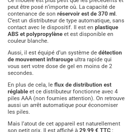
Ce modèle est plus petit que les précédents et
peut être posé n’importe où. La capacité de
contenance de son
réservoir est de 370 ml
.
C’est un distributeur de type automatique, sans
contact avec le dispositif. Il est en
plastique
ABS et polypropylène
et est disponible en
couleur blanche.
Aussi, il est équipé d’un système de
détection
de mouvement infrarouge
ultra rapide qui
vous sert votre dose de gel en moins de 2
secondes.
En plus de cela, le
flux de distribution est
réglable
et ce distributeur fonctionne avec 4
piles AAA (non fournies attention). On retrouve
aussi un arrêt automatique pour économiser
les piles.
Mais l’atout de cet appareil est naturellement
son petit prix. Il est affiché à
29,99 € TTC
: