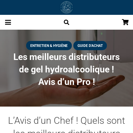
ENTRETIEN & HYGIÈNE
GUIDE D'ACHAT
Les meilleurs distributeurs
de gel hydroalcoolique !
Avis d’un Pro !
L’Avis d’un Chef ! Quels sont