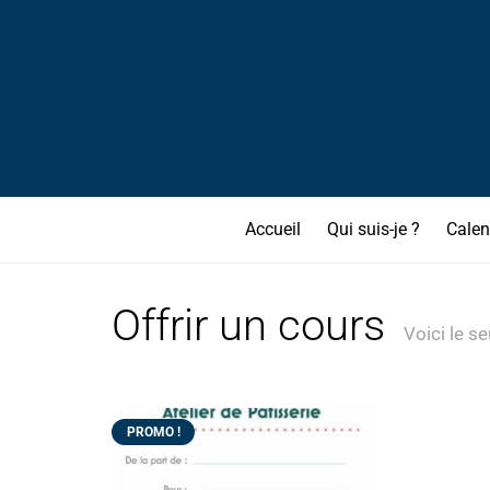
Accueil
Qui suis-je ?
Calen
Offrir un cours
Voici le se
PROMO !