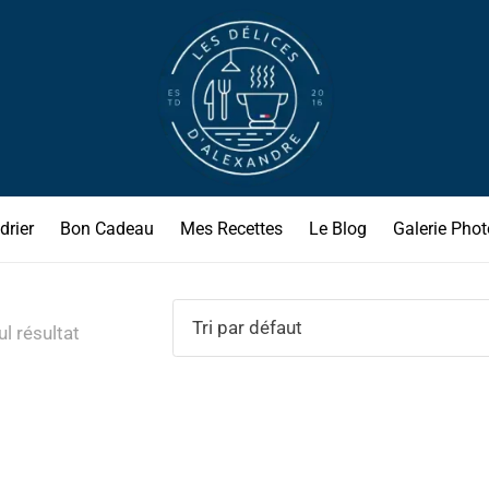
drier
Bon Cadeau
Mes Recettes
Le Blog
Galerie Phot
ul résultat