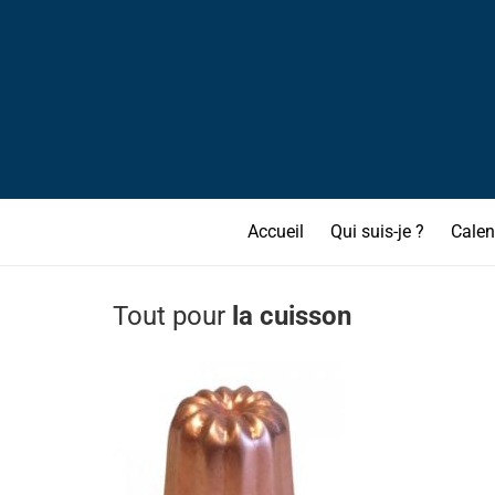
Accueil
Qui suis-je ?
Calen
Tout pour
la cuisson