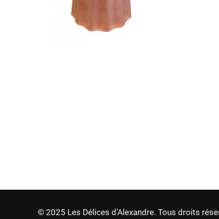
© 2025 Les Délices d’Alexandre. Tous droits rése