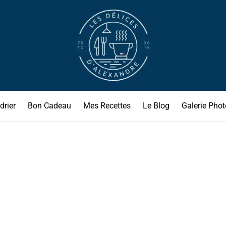
drier
Bon Cadeau
Mes Recettes
Le Blog
Galerie Phot