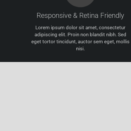
Responsive & Retina Friendly
Lorem ipsum dolor sit amet, consectetur
adipiscing elit. Proin non blandit nibh. Sed
eget tortor tincidunt, auctor sem eget, mollis
nisi.