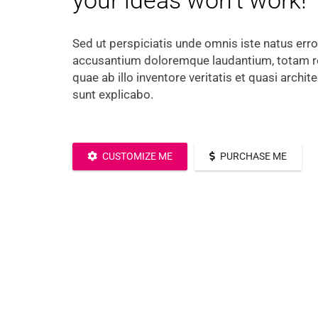
Sed ut perspiciatis unde omnis iste natus erro
accusantium doloremque laudantium, totam r
quae ab illo inventore veritatis et quasi archit
sunt explicabo.
CUSTOMIZE ME
PURCHASE ME