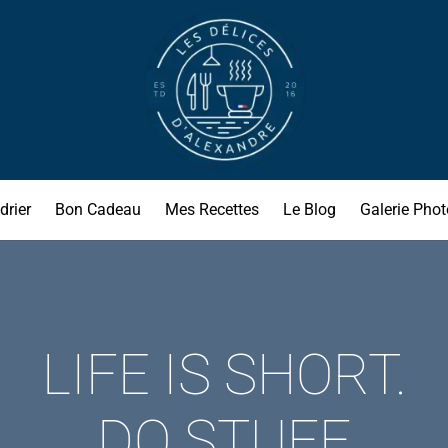
drier
Bon Cadeau
Mes Recettes
Le Blog
Galerie Phot
LIFE IS SHORT.
DO STUFF