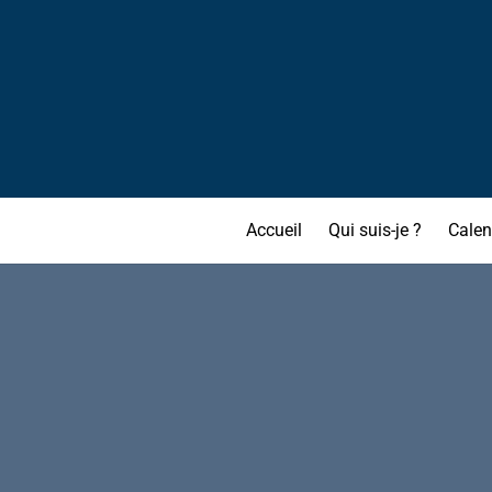
Accueil
Qui suis-je ?
Calen