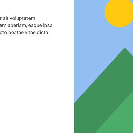
r sit voluptatem
em aperiam, eaque ipsa
ecto beatae vitae dicta