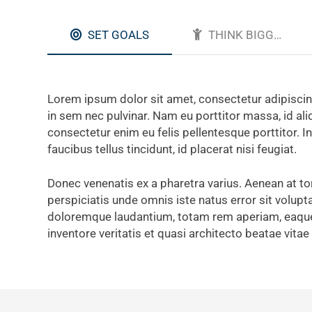
SET GOALS
THINK BIGGER
Lorem ipsum dolor sit amet, consectetur adipiscing 
in sem nec pulvinar. Nam eu porttitor massa, id al
consectetur enim eu felis pellentesque porttitor. In
faucibus tellus tincidunt, id placerat nisi feugiat.
Donec venenatis ex a pharetra varius. Aenean at to
perspiciatis unde omnis iste natus error sit volu
doloremque laudantium, totam rem aperiam, eaque 
inventore veritatis et quasi architecto beatae vitae