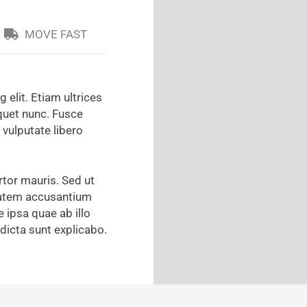
MOVE FAST
elit. Etiam ultrices
iquet nunc. Fusce
 vulputate libero
rtor mauris. Sed ut
ptatem accusantium
ipsa quae ab illo
 dicta sunt explicabo.