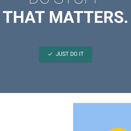
THAT MATTERS.
JUST DO IT
done