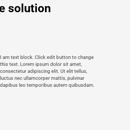
he solution
I am text block. Click edit button to change
this text. Lorem ipsum dolor sit amet,
consectetur adipiscing elit. Ut elit tellus,
luctus nec ullamcorper mattis, pulvinar
dapibus leo temporibus autem quibusdam.