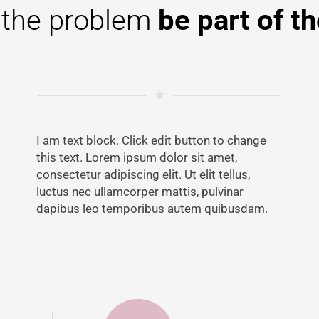
 the problem
be part of t
grade
I am text block. Click edit button to change
this text. Lorem ipsum dolor sit amet,
consectetur adipiscing elit. Ut elit tellus,
luctus nec ullamcorper mattis, pulvinar
dapibus leo temporibus autem quibusdam.