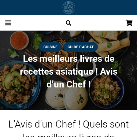
CUISINE
GUIDE D'ACHAT
Les meilleurs livres de
recettes asiatique ! Avis
d’un Chef !
L’Avis d’un Chef ! Quels sont