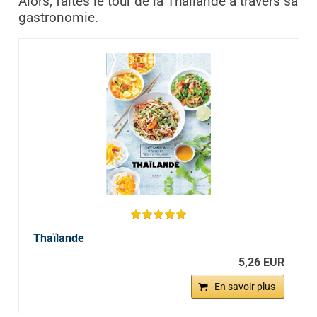
Alors, faites le tour de la Thaïlande à travers sa
gastronomie.
Thaïlande
5,26 EUR
En savoir plus