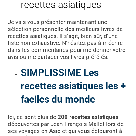
recettes asiatiques
Je vais vous présenter maintenant une
sélection personnelle des meilleurs livres de
recettes asiatiques. Il s’agit, bien sûr, d’une
liste non exhaustive. N’hésitez pas à m’écrire
dans les commentaires pour me donner votre
avis ou me partager vos livres préférés.
SIMPLISSIME Les
recettes asiatiques les +
faciles du monde
Ici, ce sont plus de
200 recettes asiatiques
découvertes par Jean François Mallet lors de
ses voyages en Asie et qui vous éblouiront à