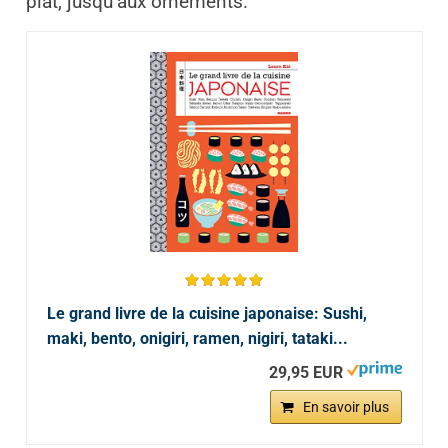
plat, jusqu’aux ornements.
Le grand livre de la cuisine japonaise: Sushi,
maki, bento, onigiri, ramen, nigiri, tataki...
29,95 EUR
En savoir plus