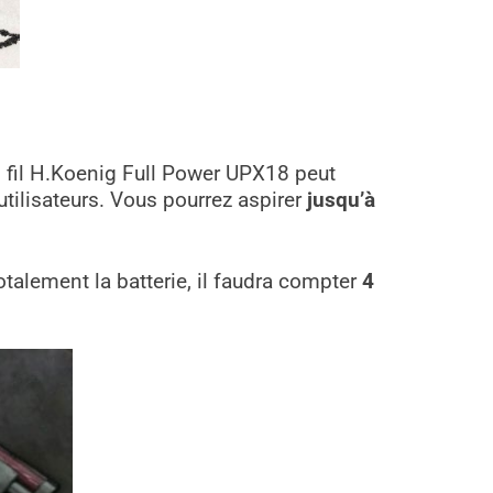
ns fil H.Koenig Full Power UPX18 peut
utilisateurs. Vous pourrez aspirer
jusqu’à
totalement la batterie, il faudra compter
4