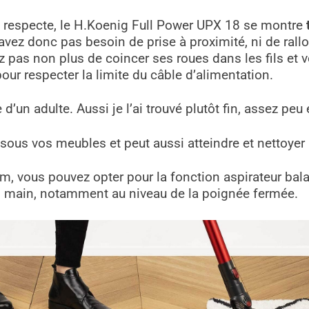
se respecte, le H.Koenig Full Power UPX 18 se montre
avez donc pas besoin de prise à proximité, ni de rallo
ez pas non plus de coincer ses roues dans les fils et
pour respecter la limite du câble d’alimentation.
e d’un adulte
. Aussi je l’ai trouvé plutôt fin, assez p
sous vos meubles et peut aussi atteindre et nettoyer l
 vous pouvez opter pour la fonction aspirateur balai 
en main, notamment au niveau de la poignée fermée.