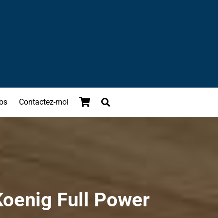
os
Contactez-moi
.Koenig Full Power