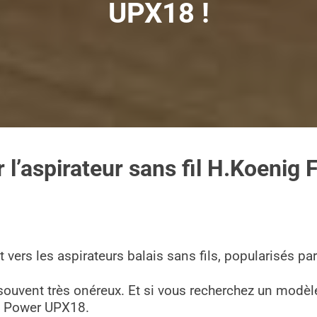
UPX18 !
r l’aspirateur sans fil H.Koenig
vers les aspirateurs balais sans fils, popularisés pa
t souvent très onéreux. Et si vous recherchez un modè
ll Power UPX18.