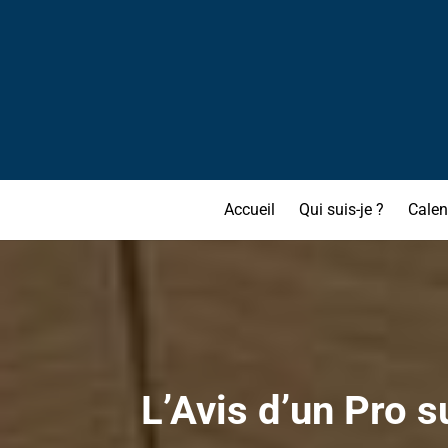
Accueil
Qui suis-je ?
Calen
L’Avis d’un Pro s