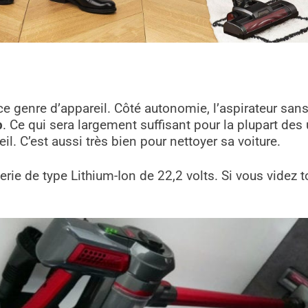
 ce genre d’appareil. Côté autonomie, l’aspirateur sa
p
. Ce qui sera largement suffisant pour la plupart des 
il. C’est aussi très bien pour nettoyer sa voiture.
tterie de type Lithium-Ion de 22,2 volts. Si vous videz 