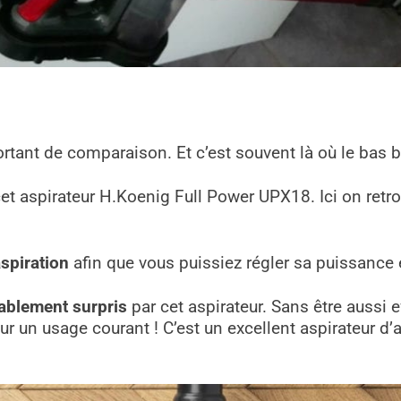
rtant de comparaison. Et c’est souvent là où le bas bl
et aspirateur H.Koenig Full Power UPX18. Ici on ret
aspiration
afin que vous puissiez régler sa puissance
ablement surpris
par cet aspirateur. Sans être aussi e
r un usage courant ! C’est un excellent aspirateur d’