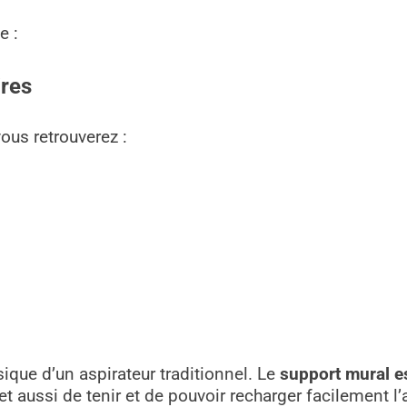
e :
ires
vous retrouverez :
asique d’un aspirateur traditionnel. Le
support mural e
 aussi de tenir et de pouvoir recharger facilement l’a