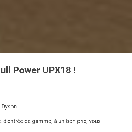
 Full Power UPX18 !
r Dyson.
le d’entrée de gamme, à un bon prix, vous