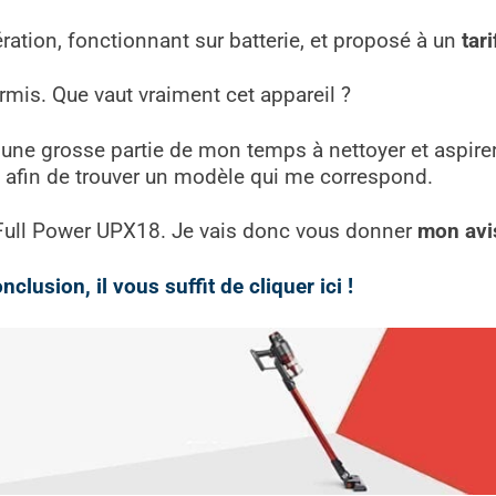
ération, fonctionnant sur batterie, et proposé à un
tari
rmis. Que vaut vraiment cet appareil ?
 une grosse partie de mon temps à nettoyer et aspirer 
rs afin de trouver un modèle qui me correspond.
g Full Power UPX18. Je vais donc vous donner
mon avi
lusion, il vous suffit de cliquer ici !