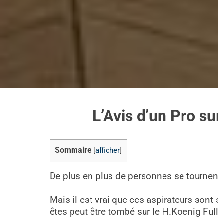
L’Avis d’un Pro su
Sommaire
[
afficher
]
De plus en plus de personnes se tournent 
Mais il est vrai que ces aspirateurs son
êtes peut être tombé sur le H.Koenig Fu