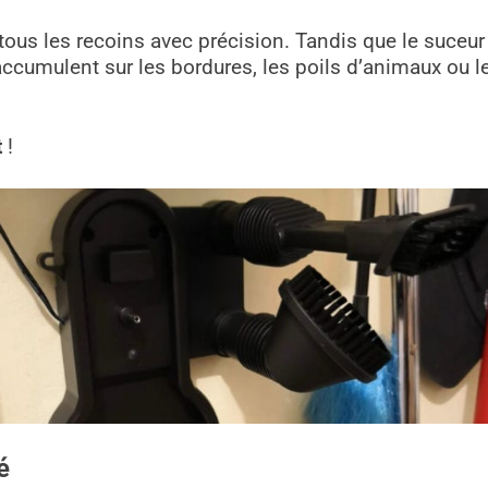
tous les recoins avec précision. Tandis que le suceur 
accumulent sur les bordures, les poils d’animaux ou l
t
!
é