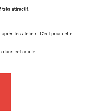
f très attractif
.
après les ateliers. C’est pour cette
s
dans cet article.