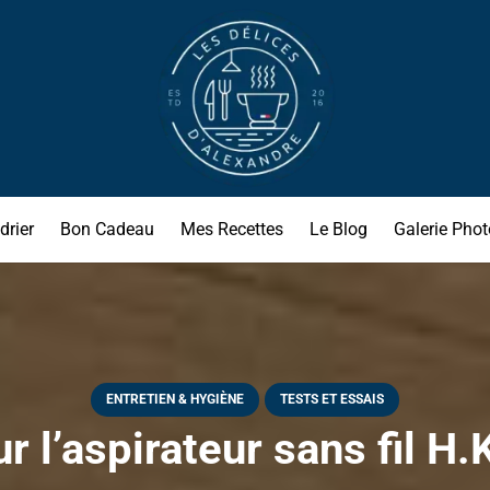
drier
Bon Cadeau
Mes Recettes
Le Blog
Galerie Phot
ENTRETIEN & HYGIÈNE
TESTS ET ESSAIS
ur l’aspirateur sans fil H