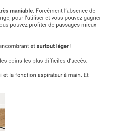
très maniable
. Forcément l’absence de
nge, pour l’utiliser et vous pouvez gagner
 vous pouvez profiter de passages mieux
eu encombrant et
surtout léger
!
es coins les plus difficiles d’accès.
et la fonction aspirateur à main. Et