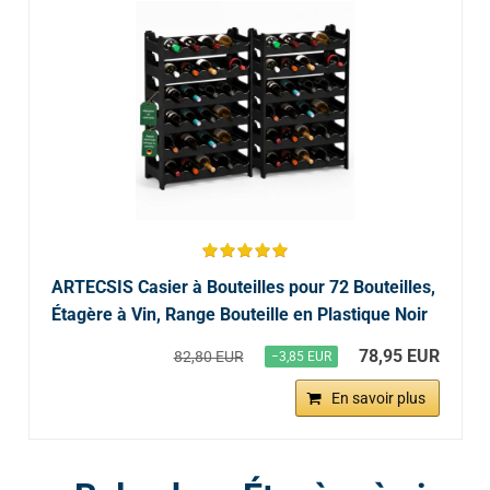
ARTECSIS Casier à Bouteilles pour 72 Bouteilles,
Étagère à Vin, Range Bouteille en Plastique Noir
78,95 EUR
82,80 EUR
−3,85 EUR
En savoir plus