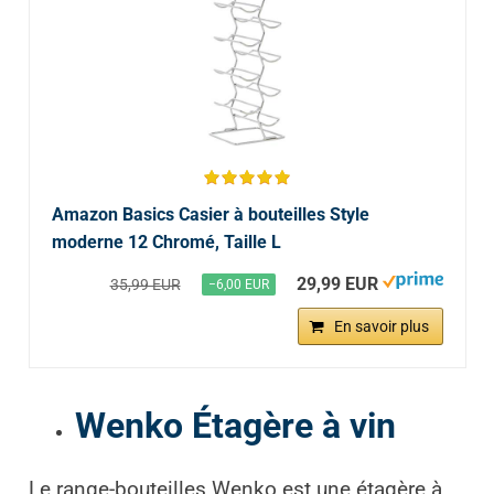
Amazon Basics Casier à bouteilles Style
moderne 12 Chromé, Taille L
29,99 EUR
35,99 EUR
−6,00 EUR
En savoir plus
Wenko Étagère à vin
Le range-bouteilles Wenko est une étagère à