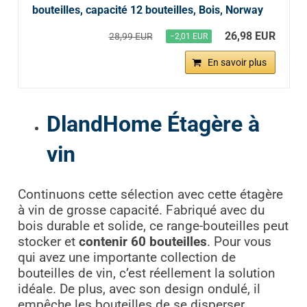
bouteilles, capacité 12 bouteilles, Bois, Norway
26,98 EUR
28,99 EUR
−2,01 EUR
En savoir plus
DlandHome Étagère à
vin
Continuons cette sélection avec cette étagère
à vin de grosse capacité. Fabriqué avec du
bois durable et solide, ce range-bouteilles peut
stocker et
contenir 60 bouteilles
. Pour vous
qui avez une importante collection de
bouteilles de vin, c’est réellement la solution
idéale. De plus, avec son design ondulé, il
empêche les bouteilles de se disperser.