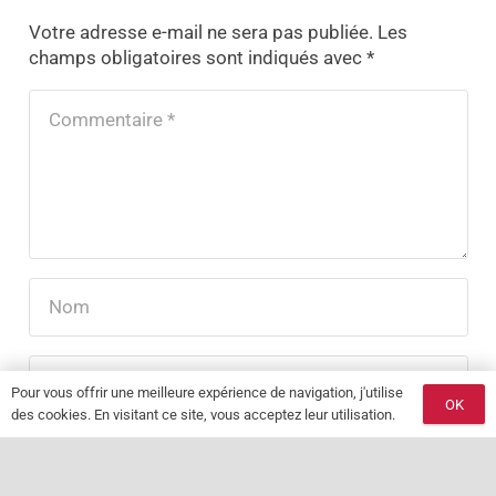
Votre adresse e-mail ne sera pas publiée.
Les
champs obligatoires sont indiqués avec
*
Pour vous offrir une meilleure expérience de navigation, j'utilise
OK
des cookies. En visitant ce site, vous acceptez leur utilisation.
LAISSER UN COMMENTAIRE
keyboard_arrow_up