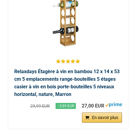
Relaxdays Étagère à vin en bambou 12 x 14 x 53
cm 5 emplacements range-bouteilles 5 étages
casier à vin en bois porte-bouteilles 5 niveaux
horizontal, nature, Marron
27,00 EUR
29,99 EUR
−2,99 EUR
En savoir plus