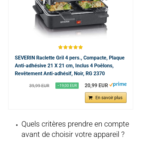
SEVERIN Raclette Gril 4 pers., Compacte, Plaque
Anti-adhésive 21 X 21 cm, Inclus 4 Poêlons,
Revêtement Anti-adhésif, Noir, RG 2370
20,99 EUR
39,99 EUR
−19,00 EUR
En savoir plus
Quels critères prendre en compte
avant de choisir votre appareil ?