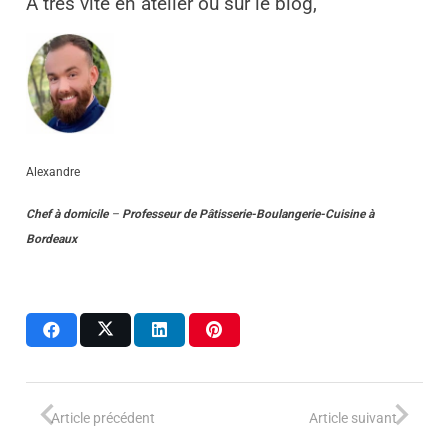
À très vite en atelier ou sur le blog,
Alexandre
Chef à domicile
–
Professeur
de
Pâtisserie-Boulangerie-Cuisine
à
Bordeaux
Article précédent
Article suivant