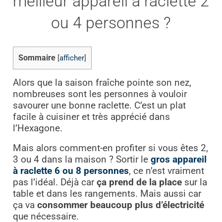
meilleur appareil à raclette 2
ou 4 personnes ?
Sommaire
[
afficher
]
Alors que la saison fraîche pointe son nez,
nombreuses sont les personnes à vouloir
savourer une bonne raclette. C’est un plat
facile à cuisiner et très apprécié dans
l’Hexagone.
Mais alors comment-en profiter si vous êtes 2,
3 ou 4 dans la maison ? Sortir le
gros appareil
à raclette 6 ou 8 personnes
, ce n’est vraiment
pas l’idéal. Déjà car
ça prend de la place
sur la
table et dans les rangements. Mais aussi car
ça va
consommer beaucoup plus d’électricité
que nécessaire.