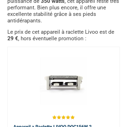
puissance de
350 watts
, cet appareil reste très
performant. Bien plus encore, il offre une
excellente stabilité grâce à ses pieds
antidérapants.
Le prix de cet appareil à raclette Livoo est de
29 €
, hors éventuelle promotion :
Appareil a Raclette LIVOO DOC156W 2