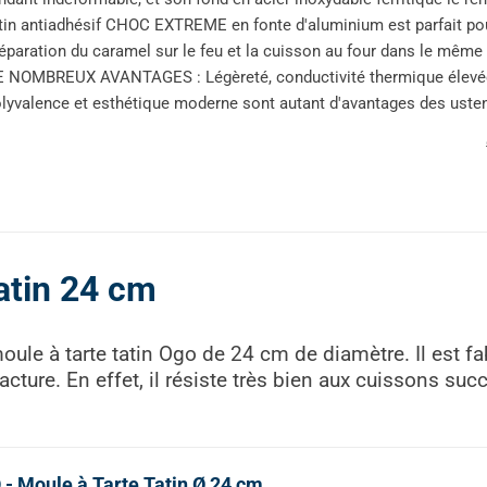
tin antiadhésif CHOC EXTREME en fonte d'aluminium est parfait pour
éparation du caramel sur le feu et la cuisson au four dans le même 
 NOMBREUX AVANTAGES : Légèreté, conductivité thermique élevée, cu
lyvalence et esthétique moderne sont autant d'avantages des usten
atin 24 cm
oule à tarte tatin Ogo de 24 cm de diamètre. Il est f
cture. En effet, il résiste très bien aux cuissons suc
- Moule à Tarte Tatin Ø 24 cm