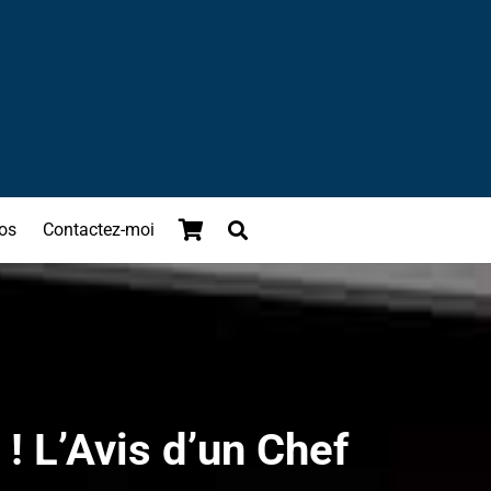
os
Contactez-moi
! L’Avis d’un Chef