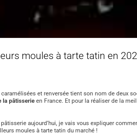
leurs moules à tarte tatin en 202
s caramélisées et renversée tient son nom de deux soeu
 la pâtisserie
en France. Et pour la réaliser de la mei
 pâtisserie aujourd’hui, je vais vous expliquer comment
lleurs moules à tarte tatin du marché !