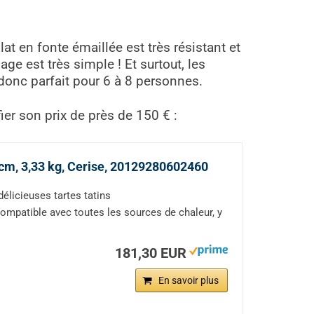
at en fonte émaillée est très résistant et
e est très simple ! Et surtout, les
 donc parfait pour 6 à 8 personnes.
ier son prix de près de 150 € :
 cm, 3,33 kg, Cerise, 20129280602460
délicieuses tartes tatins
mpatible avec toutes les sources de chaleur, y
181,30 EUR
En savoir plus