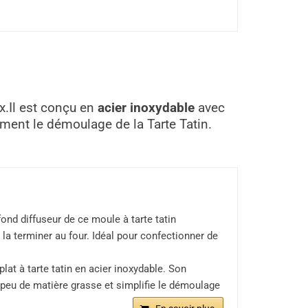
x.Il est conçu en
acier inoxydable
avec
ement le démoulage de la Tarte Tatin.
fond diffuseur de ce moule à tarte tatin
a terminer au four. Idéal pour confectionner de
at à tarte tatin en acier inoxydable. Son
 peu de matière grasse et simplifie le démoulage