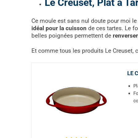
Le Creuset, Plat à Ta
Ce moule est sans nul doute pour moi le m
idéal pour la cuisson
de ces tartes. Le f
belles poignées permettent de
renverser
Et comme tous les produits Le Creuset, c’e
LE C
Pl
Fo
co