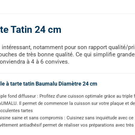
te Tatin 24 cm
 intéressant, notamment pour son rapport qualité/pri
couches de très bonne qualité. Ce qui simplifie grand
conviendra à 4 à 6 convives.
e à tarte tatin Baumalu Diamètre 24 cm
iple fond diffuseur : Profitez d'une cuisson optimale grâce au triple 
UMALU. Il permet de commencer la cuisson sur votre plaque et de l
cculentes tartes
isine saine et sans compromis : Cuisinez sans inquiétude avec ce pl
vêtement antiadhésif permet de réaliser vos préparations avec très