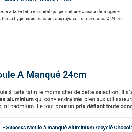
ule à tarte tatin en métal qui permet une cuisson homogène
tériau hygiénique résistant aux rayures - dimensions: Ø 24 cm
Moule A Manqué 24cm
e à tarte tatin le moins cher de cette sélection. Il s’
en aluminium
qui conviendra très bien aux utilisateu
, ni cadmium. Le tout pour un
prix défiant toute con
l - Success Moule à manqué Aluminium recyclé Chocola