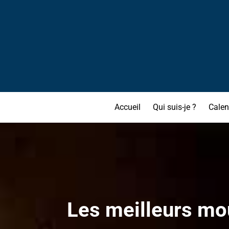
Accueil
Qui suis-je ?
Calen
Les meilleurs mou