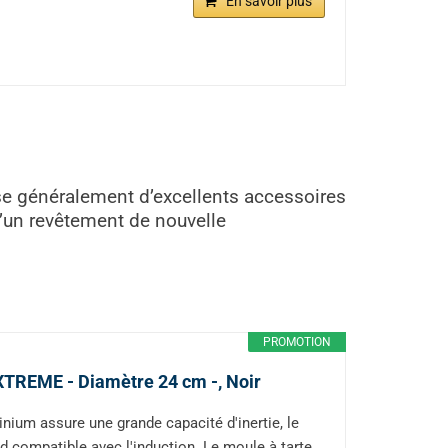
En savoir plus
ose généralement d’excellents accessoires
d’un revêtement de nouvelle
PROMOTION
EXTREME - Diamètre 24 cm -, Noir
m assure une grande capacité d'inertie, le
nd compatible avec l'induction. Le moule à tarte