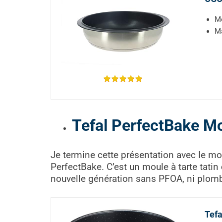
Mo
Ma
Tefal PerfectBake 
Je termine cette présentation avec le moul
PerfectBake. C’est un moule à tarte tatin
nouvelle génération sans PFOA, ni plomb
Tefa