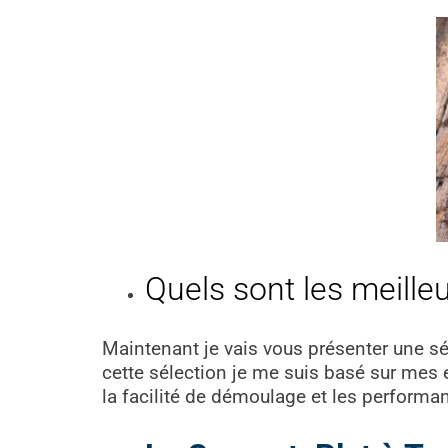
Quels sont les meille
Maintenant je vais vous présenter une sél
cette sélection je me suis basé sur mes 
la facilité de démoulage et les performan