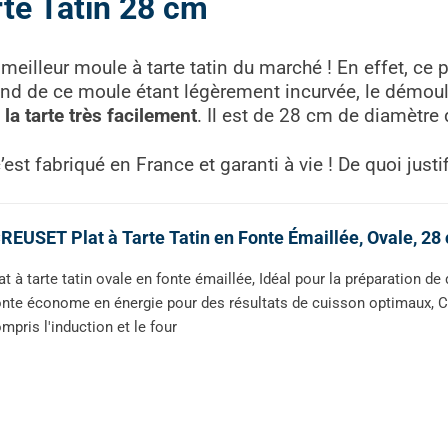
rte Tatin 28 cm
eilleur moule à tarte tatin du marché ! En effet, ce pl
ond de ce moule étant légèrement incurvée, le démoulag
 la tarte très facilement
. Il est de 28 cm de diamètre
st fabriqué en France et garanti à vie ! De quoi justif
REUSET Plat à Tarte Tatin en Fonte Émaillée, Ovale, 28
at à tarte tatin ovale en fonte émaillée, Idéal pour la préparation de 
nte économe en énergie pour des résultats de cuisson optimaux, Co
mpris l'induction et le four