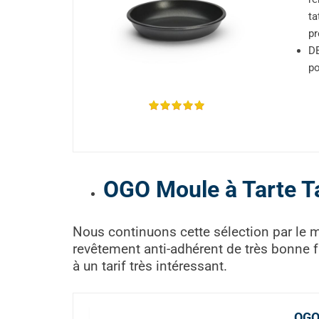
ta
pr
DE
po
OGO Moule à Tarte T
Nous continuons cette sélection par le m
revêtement anti-adhérent de très bonne fa
à un tarif très intéressant.
OGO 