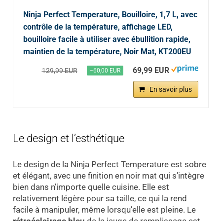
Ninja Perfect Temperature, Bouilloire, 1,7 L, avec
contrôle de la température, affichage LED,
bouilloire facile à utiliser avec ébullition rapide,
maintien de la température, Noir Mat, KT200EU
69,99 EUR
129,99 EUR
−60,00 EUR
En savoir plus
Le design et l’esthétique
Le design de la Ninja Perfect Temperature est sobre
et élégant, avec une finition en noir mat qui s’intègre
bien dans n’importe quelle cuisine. Elle est
relativement légère pour sa taille, ce qui la rend
facile à manipuler, même lorsqu’elle est pleine. Le
rétroéclairage bleu
de la jauge de remplissage est