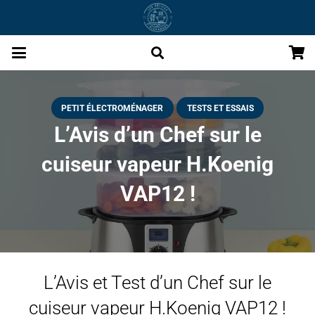
PETIT ÉLECTROMÉNAGER
TESTS ET ESSAIS
L’Avis d’un Chef sur le
cuiseur vapeur H.Koenig
VAP12 !
L’Avis et Test d’un Chef sur le
cuiseur vapeur H.Koenig VAP12 !