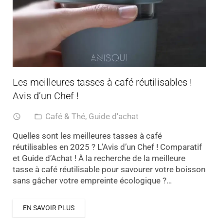
Les meilleures tasses à café réutilisables !
Avis d’un Chef !
Café & Thé
,
Guide d'achat
access_time
folder_open
Quelles sont les meilleures tasses à café
réutilisables en 2025 ? L’Avis d’un Chef ! Comparatif
et Guide d’Achat ! À la recherche de la meilleure
tasse à café réutilisable pour savourer votre boisson
sans gâcher votre empreinte écologique ?…
EN SAVOIR PLUS