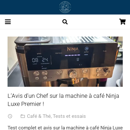
L’Avis d’un Chef sur la machine à café Ninja
Luxe Premier !
Café & Thé
,
Tests et essais
access_time
folder_open
Test complet et avis sur la machine à café Ninja Luxe