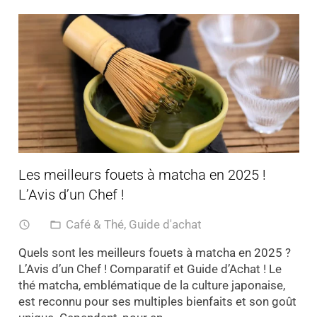
Les meilleurs fouets à matcha en 2025 !
L’Avis d’un Chef !
Café & Thé
,
Guide d'achat
access_time
folder_open
Quels sont les meilleurs fouets à matcha en 2025 ?
L’Avis d’un Chef ! Comparatif et Guide d’Achat ! Le
thé matcha, emblématique de la culture japonaise,
est reconnu pour ses multiples bienfaits et son goût