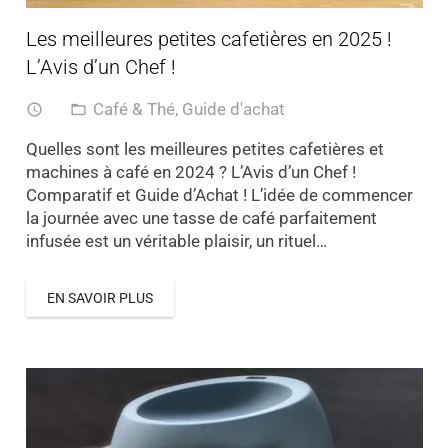
Les meilleures petites cafetières en 2025 !
L’Avis d’un Chef !
Café & Thé
,
Guide d'achat
access_time
folder_open
Quelles sont les meilleures petites cafetières et
machines à café en 2024 ? L’Avis d’un Chef !
Comparatif et Guide d’Achat ! L’idée de commencer
la journée avec une tasse de café parfaitement
infusée est un véritable plaisir, un rituel…
EN SAVOIR PLUS