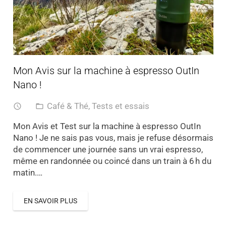
Mon Avis sur la machine à espresso OutIn
Nano !
Café & Thé
,
Tests et essais
access_time
folder_open
Mon Avis et Test sur la machine à espresso OutIn
Nano ! Je ne sais pas vous, mais je refuse désormais
de commencer une journée sans un vrai espresso,
même en randonnée ou coincé dans un train à 6 h du
matin.…
EN SAVOIR PLUS