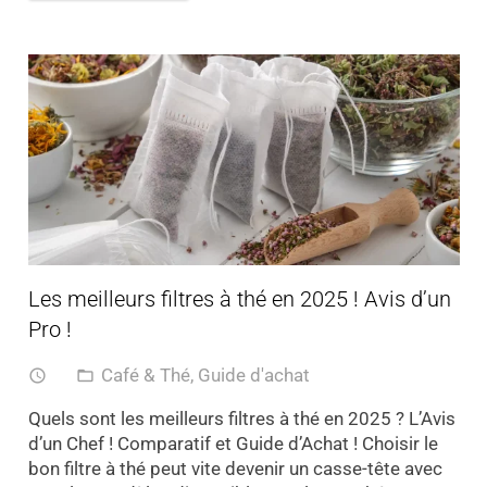
Les meilleurs filtres à thé en 2025 ! Avis d’un
Pro !
Café & Thé
,
Guide d'achat
access_time
folder_open
Quels sont les meilleurs filtres à thé en 2025 ? L’Avis
d’un Chef ! Comparatif et Guide d’Achat ! Choisir le
bon filtre à thé peut vite devenir un casse-tête avec