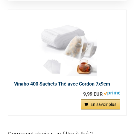
Vinabo 400 Sachets Thé avec Cordon 7x9cm
9,99 EUR
En savoir plus
Comment choisir un filtre à thé ?