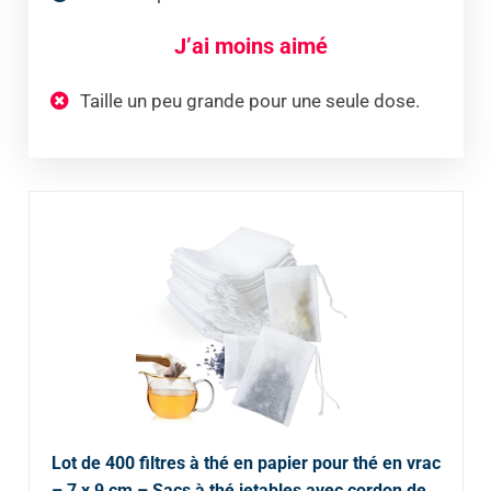
J’ai moins aimé
Taille un peu grande pour une seule dose.
Lot de 400 filtres à thé en papier pour thé en vrac
– 7 x 9 cm – Sacs à thé jetables avec cordon de