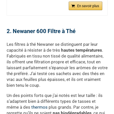
En savoir plus
2. Newaner 600 Filtre à Thé
Les filtres à thé Newaner se distinguent par leur
capacité à résister à de très
hautes températures
.
Fabriqués en tissu non tissé de qualité alimentaire,
ils offrent une filtration propre et efficace, tout en
laissant parfaitement s’épanouir les arômes de votre
thé préféré. J’ai testé ces sachets avec des thés en
vrac aux feuilles plus épaisses, et ils ont vraiment
bien tenu le coup.
Un des points forts que j’ai notés est leur taille : ils
s’adaptent bien à différents types de tasses et
même à des
thermos
plus grands. Par contre, je
regrette qu’ils ne soient
pas biodégradables
, ce qui