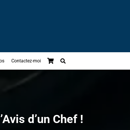
os
Contactez-moi
Avis d’un Chef !