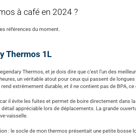
rmos à café en 2024 ?
res références du moment.
ry Thermos 1L
Legendary Thermos, et je dois dire que c’est l’un des meilleurs
ures, un véritable atout pour ceux qui passent de longues j
e rend extrêmement durable, et il ne contient pas de BPA, ce 
ar il évite les fuites et permet de boire directement dans la
 un détail appréciable lors de déplacements. La grande ouvert
ve-vaisselle.
on : le socle de mon thermos présentait une petite bosse lo