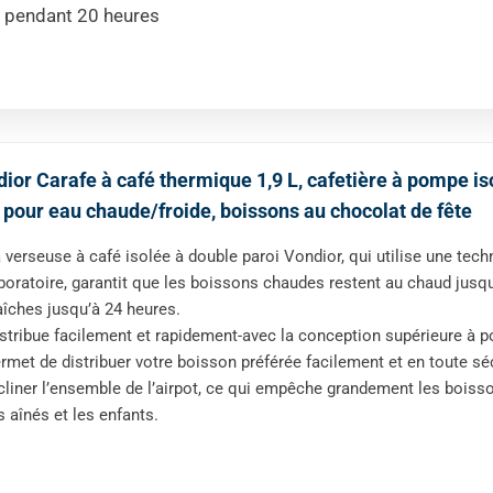
ur pendant 20 heures
ior Carafe à café thermique 1,9 L, cafetière à pompe is
 pour eau chaude/froide, boissons au chocolat de fête
 verseuse à café isolée à double paroi Vondior, qui utilise une tech
boratoire, garantit que les boissons chaudes restent au chaud jusqu
aîches jusqu’à 24 heures.
stribue facilement et rapidement-avec la conception supérieure à 
rmet de distribuer votre boisson préférée facilement et en toute sé
cliner l’ensemble de l’airpot, ce qui empêche grandement les boisso
s aînés et les enfants.