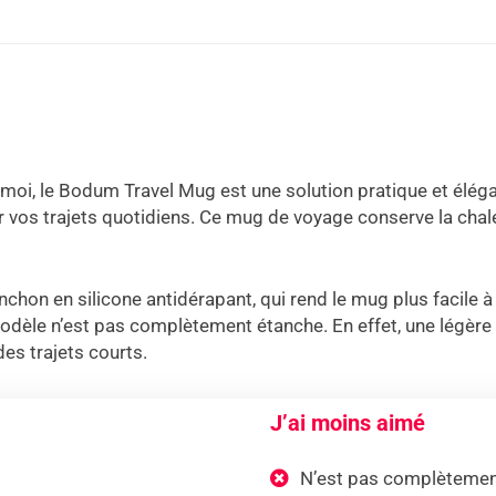
oi, le Bodum Travel Mug est une solution pratique et élég
 vos trajets quotidiens. Ce mug de voyage conserve la chal
anchon en silicone antidérapant, qui rend le mug plus facile 
èle n’est pas complètement étanche. En effet, une légère pre
des trajets courts.
J’ai moins aimé
N’est pas complètemen