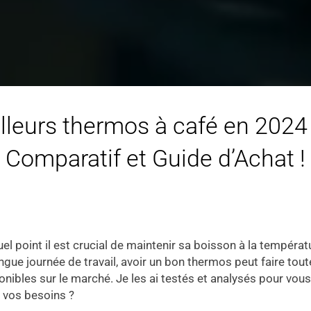
lleurs thermos à café en 2024 ?
Comparatif et Guide d’Achat !
el point il est crucial de maintenir sa boisson à la températ
ongue journée de travail, avoir un bon thermos peut faire tout
bles sur le marché. Je les ai testés et analysés pour vous of
 vos besoins ?