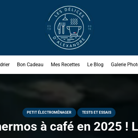
drier
Bon Cadeau
Mes Recettes
Le Blog
Galerie Phot
PETIT ÉLECTROMÉNAGER
TESTS ET ESSAIS
hermos à café en 2025 ! L’