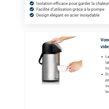
Isolation efficace pour garder la chale
Facilité d’utilisation grâce à la pompe
Design élégant en acier inoxydable
Vond
vide
La
la
fr
Di
pe
in
le