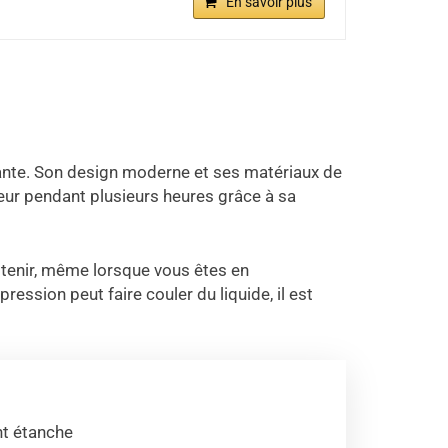
En savoir plus
ante. Son design moderne et ses matériaux de
eur pendant plusieurs heures grâce à sa
à tenir, même lorsque vous êtes en
ssion peut faire couler du liquide, il est
t étanche