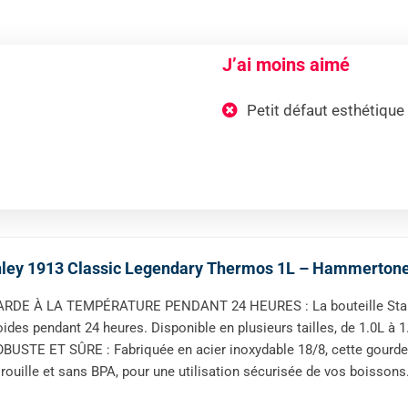
J’ai moins aimé
Petit défaut esthétique 
nley 1913 Classic Legendary Thermos 1L – Hammerton
ARDE À LA TEMPÉRATURE PENDANT 24 HEURES : La bouteille Stanl
oides pendant 24 heures. Disponible en plusieurs tailles, de 1.0L à 1
BUSTE ET SÛRE : Fabriquée en acier inoxydable 18/8, cette gourde 
 rouille et sans BPA, pour une utilisation sécurisée de vos boissons