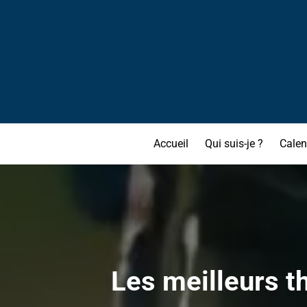
Accueil
Qui suis-je ?
Calen
Les meilleurs t