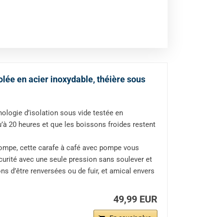
olée en acier inoxydable, théière sous
nologie d’isolation sous vide testée en
’à 20 heures et que les boissons froides restent
pompe, cette carafe à café avec pompe vous
curité avec une seule pression sans soulever et
ns d’être renversées ou de fuir, et amical envers
49,99 EUR