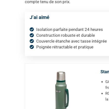
compte tenu de son prix.
J’ai aimé
Isolation parfaite pendant 24 heures
Construction robuste et durable
Couvercle étanche avec tasse intégrée
Poignée rétractable et pratique
Sta
G
fr
RO
la