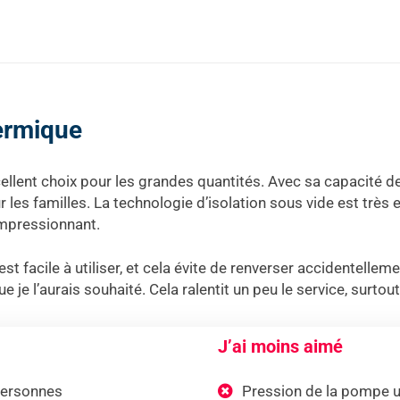
hermique
lent choix pour les grandes quantités. Avec sa capacité de 3 
 les familles. La technologie d’isolation sous vide est très e
impressionnant.
facile à utiliser, et cela évite de renverser accidentellemen
 je l’aurais souhaité. Cela ralentit un peu le service, surtout
J’ai moins aimé
personnes
Pression de la pompe u