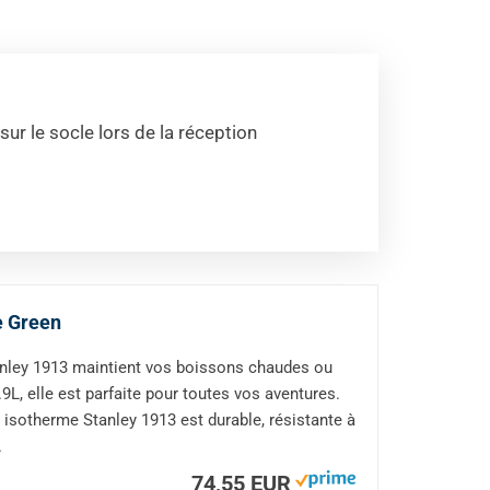
sur le socle lors de la réception
e Green
ey 1913 maintient vos boissons chaudes ou
.9L, elle est parfaite pour toutes vos aventures.
isotherme Stanley 1913 est durable, résistante à
.
74,55 EUR