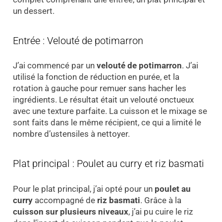
un dessert.
Entrée : Velouté de potimarron
J’ai commencé par un
velouté de potimarron
. J’ai
utilisé la fonction de réduction en purée, et la
rotation à gauche pour remuer sans hacher les
ingrédients. Le résultat était un velouté onctueux
avec une texture parfaite. La cuisson et le mixage se
sont faits dans le même récipient, ce qui a limité le
nombre d’ustensiles à nettoyer.
Plat principal : Poulet au curry et riz basmati
Pour le plat principal, j’ai opté pour un
poulet au
curry
accompagné de
riz basmati
. Grâce à la
cuisson sur plusieurs niveaux
, j’ai pu cuire le riz