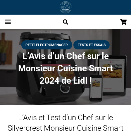
PETIT ÉLECTROMÉNAGER
TESTS ET ESSAIS
L’Avis d’un Chef sur le
Monsieur Cuisine Smart
2024 de Lidl !
L’Avis et Test d’un Chef sur le
Silvercrest Monsieur Cuisine Smart