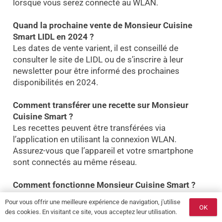
lorsque vous serez connecté au WLAN.
Quand la prochaine vente de Monsieur Cuisine
Smart LIDL en 2024 ?
Les dates de vente varient, il est conseillé de
consulter le site de LIDL ou de s’inscrire à leur
newsletter pour être informé des prochaines
disponibilités en 2024.
Comment transférer une recette sur Monsieur
Cuisine Smart ?
Les recettes peuvent être transférées via
l’application en utilisant la connexion WLAN.
Assurez-vous que l’appareil et votre smartphone
sont connectés au même réseau.
Comment fonctionne Monsieur Cuisine Smart ?
Il fonctionne grâce à un écran tactile intuitif qui vous
Pour vous offrir une meilleure expérience de navigation, j'utilise
guide à travers les recettes et les programmes
OK
des cookies. En visitant ce site, vous acceptez leur utilisation.
automatiques. Les instructions pas à pas facilitent