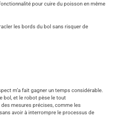
 fonctionnalité pour cuire du poisson en même
 racler les bords du bol sans risquer de
spect m’a fait gagner un temps considérable.
e bol, et le robot pèse le tout
nt des mesures précises, comme les
, sans avoir à interrompre le processus de