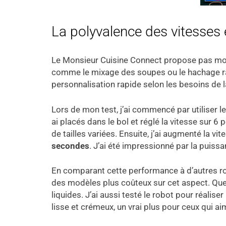
La polyvalence des vitesses 
Le Monsieur Cuisine Connect propose pas m
comme le mixage des soupes ou le hachage ra
personnalisation rapide selon les besoins de la 
Lors de mon test, j’ai commencé par utiliser 
ai placés dans le bol et réglé la vitesse sur 6 
de tailles variées. Ensuite, j’ai augmenté la v
secondes
. J’ai été impressionné par la puissa
En comparant cette performance à d’autres robo
des modèles plus coûteux sur cet aspect. Que c
liquides. J’ai aussi testé le robot pour réali
lisse et crémeux, un vrai plus pour ceux qui ai