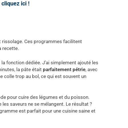
cliquez ici !
et rissolage. Ces programmes facilitent
a recette.
nt la fonction dédiée. J’ai simplement ajouté les
inutes, la pâte était
parfaitement pétrie
, avec
 colle trop au bol, ce qui est souvent un
ode pour cuire des légumes et du poisson.
 les saveurs ne se mélangent. Le résultat ?
rogramme est parfait pour une cuisine saine et