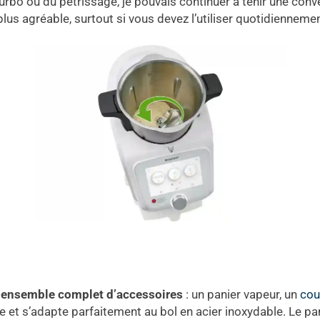
 turbo ou du pétrissage, je pouvais continuer à tenir une con
plus agréable, surtout si vous devez l’utiliser quotidiennemen
n
ensemble complet d’accessoires
: un panier vapeur, un
cou
et s’adapte parfaitement au bol en acier inoxydable. Le panie