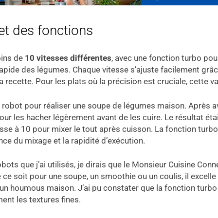
et des fonctions
oins de
10 vitesses différentes
, avec une fonction turbo pou
pide des légumes. Chaque vitesse s’ajuste facilement grâ
recette. Pour les plats où la précision est cruciale, cette var
le robot pour réaliser une soupe de légumes maison. Après 
pour les hacher légèrement avant de les cuire. Le résultat éta
itesse à 10 pour mixer le tout après cuisson. La fonction turb
nce du mixage et la rapidité d’exécution.
ts que j’ai utilisés, je dirais que le Monsieur Cuisine Conne
e soit pour une soupe, un smoothie ou un coulis, il excelle 
ser un houmous maison. J’ai pu constater que la fonction tur
ment les textures fines.