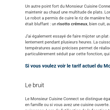
Un autre point fort du Monsieur Cuisine Conne
maintenir au chaud une multitude de plats. Lor
Le robot a permis de cuire le riz de manière 
était bluffant : un
risotto crémeux
, bien cuit, 
J’ai également essayé de faire mijoter un pla
lentement pendant plusieurs heures. La cuisso
températures aussi précises permet de réaliser
particulièrement séduit par cette fonction, q
Si vous voulez voir le tarif actuel du M
Le bruit
Le Monsieur Cuisine Connect se distingue ég
en famille ou si vous avez une cuisine ouverte.