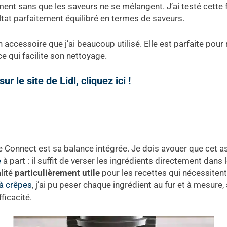
ent sans que les saveurs ne se mélangent. J’ai testé cette
ltat parfaitement équilibré en termes de saveurs.
n accessoire que j’ai beaucoup utilisé. Elle est parfaite pour
ce qui facilite son nettoyage.
 le site de Lidl, cliquez ici !
e Connect est sa balance intégrée. Je dois avouer que cet a
e
à part : il suffit de verser les ingrédients directement dans l
lité
particulièrement utile
pour les recettes qui nécessite
à crêpes
, j’ai pu peser chaque ingrédient au fur et à mesure
ficacité.