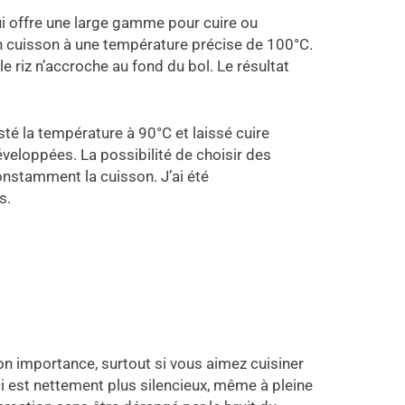
ui offre une large gamme pour cuire ou
ion cuisson à une température précise de 100°C.
 riz n’accroche au fond du bol. Le résultat
té la température à 90°C et laissé cuire
veloppées. La possibilité de choisir des
constamment la cuisson. J’ai été
s.
 son importance, surtout si vous aimez cuisiner
-ci est nettement plus silencieux, même à pleine