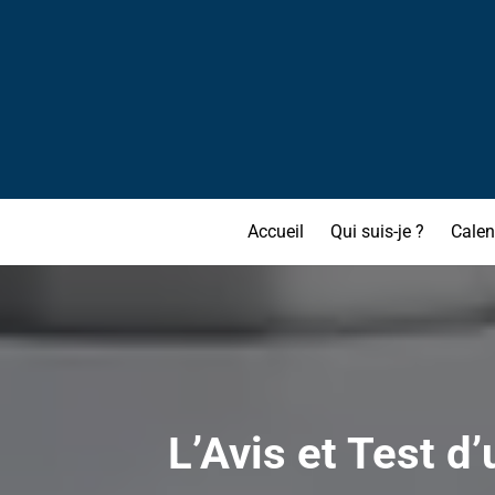
Accueil
Qui suis-je ?
Calen
L’Avis et Test d