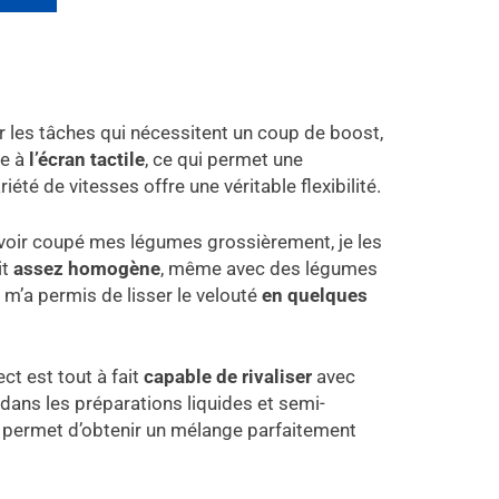
r les tâches qui nécessitent un coup de boost,
ce à
l’écran tactile
, ce qui permet une
iété de vitesses offre une véritable flexibilité.
avoir coupé mes légumes grossièrement, je les
it
assez homogène
, même avec des légumes
o m’a permis de lisser le velouté
en quelques
ct est tout à fait
capable de rivaliser
avec
dans les préparations liquides et semi-
bo permet d’obtenir un mélange parfaitement