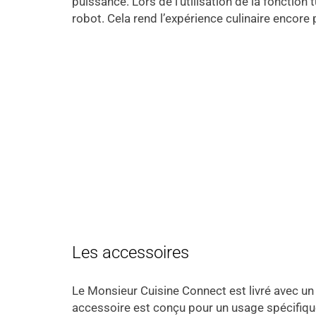
puissance. Lors de l’utilisation de la fonction
robot. Cela rend l’expérience culinaire encore 
Les accessoires
Le Monsieur Cuisine Connect est livré avec u
accessoire est conçu pour un usage spécifique 