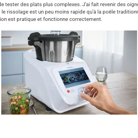
 de tester des plats plus complexes. J’ai fait revenir des oi
 le rissolage est un peu moins rapide qu’à la poêle traditio
tion est pratique et fonctionne correctement.