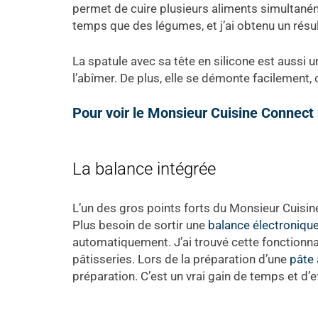
permet de cuire plusieurs aliments simultaném
temps que des légumes, et j’ai obtenu un résu
La spatule avec sa tête en silicone est aussi u
l’abîmer. De plus, elle se démonte facilement, 
Pour voir le Monsieur Cuisine Connect sur
La balance intégrée
L’un des gros points forts du Monsieur Cuisin
Plus besoin de sortir une
balance électroniqu
automatiquement. J’ai trouvé cette fonctionna
pâtisseries. Lors de la préparation d’une
pâte 
préparation. C’est un vrai gain de temps et d’ef