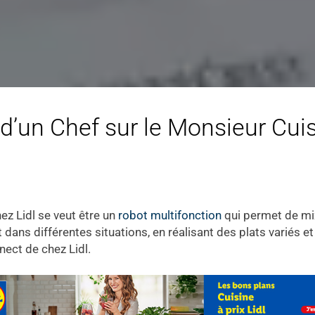
t d’un Chef sur le Monsieur Cui
ez Lidl se veut être un
robot multifonction
qui permet de mixe
t dans différentes situations, en réalisant des plats variés e
nect de chez Lidl.