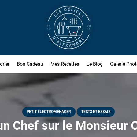
drier
Bon Cadeau
Mes Recettes
Le Blog
Galerie Phot
PETIT ÉLECTROMÉNAGER
TESTS ET ESSAIS
’un Chef sur le Monsieur 