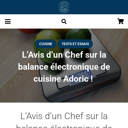
CUISINE
TESTS ET ESSAIS
L’Avis d’un Chef sur la
balance électronique de
cuisine Adoric !
L’Avis d’un Chef sur la