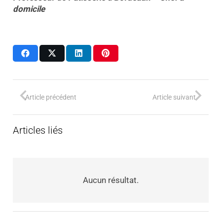
domicile
Article précédent
Article suivant
Articles liés
Aucun résultat.