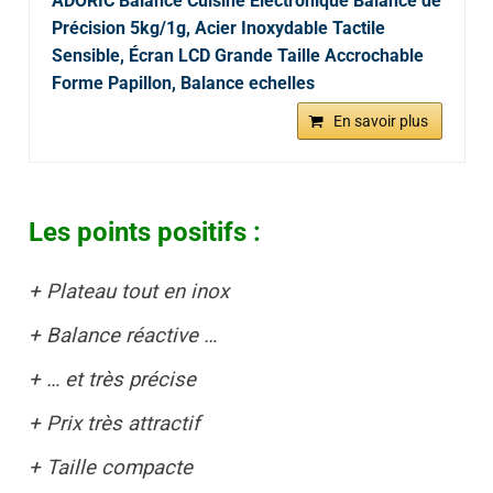
ADORIC Balance Cuisine Electronique Balance de
Précision 5kg/1g, Acier Inoxydable Tactile
Sensible, Écran LCD Grande Taille Accrochable
Forme Papillon, Balance echelles
En savoir plus
Les points positifs :
+ Plateau tout en inox
+ Balance réactive …
+ … et très précise
+ Prix très attractif
+ Taille compacte