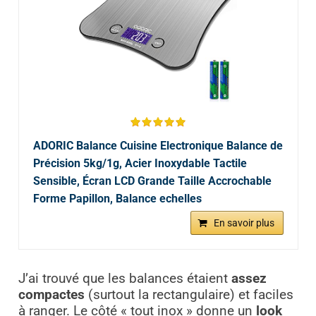
ADORIC Balance Cuisine Electronique Balance de
Précision 5kg/1g, Acier Inoxydable Tactile
Sensible, Écran LCD Grande Taille Accrochable
Forme Papillon, Balance echelles
En savoir plus
J’ai trouvé que les balances étaient
assez
compactes
(surtout la rectangulaire) et faciles
à ranger. Le côté « tout inox » donne un
look