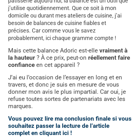
pâtisserie aujourd’hui, la balance est un outil que
j’utilise quotidiennement. Que ce soit à mon
domicile ou durant mes ateliers de cuisine, j’ai
besoin de balances de cuisine fiables et
précises.
Car comme vous le savez
probablement, ici chaque gramme compte !
Mais cette balance Adoric est-elle
vraiment à
la hauteur
? À ce prix, peut-on
réellement faire
confiance
en cet appareil ?
J’ai eu l’occasion de l’essayer en long et en
travers, et donc je suis en mesure de vous
donner mon avis le plus impartial. Car oui, je
refuse toutes sortes de partenariats avec les
marques.
Vous pouvez lire ma conclusion finale si vous
souhaitez passer la lecture de l’article
complet en cliquant ici !