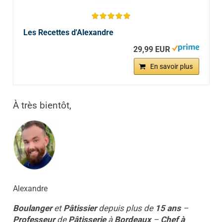
Les Recettes d'Alexandre
29,99 EUR
En savoir plus
À très bientôt,
Alexandre
Boulanger
et
Pâtissier
depuis plus de
15 ans
–
Professeur
de
Pâtisserie
à
Bordeaux
–
Chef à