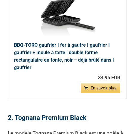
BBQ-TORO gaufrier I fer à gaufre I gaufrier I
gaufrier + moule à tarte | double forme
rectangulaire en fonte, noir – déjà brûlé dans I
gaufrier
34,95 EUR
En savoir plus
2. Tognana Premium Black
Le modèle Tognana Premium Black est une poêle à