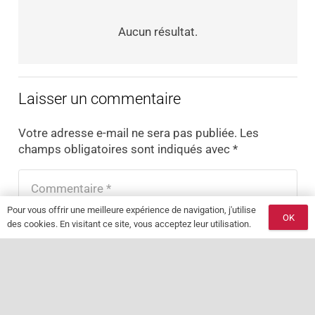
Aucun résultat.
Laisser un commentaire
Votre adresse e-mail ne sera pas publiée.
Les
champs obligatoires sont indiqués avec
*
Pour vous offrir une meilleure expérience de navigation, j'utilise
OK
des cookies. En visitant ce site, vous acceptez leur utilisation.
keyboard_arrow_up