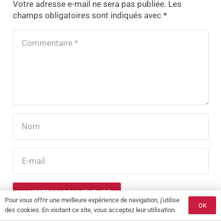
Votre adresse e-mail ne sera pas publiée.
Les
champs obligatoires sont indiqués avec
*
LAISSER UN COMMENTAIRE
Pour vous offrir une meilleure expérience de navigation, j'utilise
OK
des cookies. En visitant ce site, vous acceptez leur utilisation.