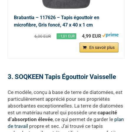
Brabantia – 117626 – Tapis égouttoir en
microfibre, Gris foncé, 47 x 40 x 1 cm
4,99 EUR
6,00 EUR
−1,01 EUR
En savoir plus
3. SOQKEEN Tapis Égouttoir Vaisselle
Ce modèle, conçu à base de terre de diatomées, est
particulièrement apprécié pour ses propriétés
absorbantes exceptionnelles. La terre de diatomées
est un matériau naturel qui possède une
capacité
d’absorption élevée
, ce qui permet de garder le
plan
de travail
propre et sec. J’ai trouvé ce tapis