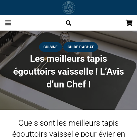
CUISINE
GUIDE D'ACHAT
Les meilleurs tapis
égouttoirs vaisselle ! L’Avis
d’un Chef !
Quels sont les meilleurs tapis
égouttoirs vaisselle pour évier en