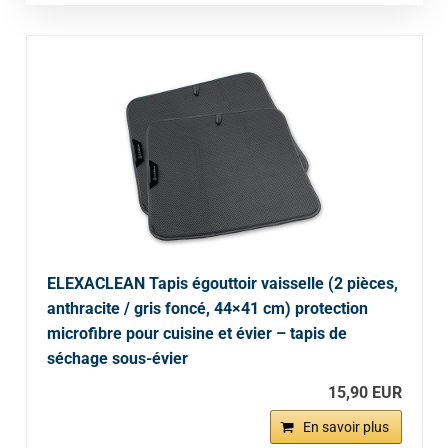
ELEXACLEAN Tapis égouttoir vaisselle (2 pièces,
anthracite / gris foncé, 44×41 cm) protection
microfibre pour cuisine et évier – tapis de
séchage sous-évier
15,90 EUR
En savoir plus