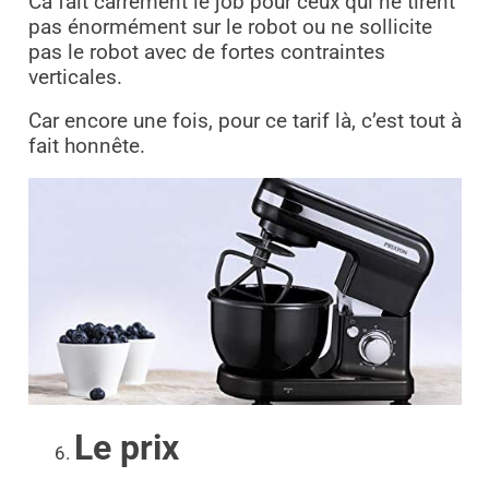
Ca fait carrément le job pour ceux qui ne tirent
pas énormément sur le robot ou ne sollicite
pas le robot avec de fortes contraintes
verticales.
Car encore une fois, pour ce tarif là, c’est tout à
fait honnête.
Le prix