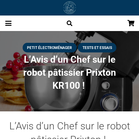
PETIT ÉLECTROMÉNAGER
TESTS ET ESSAIS
L’Avis d’un Chef sur le
robot pâtissier Prixton
KR100 !
L’Avis d’un Chef sur le robot