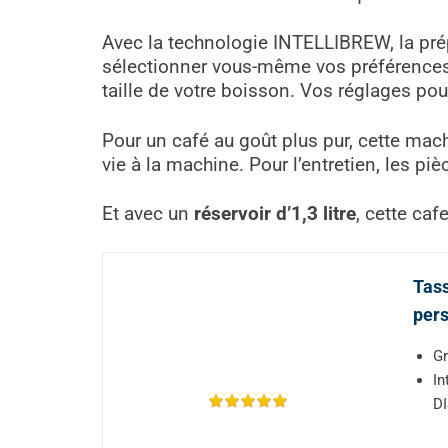
Avec la technologie INTELLIBREW, la pré
sélectionner vous-même vos préférences. V
taille de votre boisson. Vos réglages po
Pour un café au goût plus pur, cette mac
vie à la machine. Pour l’entretien, les pi
Et avec un
réservoir d’1,3 litre
, cette ca
Tass
pers
Gr
In
DI