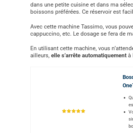
dans une petite cuisine et dans ma séle
boissons préférées. Ce réservoir est fac
Avec cette machine Tassimo, vous pouvez 
cappuccino, etc. Le dosage se fera de ma
En utilisant cette machine, vous n’atten
ailleurs,
elle s’arrête automatiquement
à 
Bosc
OneT
Qu
es
Vo
si
b