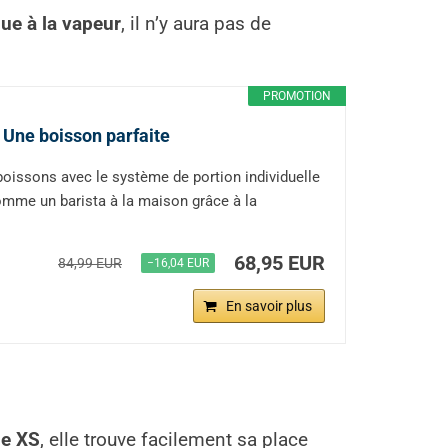
ue à la vapeur
, il n’y aura pas de
PROMOTION
Une boisson parfaite
 boissons avec le système de portion individuelle
mme un barista à la maison grâce à la
68,95 EUR
84,99 EUR
−16,04 EUR
En savoir plus
le XS
, elle trouve facilement sa place