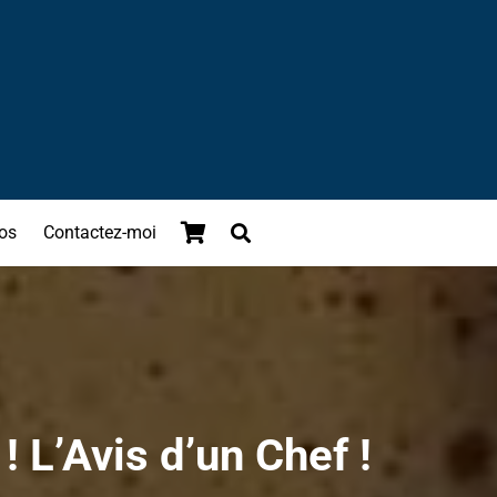
os
Contactez-moi
 L’Avis d’un Chef !