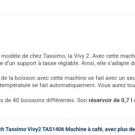
 modèle de chez Tassimo, la Vivy 2. Avec cette machi
 d’un support à tasse réglable. Ainsi, elle s’adapte d
on de la boisson avec cette machine se fait avec un se
la température se fait automatiquement. Vous aurez tou
us de 40 boissons différentes. Son
réservoir de 0,7 l
c
h Tassimo Vivy2 TAS1406 Machine à café, avec plus de