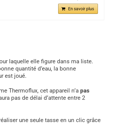
En savoir plus
 laquelle elle figure dans ma liste.
bonne quantité d’eau, la bonne
r est joué.
me Thermoflux, cet appareil n’a
pas
aura pas de délai d’attente entre 2
réaliser une seule tasse en un clic grâce