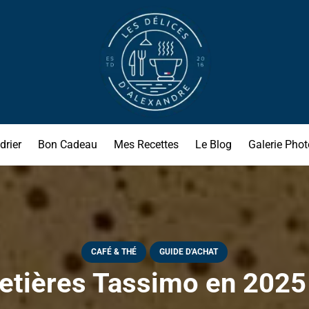
drier
Bon Cadeau
Mes Recettes
Le Blog
Galerie Phot
CAFÉ & THÉ
GUIDE D'ACHAT
etières Tassimo en 2025 !