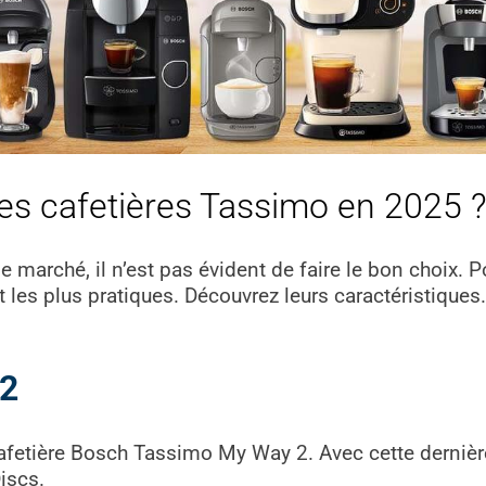
res cafetières Tassimo en 2025 
marché, il n’est pas évident de faire le bon choix. Pou
 les plus pratiques. Découvrez leurs caractéristiques.
 2
etière Bosch Tassimo My Way 2. Avec cette dernière
iscs.