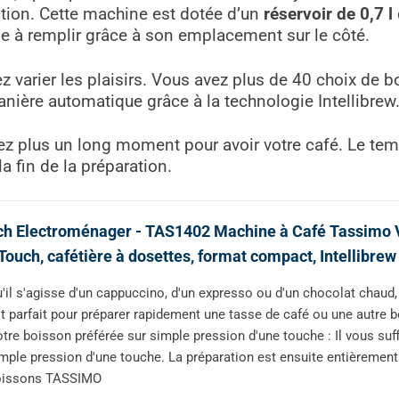
ction. Cette machine est dotée d’un
réservoir de 0,7 l
ile à remplir grâce à son emplacement sur le côté.
varier les plaisirs. Vous avez plus de 40 choix de bo
nière automatique grâce à la technologie Intellibrew
dez plus un long moment pour avoir votre café. Le te
la fin de la préparation.
h Electroménager - TAS1402 Machine à Café Tassimo Vi
ouch, cafétière à dosettes, format compact, Intellibrew 
'il s'agisse d'un cappuccino, d'un expresso ou d'un chocolat chaud
t parfait pour préparer rapidement une tasse de café ou une autre
tre boisson préférée sur simple pression d'une touche : Il vous suff
mple pression d'une touche. La préparation est ensuite entièrement
oissons TASSIMO