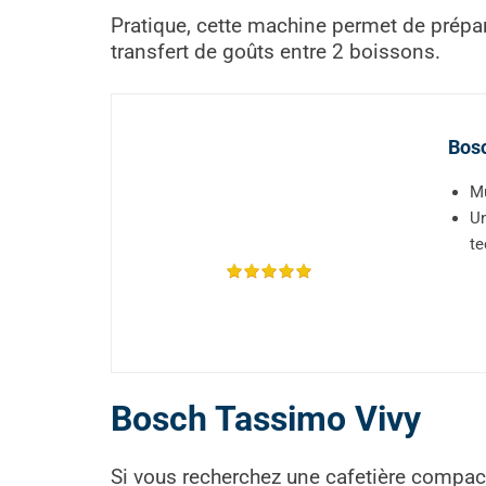
Pratique, cette machine permet de prépa
transfert de goûts entre 2 boissons.
Bosc
Mu
Un
t
Bosch Tassimo Vivy
Si vous recherchez une cafetière compac