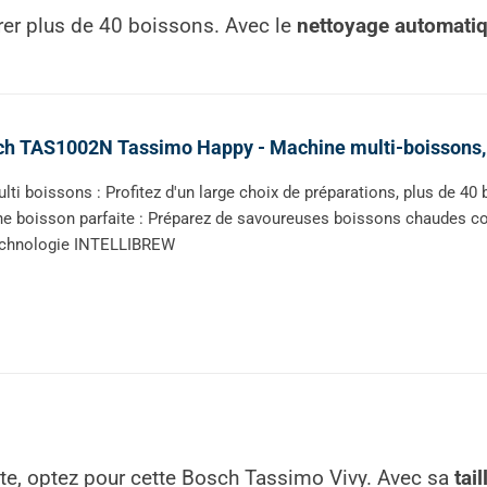
rer plus de 40 boissons. Avec le
nettoyage automatiq
h TAS1002N Tassimo Happy - Machine multi-boissons, 
lti boissons : Profitez d'un large choix de préparations, plus de 40
e boisson parfaite : Préparez de savoureuses boissons chaudes co
echnologie INTELLIBREW
te, optez pour cette Bosch Tassimo Vivy. Avec sa
tail