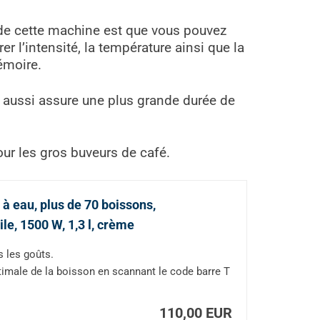
 de cette machine est que vous pouvez
r l’intensité, la température ainsi que la
émoire.
r aussi assure une plus grande durée de
ur les gros buveurs de café.
à eau, plus de 70 boissons,
le, 1500 W, 1,3 l, crème
s les goûts.
timale de la boisson en scannant le code barre T
110,00 EUR