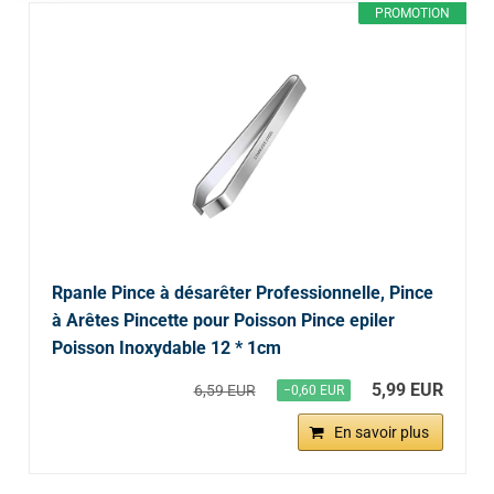
PROMOTION
Rpanle Pince à désarêter Professionnelle, Pince
à Arêtes Pincette pour Poisson Pince epiler
Poisson Inoxydable 12 * 1cm
5,99 EUR
6,59 EUR
−0,60 EUR
En savoir plus