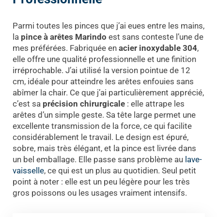
Parmi toutes les pinces que j’ai eues entre les mains,
la
pince à arêtes Marindo
est sans conteste l’une de
mes préférées. Fabriquée en
acier inoxydable 304
,
elle offre une qualité professionnelle et une finition
irréprochable. J’ai utilisé la version pointue de 12
cm, idéale pour atteindre les arêtes enfouies sans
abîmer la chair. Ce que j’ai particulièrement apprécié,
c’est sa
précision chirurgicale
: elle attrape les
arêtes d’un simple geste. Sa tête large permet une
excellente transmission de la force, ce qui facilite
considérablement le travail. Le design est épuré,
sobre, mais très élégant, et la pince est livrée dans
un bel emballage. Elle passe sans problème au
lave-
vaisselle
, ce qui est un plus au quotidien. Seul petit
point à noter : elle est un peu légère pour les très
gros poissons ou les usages vraiment intensifs.