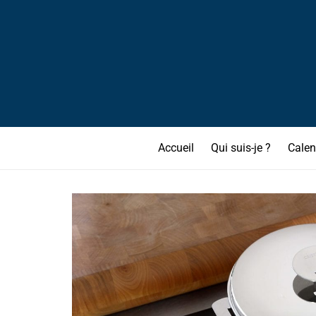
Accueil
Qui suis-je ?
Calen