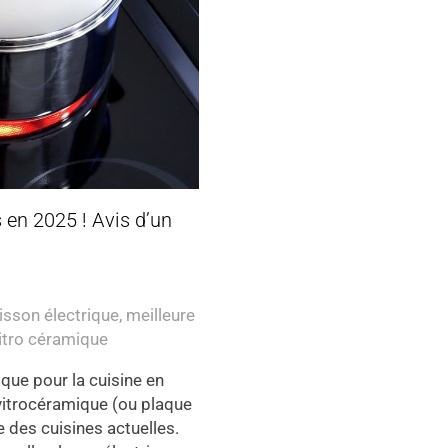
 en 2025 ! Avis d’un
isson électrique
,
meilleure
itro céramique
que pour la cuisine en
vitrocéramique (ou plaque
 des cuisines actuelles.