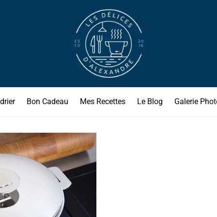
drier
Bon Cadeau
Mes Recettes
Le Blog
Galerie Phot