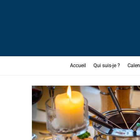
Accueil
Qui suis-je ?
Calen