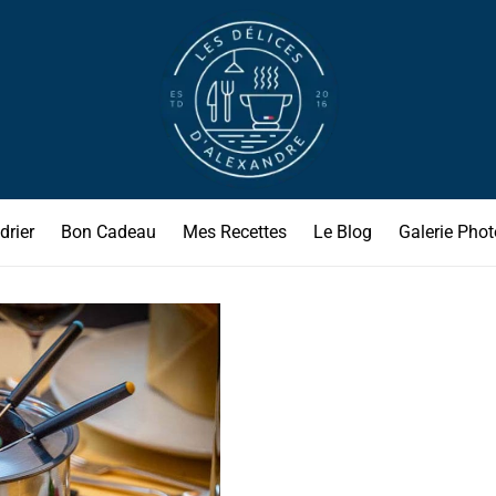
drier
Bon Cadeau
Mes Recettes
Le Blog
Galerie Phot