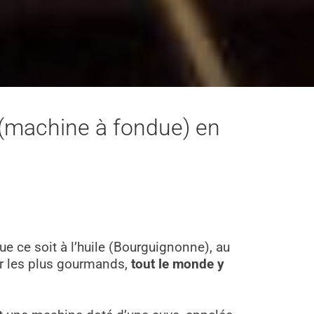
e (machine à fondue) en
ue ce soit à l’huile (Bourguignonne), au
r les plus gourmands,
tout le monde y