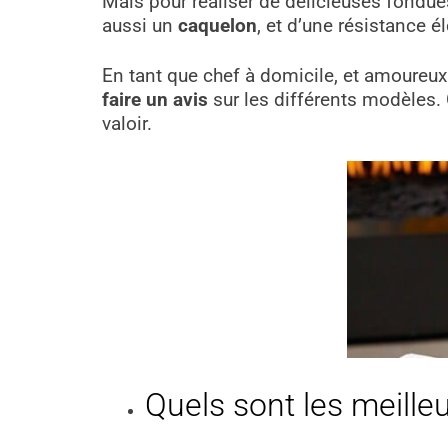
Mais pour réaliser de délicieuses fondues,
aussi un
caquelon
, et d’une résistance é
En tant que chef à domicile, et amoureux
faire un avis
sur les différents modèles. C
valoir.
Quels sont les meille