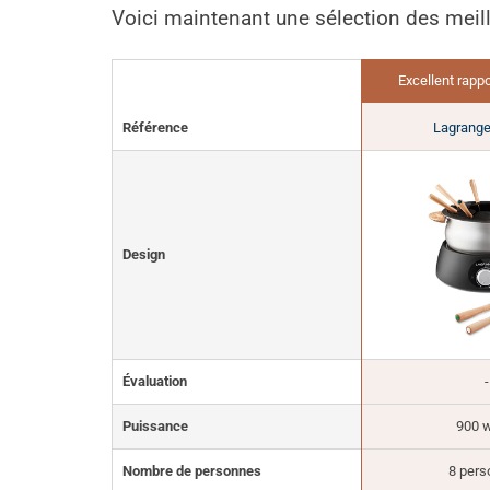
Voici maintenant une sélection des meill
Excellent rappo
Référence
Lagrange
Design
Évaluation
-
Puissance
900 w
Nombre de personnes
8 pers