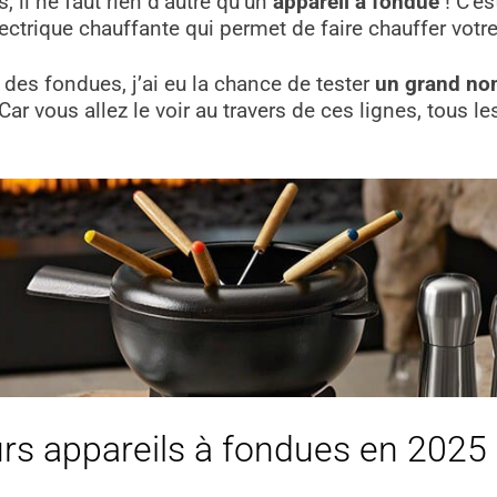
 il ne faut rien d’autre qu’un
appareil à fondue
! C’e
lectrique chauffante qui permet de faire chauffer votr
 des fondues, j’ai eu la chance de tester
un grand no
ar vous allez le voir au travers de ces lignes, tous l
urs appareils à fondues en 2025 