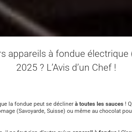
rs appareils à fondue électriqu
2025 ? L’Avis d’un Chef !
 que la fondue peut se décliner
à toutes les sauces
! Q
fromage (Savoyarde, Suisse) ou même au chocolat pou