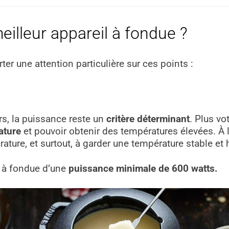
illeur appareil à fondue ?
rter une attention particulière sur ces points :
s, la puissance reste un
critère déterminant
. Plus vo
ature
et pouvoir obtenir des températures élevées. À 
rature, et surtout, à garder une température stable e
l à fondue d’une
puissance minimale de 600 watts.