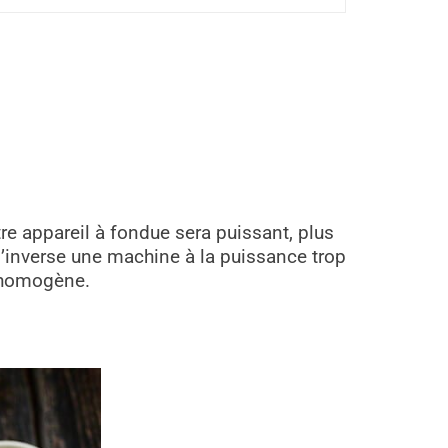
tre appareil à fondue sera puissant, plus
l’inverse une machine à la puissance trop
t homogène.