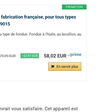
PROMOTION
fabrication française, pour tous types
49015
ype de fondue. Fondue à l'huile, au bouillon, au
58,02 EUR
79,99 EUR
−21,97 EUR
En savoir plus
rait vous satisfaire. Cet appareil est