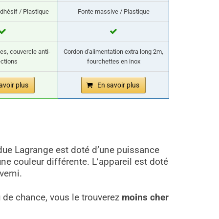
dhésif / Plastique
Fonte massive / Plastique
es, couvercle anti-
Cordon d'alimentation extra long 2m,
ections
fourchettes en inox
avoir plus
En savoir plus
ndue Lagrange est doté d’une puissance
une couleur différente. L’appareil est doté
verni.
 de chance, vous le trouverez
moins cher