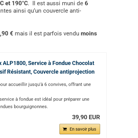
°C et 190°C
. Il est aussi muni de
6
ntes ainsi qu’un couvercle anti-
,90 €
mais il est parfois vendu
moins
ox ALP1800, Service à Fondue Chocolat
f Résistant, Couvercle antiprojection
 accueillir jusqu'à 6 convives, offrant une
ervice à fondue est idéal pour préparer une
fondues bourguignonnes.
39,90 EUR
En savoir plus