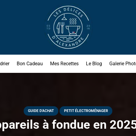
drier
Bon Cadeau
Mes Recettes
Le Blog
Galerie Phot
GUIDE D'ACHAT
PETIT ÉLECTROMÉNAGER
pareils à fondue en 2025