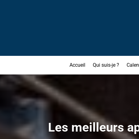
Accueil
Qui suis-je ?
Calen
Les meilleurs ap