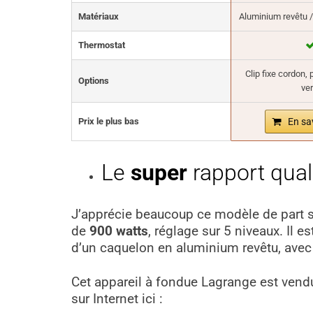
Matériaux
Aluminium revêtu 
Thermostat
Clip fixe cordon,
Options
ver
Prix le plus bas
En sa
Le
super
rapport quali
J’apprécie beaucoup ce modèle de part
de
900 watts
, réglage sur 5 niveaux. Il e
d’un caquelon en aluminium revêtu, avec 
Cet appareil à fondue Lagrange est vend
sur Internet ici :