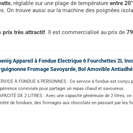
atts
, réglable sur une plage de température
entre 20
s. On trouve aussi sur la machine des poignées isola
on
prix très attractif
. Il est commercialisé au prix de
79
enig Appareil à Fondue Electrique 6 Fourchettes 2L In
guignonne Fromage Savoyarde, Bol Amovible Antiadhési
RVICE À FONDUE 6 PERSONNES : Ce service à fondue est conçu pour
périence conviviale pour partager un repas chaud et savoureux.
PACITÉ DE 2 LITRES : Avec une capacité généreuse de 2 litres, ce s
riété de fondues, des fromages aux chocolats en passant par les 