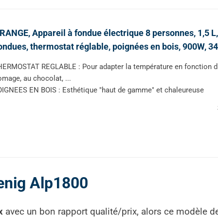
ANGE, Appareil à fondue électrique 8 personnes, 1,5 L, 
ondues, thermostat réglable, poignées en bois, 900W, 3
ERMOSTAT REGLABLE : Pour adapter la température en fonction du t
omage, au chocolat, ...
IGNEES EN BOIS : Esthétique "haut de gamme" et chaleureuse
enig Alp1800
x
avec un bon rapport qualité/prix, alors ce modèle dev