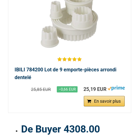
IBILI 784200 Lot de 9 emporte-pièces arrondi
dentelé
25,19 EUR
25,85 EUR
−0,66 EUR
En savoir plus
De Buyer 4308.00