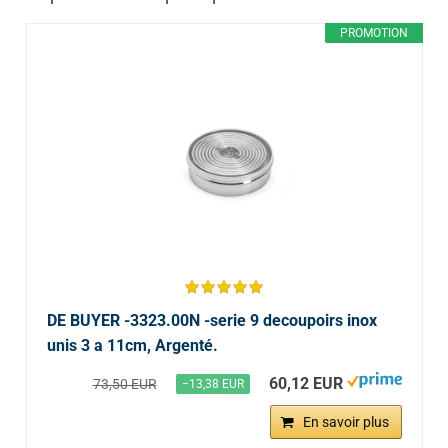
PROMOTION
DE BUYER -3323.00N -serie 9 decoupoirs inox
unis 3 a 11cm, Argenté.
60,12 EUR
73,50 EUR
−13,38 EUR
En savoir plus