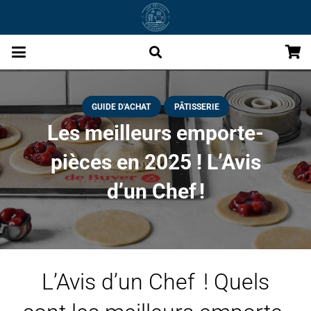
GUIDE D'ACHAT
PÂTISSERIE
Les meilleurs emporte-
pièces en 2025 ! L’Avis
d’un Chef !
L’Avis d’un Chef ! Quels