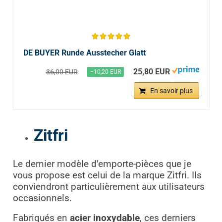
DE BUYER Runde Ausstecher Glatt
25,80 EUR
36,00 EUR
−10,20 EUR
En savoir plus
Zitfri
Le dernier modèle d’emporte-pièces que je
vous propose est celui de la marque Zitfri. Ils
conviendront particulièrement aux utilisateurs
occasionnels.
Fabriqués en
acier inoxydable
, ces derniers