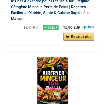
le Chef Alexandre pour Friteuse à Air | Régime
Cétogène Minceur, Perte de Poids | Recettes
Faciles ... Diabète, Santé & Cuisine Rapide à la
Maison
15,90 EUR
16,90 EUR
−1,00 EUR
En savoir plus