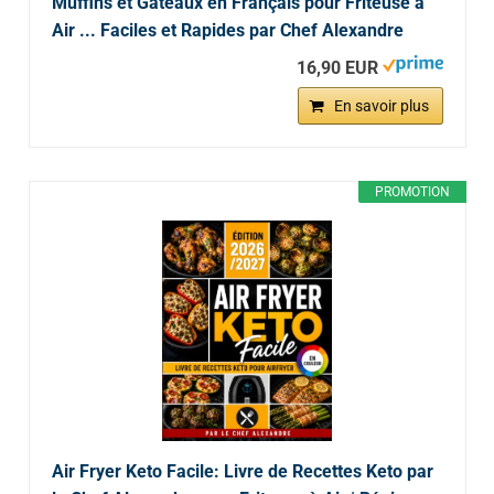
Muffins et Gâteaux en Français pour Friteuse à
Air ... Faciles et Rapides par Chef Alexandre
16,90 EUR
En savoir plus
PROMOTION
Air Fryer Keto Facile: Livre de Recettes Keto par