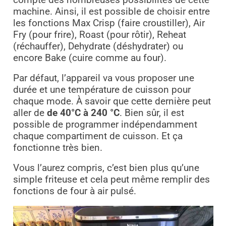
compte des nombreuses possibilités de cette
machine. Ainsi, il est possible de choisir entre
les fonctions Max Crisp (faire croustiller), Air
Fry (pour frire), Roast (pour rôtir), Reheat
(réchauffer), Dehydrate (déshydrater) ou
encore Bake (cuire comme au four).
Par défaut, l’appareil va vous proposer une
durée et une température de cuisson pour
chaque mode. À savoir que cette dernière peut
aller de
de 40°C à 240 °C
. Bien sûr, il est
possible de programmer indépendamment
chaque compartiment de cuisson.
Et ça
fonctionne très bien.
Vous l’aurez compris, c’est bien plus qu’une
simple friteuse et cela peut même remplir des
fonctions de four à air pulsé.