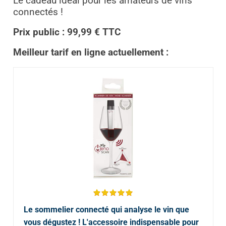
Le cadeau idéal pour les amateurs de vins
connectés !
Prix public : 99,99 € TTC
Meilleur tarif en ligne actuellement :
Le sommelier connecté qui analyse le vin que
vous dégustez ! L'accessoire indispensable pour