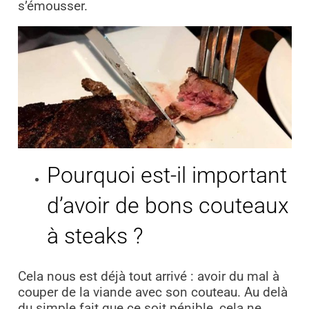
s’émousser.
Pourquoi est-il important
d’avoir de bons couteaux
à steaks ?
Cela nous est déjà tout arrivé : avoir du mal à
couper de la viande avec son couteau. Au delà
du simple fait que ce soit pénible, cela ne