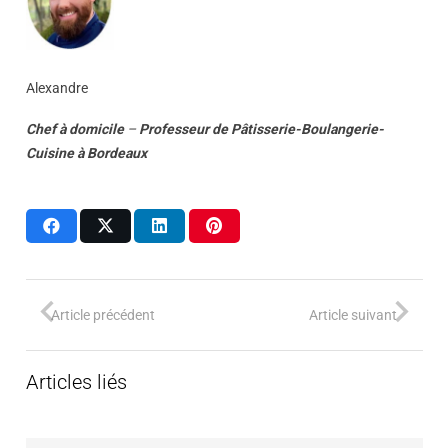
Alexandre
Chef à domicile
–
Professeur
de
Pâtisserie-Boulangerie-
Cuisine
à
Bordeaux
Article précédent
Article suivant
Articles liés