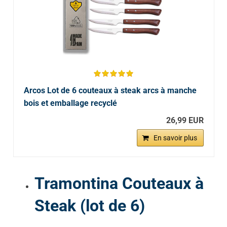
Arcos Lot de 6 couteaux à steak arcs à manche
bois et emballage recyclé
26,99 EUR
En savoir plus
Tramontina Couteaux à
Steak (lot de 6)