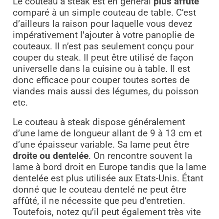
Le couteau à steak est en général
plus affuté
comparé à un simple couteau de table. C’est
d’ailleurs la raison pour laquelle vous devez
impérativement l’ajouter à votre panoplie de
couteaux. Il n’est pas seulement conçu pour
couper du steak. Il peut être utilisé de façon
universelle dans la cuisine ou à table. Il est
donc efficace pour couper toutes sortes de
viandes mais aussi des légumes, du poisson
etc.
Le couteau à steak dispose généralement
d’une lame de longueur allant de 9 à 13 cm et
d’une épaisseur variable. Sa lame peut être
droite ou dentelée
. On rencontre souvent la
lame à bord droit en Europe tandis que la lame
dentelée est plus utilisée aux Etats-Unis. Étant
donné que le couteau dentelé ne peut être
affûté, il ne nécessite que peu d’entretien.
Toutefois, notez qu’il peut également très vite