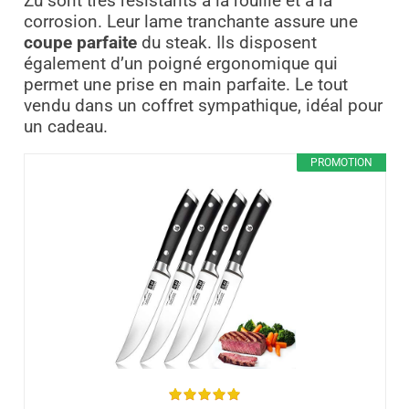
Zu sont très résistants à la rouille et à la
corrosion. Leur lame tranchante assure une
coupe parfaite
du steak. Ils disposent
également d’un poigné ergonomique qui
permet une prise en main parfaite. Le tout
vendu dans un coffret sympathique, idéal pour
un cadeau.
PROMOTION