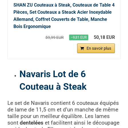
SHAN ZU Couteaux à Steak, Couteaux de Table 4
Pièces, Set Couteaux a Steack Acier Inoxydable
Allemand, Coffret Couverts de Table, Manche
Bois Ergonomique
50,18 EUR
59,99 EUR
−9,81 EUR
En savoir plus
Navaris Lot de 6
Couteau à Steak
Le set de Navaris contient 6 couteaux équipés
de lame de 11,5 cm et d’un manche de même
taille pour un meilleur équilibre. Les lames
sont
dentelées
et facilitent ainsi le découpage