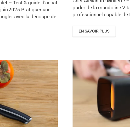
Chef Alexandre Mollette – 
let – Test & guide d’achat
parler de la mandoline Vi
 juin 2025 Pratiquer une
professionnel capable de t
jongler avec la découpe de
EN SAVOIR PLUS