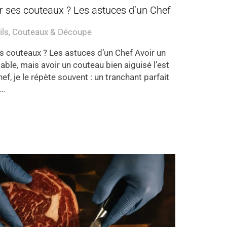
 ses couteaux ? Les astuces d’un Chef
ils
,
Couteaux & Découpe
 couteaux ? Les astuces d’un Chef Avoir un
ble, mais avoir un couteau bien aiguisé l’est
ef, je le répète souvent : un tranchant parfait
e…