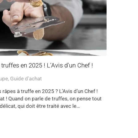
truffes en 2025 ! L’Avis d’un Chef !
oupe
,
Guide d'achat
 râpes à truffe en 2025 ? L’Avis d’un Chef !
t ! Quand on parle de truffes, on pense tout
délicat, qui doit être traité avec le…