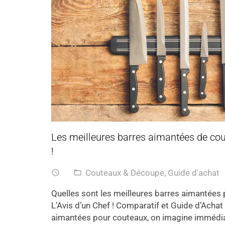
Les meilleures barres aimantées de cou
!
Couteaux & Découpe
,
Guide d'achat
access_time
folder_open
Quelles sont les meilleures barres aimantées
L’Avis d’un Chef ! Comparatif et Guide d’Achat
aimantées pour couteaux, on imagine immédi