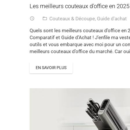
Les meilleurs couteaux d’office en 2025 
Couteaux & Découpe
,
Guide d'achat
access_time
folder_open
Quels sont les meilleurs couteaux d’office en 2
Comparatif et Guide d’Achat ! J’enfile ma vest
outils et vous embarque avec moi pour un co
meilleurs couteaux d’office du marché. Car ou
EN SAVOIR PLUS