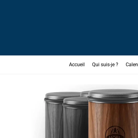
Accueil
Qui suis-je ?
Calen