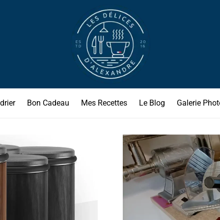
drier
Bon Cadeau
Mes Recettes
Le Blog
Galerie Phot