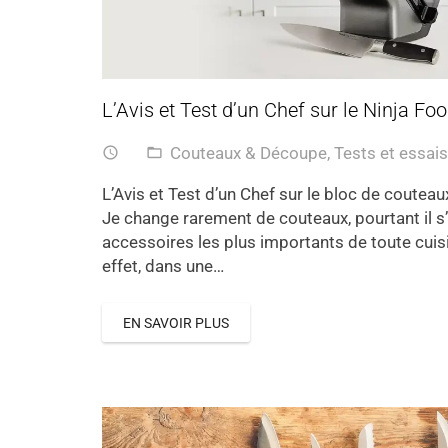
L’Avis et Test d’un Chef sur le Ninja Fo
Couteaux & Découpe
,
Tests et essais
access_time
folder_open
L’Avis et Test d’un Chef sur le bloc de couteau
Je change rarement de couteaux, pourtant il s
accessoires les plus importants de toute cuis
effet, dans une…
EN SAVOIR PLUS