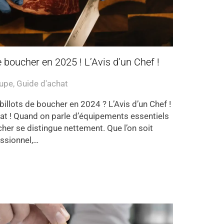
e boucher en 2025 ! L’Avis d’un Chef !
oupe
,
Guide d'achat
billots de boucher en 2024 ? L’Avis d’un Chef !
at ! Quand on parle d’équipements essentiels
ucher se distingue nettement. Que l’on soit
essionnel,…