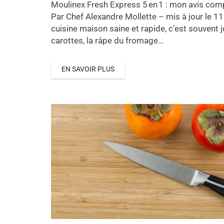
Moulinex Fresh Express 5 en 1 : mon avis comp
Par Chef Alexandre Mollette – mis à jour le 11
cuisine maison saine et rapide, c’est souvent 
carottes, la râpe du fromage…
EN SAVOIR PLUS