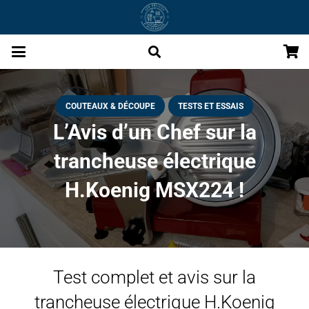
COUTEAUX & DÉCOUPE
TESTS ET ESSAIS
L’Avis d’un Chef sur la
trancheuse électrique
H.Koenig MSX224 !
Test complet et avis sur la
trancheuse électrique H.Koenig