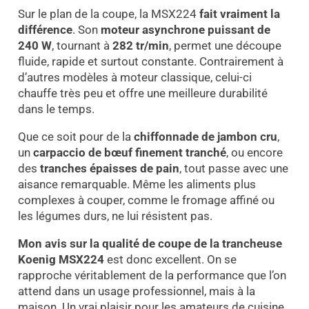
Sur le plan de la coupe, la MSX224
fait vraiment la
différence
. Son
moteur asynchrone puissant de
240 W
, tournant à
282 tr/min
, permet une découpe
fluide, rapide et surtout constante. Contrairement à
d’autres modèles à moteur classique, celui-ci
chauffe très peu et offre une meilleure durabilité
dans le temps.
Que ce soit pour de la
chiffonnade de jambon cru
,
un
carpaccio de bœuf finement tranché
, ou encore
des
tranches épaisses de pain
, tout passe avec une
aisance remarquable. Même les aliments plus
complexes à couper, comme le fromage affiné ou
les légumes durs, ne lui résistent pas.
Mon avis sur la qualité de coupe de la trancheuse
Koenig MSX224
est donc excellent. On se
rapproche véritablement de la performance que l’on
attend dans un usage professionnel, mais à la
maison. Un vrai plaisir pour les amateurs de cuisine