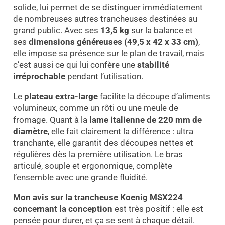
solide, lui permet de se distinguer immédiatement
de nombreuses autres trancheuses destinées au
grand public. Avec ses
13,5 kg
sur la balance et
ses
dimensions généreuses (49,5 x 42 x 33 cm)
,
elle impose sa présence sur le plan de travail, mais
c’est aussi ce qui lui confère une
stabilité
irréprochable
pendant l’utilisation.
Le
plateau extra-large
facilite la découpe d’aliments
volumineux, comme un rôti ou une meule de
fromage. Quant à la
lame italienne de 220 mm de
diamètre
, elle fait clairement la différence : ultra
tranchante, elle garantit des découpes nettes et
régulières dès la première utilisation. Le bras
articulé, souple et ergonomique, complète
l’ensemble avec une grande fluidité.
Mon avis sur la trancheuse Koenig MSX224
concernant la conception
est très positif : elle est
pensée pour durer, et ça se sent à chaque détail.