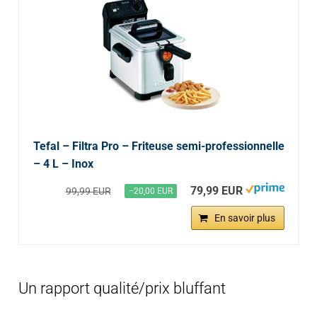
Tefal – Filtra Pro – Friteuse semi-professionnelle
– 4 L – Inox
79,99 EUR
99,99 EUR
−20,00 EUR
En savoir plus
Un rapport qualité/prix bluffant