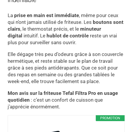
La
prise en main est immédiate
, même pour ceux
qui n’ont jamais utilisé de friteuse. Les
boutons sont
clairs
, le thermostat précis, et le
minuteur
digital
intuitif. Le
hublot de contrôle
reste un vrai
plus pour surveiller sans ouvrir.
Elle dégage très peu d’odeurs grâce à son couvercle
hermétique, et reste stable sur le plan de travail
grâce à ses pieds antidérapants. Que ce soit pour
des repas en semaine ou des grandes tablées le
week-end, elle trouve facilement sa place.
Mon avis sur la friteuse Tefal Filtra Pro en usage
quotidien
: c’est un confort de cuisson que
j’apprécie énormément.
PROMOTION