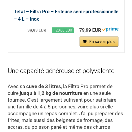
Tefal – Filtra Pro – Friteuse semi-professionnelle
– 4 L – Inox
79,99 EUR
99,99 EUR
−20,00 EUR
En savoir plus
Une capacité généreuse et polyvalente
Avec sa
cuve de 3 litres
, la Filtra Pro permet de
cuire
jusqu’à 1,2 kg de nourriture
en une seule
fournée. C’est largement suffisant pour satisfaire
une famille de 4 à 5 personnes, voire plus si elle
accompagne un repas complet. J’ai pu préparer des
frites, mais aussi des beignets de fromage, des
accras, du poisson pané et même des churros