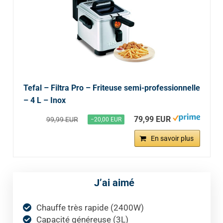
Tefal – Filtra Pro – Friteuse semi-professionnelle
– 4 L – Inox
79,99 EUR
99,99 EUR
−20,00 EUR
En savoir plus
J’ai aimé
Chauffe très rapide (2400W)
Capacité généreuse (3L)