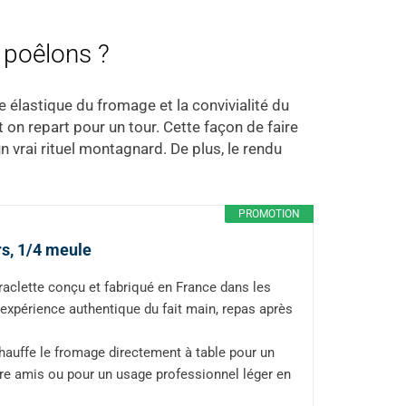
à poêlons ?
ure élastique du fromage et la convivialité du
 on repart pour un tour. Cette façon de faire
n vrai rituel montagnard. De plus, le rendu
PROMOTION
rs, 1/4 meule
lette conçu et fabriqué en France dans les
ne expérience authentique du fait main, repas après
hauffe le fromage directement à table pour un
ntre amis ou pour un usage professionnel léger en