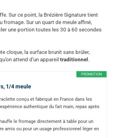
e. Sur ce point, la Brézière Signature tient
u fromage. Sur un quart de meule affiné,
acler une portion toutes les 30 à 60 secondes
e cloque, la surface brunit sans brûler,
 qu’on attend d’un appareil
traditionnel
.
PROMOTION
rs, 1/4 meule
lette conçu et fabriqué en France dans les
ne expérience authentique du fait main, repas après
hauffe le fromage directement à table pour un
ntre amis ou pour un usage professionnel léger en