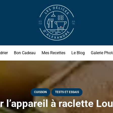
drier
Bon Cadeau
Mes Recettes
Le Blog
Galerie Phot
CUISSON
TESTS ET ESSAIS
 l’appareil à raclette Lou