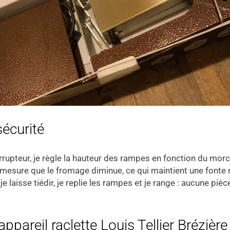
sécurité
terrupteur, je règle la hauteur des rampes en fonction du morc
mesure que le fromage diminue, ce qui maintient une fonte r
 je laisse tiédir, je replie les rampes et je range : aucune 
ppareil raclette Louis Tellier Brézière