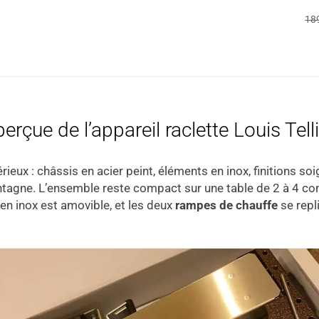
18
erçue de l’appareil raclette Louis Tell
érieux : châssis en acier peint, éléments en inox, finitions s
ontagne. L’ensemble reste compact sur une table de 2 à 4 con
en inox est amovible, et les deux
rampes de chauffe
se repl