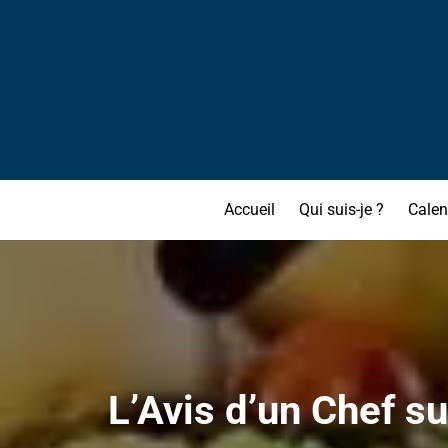
Accueil
Qui suis-je ?
Calen
L’Avis d’un Chef sur