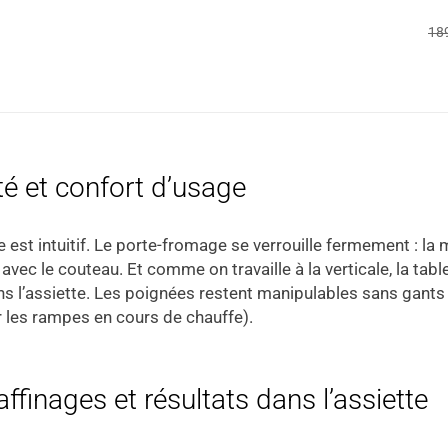
18
té et confort d’usage
est intuitif. Le porte-fromage se verrouille fermement : la 
avec le couteau. Et comme on travaille à la verticale, la ta
ns l’assiette. Les poignées restent manipulables sans gants 
 les rampes en cours de chauffe).
affinages et résultats dans l’assiette