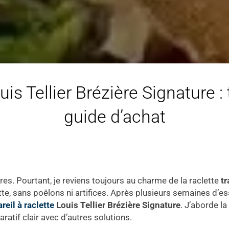
uis Tellier Brézière Signature : 
guide d’achat
es. Pourtant, je reviens toujours au charme de la raclette
tr
te, sans poêlons ni artifices. Après plusieurs semaines d’ess
areil à raclette
Louis Tellier Brézière Signature
. J’aborde la 
aratif clair avec d’autres solutions.