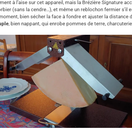
emment à l’aise sur cet appareil, mais la Brézière Signature 
er (sans la cendre…), et même un reblochon fermier s’il est
 moment, bien sécher la face à fondre et ajuster la distance 
uple
, bien nappant, qui enrobe pommes de terre, charcuteries