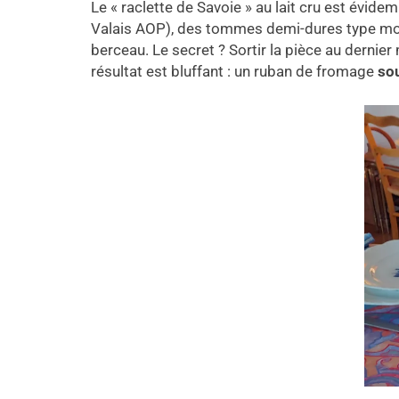
Le « raclette de Savoie » au lait cru est évid
Valais AOP), des tommes demi-dures type morbi
berceau. Le secret ? Sortir la pièce au dernier
résultat est bluffant : un ruban de fromage
so