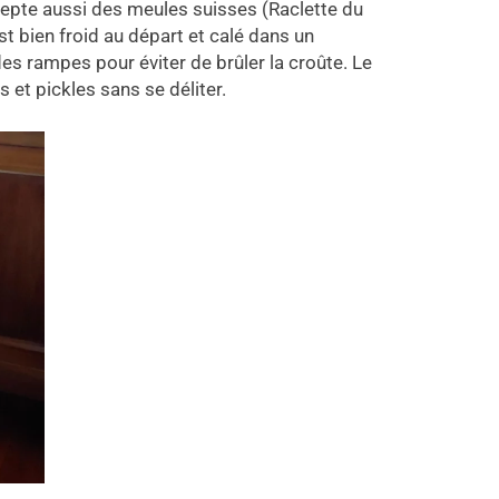
accepte aussi des meules suisses (Raclette du
 bien froid au départ et calé dans un
des rampes pour éviter de brûler la croûte. Le
 et pickles sans se déliter.