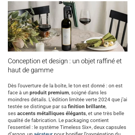
Conception et design : un objet raffiné et
haut de gamme
Dès l’ouverture de la boîte, le ton est donné : on est
face à un
produit premium
, soigné dans les
moindres détails. L’édition limitée verte 2024 que j’ai
testée se distingue par sa
finition brillante
,
ses
accents métalliques élégants
, et une très belle
qualité de fabrication. Le packaging contient
l’essentiel : le système Timeless Six+, deux capsules
d’argon, un
aérateur
pour bonifier l’oxygénation du