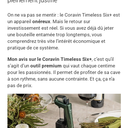
pleinement justifié
On ne va pas se mentir : le Coravin Timeless Six+ est
un appareil
onéreux
. Mais le retour sur
investissement est réel. Si vous avez déjà dû jeter
une bouteille entamée trop longtemps, vous
comprendrez très vite l’intérêt économique et
pratique de ce système.
Mon avis sur le Coravin Timeless Six+
, c’est qu’il
s’agit d’un
outil premium
qui vaut chaque centime
pour les passionnés. Il permet de profiter de sa cave
à son rythme, sans aucune contrainte. Et ça, ça n’a
pas de prix.