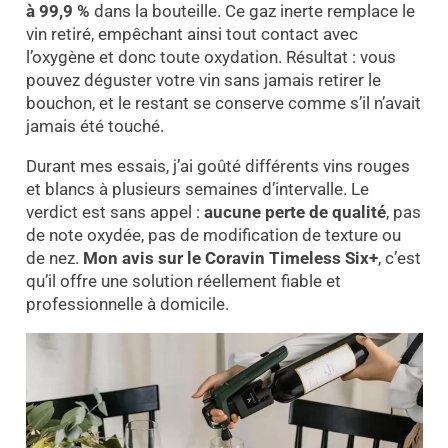
à 99,9 %
dans la bouteille. Ce gaz inerte remplace le
vin retiré, empêchant ainsi tout contact avec
l’oxygène et donc toute oxydation. Résultat : vous
pouvez déguster votre vin sans jamais retirer le
bouchon, et le restant se conserve comme s’il n’avait
jamais été touché.
Durant mes essais, j’ai goûté différents vins rouges
et blancs à plusieurs semaines d’intervalle. Le
verdict est sans appel :
aucune perte de qualité
, pas
de note oxydée, pas de modification de texture ou
de nez.
Mon avis sur le Coravin Timeless Six+
, c’est
qu’il offre une solution réellement fiable et
professionnelle à domicile.