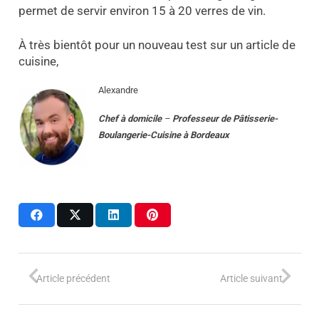
permet de servir environ 15 à 20 verres de vin.
À très bientôt pour un nouveau test sur un article de
cuisine,
Alexandre
Chef à domicile
–
Professeur
de
Pâtisserie-
Boulangerie-Cuisine
à
Bordeaux
Article précédent
Article suivant