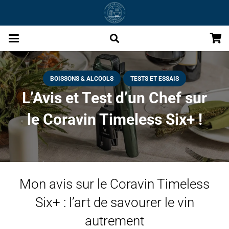
BOISSONS & ALCOOLS
TESTS ET ESSAIS
L’Avis et Test d’un Chef sur
le Coravin Timeless Six+ !
Mon avis sur le Coravin Timeless
Six+ : l’art de savourer le vin
autrement