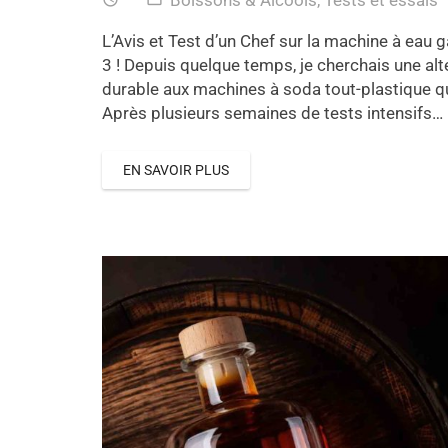
Boissons & Alcools
,
Tests et essais
L’Avis et Test d’un Chef sur la machine à eau
3 ! Depuis quelque temps, je cherchais une alt
durable aux machines à soda tout-plastique qu
Après plusieurs semaines de tests intensifs…
EN SAVOIR PLUS