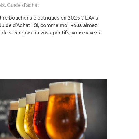
ols
,
Guide d'achat
 tire-bouchons électriques en 2025 ? L’Avis
Guide d’Achat ! Si, comme moi, vous aimez
 de vos repas ou vos apéritifs, vous savez à