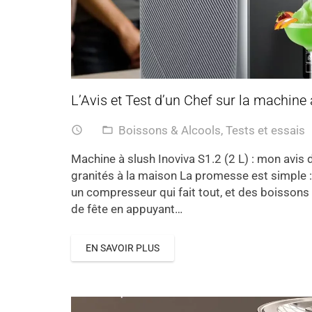
L’Avis et Test d’un Chef sur la machine 
Boissons & Alcools
,
Tests et essais
access_time
folder_open
Machine à slush Inoviva S1.2 (2 L) : mon avis 
granités à la maison La promesse est simple :
un compresseur qui fait tout, et des boissons
de fête en appuyant…
EN SAVOIR PLUS