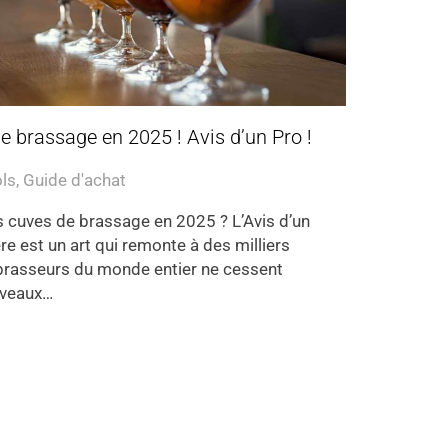
e brassage en 2025 ! Avis d’un Pro !
ols
,
Guide d'achat
s cuves de brassage en 2025 ? L’Avis d’un
re est un art qui remonte à des milliers
s brasseurs du monde entier ne cessent
uveaux…