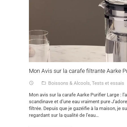
Mon Avis sur la carafe filtrante Aarke Pu
Boissons & Alcools
,
Tests et essais
access_time
folder_open
Mon avis sur la carafe Aarke Purifier Large : l’
scandinave et d’une eau vraiment pure J’adore l
filtrée. Depuis que je gazéifie à la maison, je
regardant sur la qualité de l’eau…