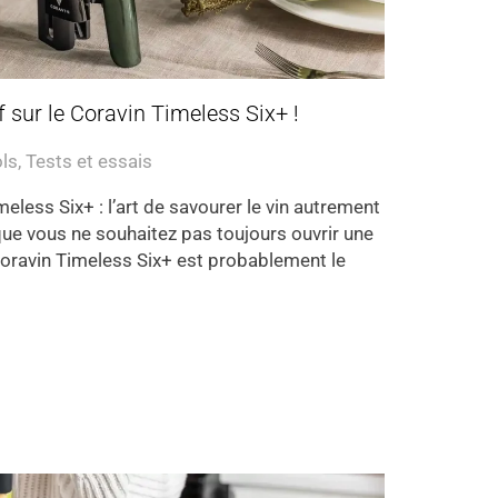
f sur le Coravin Timeless Six+ !
ols
,
Tests et essais
eless Six+ : l’art de savourer le vin autrement
que vous ne souhaitez pas toujours ouvrir une
e Coravin Timeless Six+ est probablement le