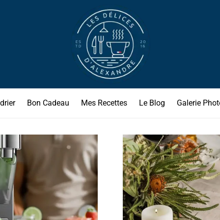
drier
Bon Cadeau
Mes Recettes
Le Blog
Galerie Phot