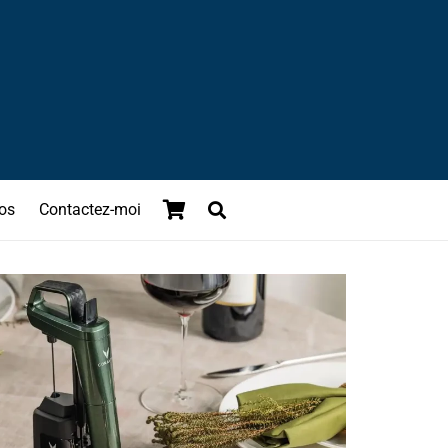
os
Contactez-moi