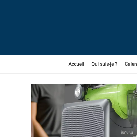
Accueil
Qui suis-je ?
Calen