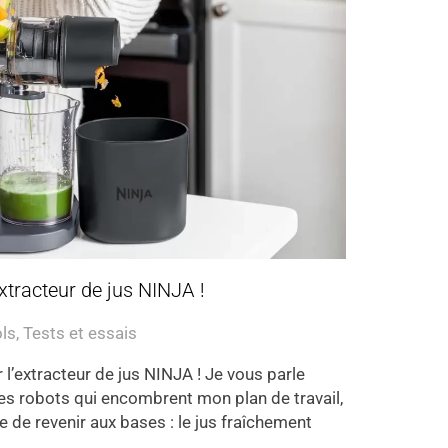
extracteur de jus NINJA !
ols
,
Tests et essais
r l’extracteur de jus NINJA ! Je vous parle
es robots qui encombrent mon plan de travail,
ie de revenir aux bases : le jus fraîchement