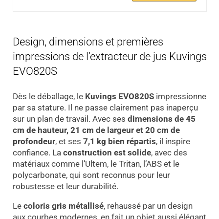
Design, dimensions et premières
impressions de l’extracteur de jus Kuvings
EVO820S
Dès le déballage, le
Kuvings EVO820S
impressionne
par sa stature. Il ne passe clairement pas inaperçu
sur un plan de travail. Avec ses
dimensions de 45
cm de hauteur, 21 cm de largeur et 20 cm de
profondeur
, et ses
7,1 kg bien répartis
, il inspire
confiance. La
construction est solide
, avec des
matériaux comme l’Ultem, le Tritan, l’ABS et le
polycarbonate, qui sont reconnus pour leur
robustesse et leur durabilité.
Le
coloris gris métallisé
, rehaussé par un design
aux courbes modernes, en fait un objet aussi élégant