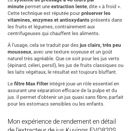
minute
permet une
extraction lente
, dite « à froid ».
Cette technique est réputée pour
préserver les
vitamines, enzymes et antioxydants
présents dans
les fruits et légumes, contrairement aux
centrifugeuses qui chauffent les aliments.
À l’usage, cela se traduit par des
jus clairs, très peu
mousseux
, avec une texture soyeuse et un goût
naturel très agréable. Que ce soit pour les jus verts
(épinard, céleri, persil), les jus de fruits classiques ou
les laits végétaux, le résultat est toujours bluffant.
Le
filtre Max Filter
intégré joue un rôle essentiel en
assurant une séparation efficace de la pulpe et du
jus. Il permet d’obtenir un jus quasi sans fibre, parfait
pour les estomacs sensibles ou les enfants.
Mon expérience de rendement en détail
de l’extracteur de jus Kuvings EVO820S