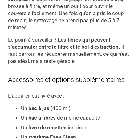
brosse à filtre, et même un outil pour ouvrir le
couvercle facilement. Une fois qu’on a pris le coup
de main, le nettoyage ne prend pas plus de 5 à 7
minutes.
Le point à surveiller ?
Les fibres qui peuvent
s’accumuler entre le filtre et le bol d’extraction.
Il
faut parfois les récupérer manuellement, ce qui n’est
pas idéal, mais reste gérable.
Accessoires et options supplémentaires
L’appareil est livré avec :
Un
bac à jus
(400 ml)
Un
bac à fibres
de même capacité
Un
livre de recettes
inspirant
Un
système Easy Clean