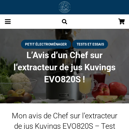
PETIT ÉLECTROMÉNAGER
TESTS ET ESSAIS
L’Avis d’un Chef sur
l’extracteur de jus Kuvings
EVO820S !
Mon avis de Chef sur l’extracteur
de jus Kuvings EVO820S – Test