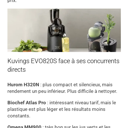
prix.
Kuvings EVO820S face à ses concurrents
directs
Hurom H320N
: plus compact et silencieux, mais
rendement un peu inférieur. Plus difficile à nettoyer.
Biochef Atlas Pro
: intéressant niveau tarif, mais le
plastique est plus léger et les résultats moins
constants.
Omega MM900
: très bon sur les jus verts et les