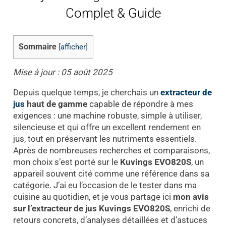
Complet & Guide
Sommaire
[
afficher
]
Mise à jour : 05 août 2025
Depuis quelque temps, je cherchais un
extracteur de
jus
haut de gamme
capable de répondre à mes
exigences : une machine robuste, simple à utiliser,
silencieuse et qui offre un excellent rendement en
jus, tout en préservant les nutriments essentiels.
Après de nombreuses recherches et comparaisons,
mon choix s’est porté sur le
Kuvings EVO820S
, un
appareil souvent cité comme une référence dans sa
catégorie. J’ai eu l’occasion de le tester dans ma
cuisine au quotidien, et je vous partage ici
mon avis
sur l’extracteur de jus Kuvings EVO820S
, enrichi de
retours concrets, d’analyses détaillées et d’astuces