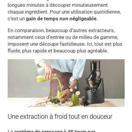
longues minutes à découper minutieusement
chaque ingrédient. Pour une utilisation quotidienne,
c’est un
gain de temps non négligeable
.
En comparaison, beaucoup d’autres extracteurs,
notamment ceux d’entrée ou de milieu de gamme,
imposent une découpe fastidieuse. Ici, tout est plus
fluide, plus rapide et beaucoup plus agréable.
Une extraction à froid tout en douceur
Le
système de pressage à 48 tours par