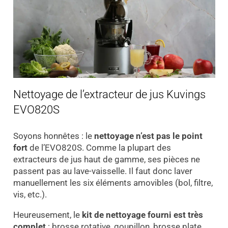
Nettoyage de l’extracteur de jus Kuvings
EVO820S
Soyons honnêtes : le
nettoyage n’est pas le point
fort
de l’EVO820S. Comme la plupart des
extracteurs de jus haut de gamme, ses pièces ne
passent pas au lave-vaisselle. Il faut donc laver
manuellement les six éléments amovibles (bol, filtre,
vis, etc.).
Heureusement, le
kit de nettoyage fourni est très
complet
: brosse rotative, goupillon, brosse plate,