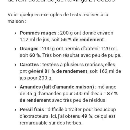
Voici quelques exemples de tests réalisés à la
maison :
Pommes rouges
: 200 g ont donné environ
112 ml de jus, soit
56 % de rendement
.
Oranges
: 200 g ont permis d’obtenir 120 ml,
soit
60 %
. Très bon résultat avec peu de pulpe.
Carottes
: testées à plusieurs reprises, elles
ont généré
81 % de rendement
, soit 162 ml de
jus pour 200 g.
Amandes (lait d’amande maison)
: mélange
de 35 g d’amandes pour 500 ml d’eau =
87 %
de rendement
avec très peu de résidus.
Persil frais
: difficile à traiter pour beaucoup
d’extracteurs. Ici, j’ai obtenu
49 %
, ce qui est
remarquable sur des herbes.