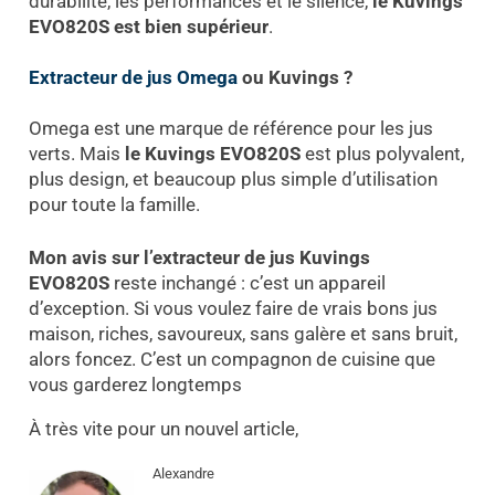
durabilité, les performances et le silence,
le Kuvings
EVO820S est bien supérieur
.
Extracteur de jus Omega
ou Kuvings ?
Omega est une marque de référence pour les jus
verts. Mais
le Kuvings EVO820S
est plus polyvalent,
plus design, et beaucoup plus simple d’utilisation
pour toute la famille.
Mon avis sur l’extracteur de jus Kuvings
EVO820S
reste inchangé : c’est un appareil
d’exception. Si vous voulez faire de vrais bons jus
maison, riches, savoureux, sans galère et sans bruit,
alors foncez. C’est un compagnon de cuisine que
vous garderez longtemps
À très vite pour un nouvel article,
Alexandre