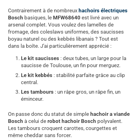
Contrairement à de nombreux
hachoirs électriques
Bosch
basiques, le
MFW68640
est livré avec un
arsenal complet. Vous voulez des lamelles de
fromage, des coleslaws uniformes, des saucisses
boyau naturel ou des kebbés libanais ? Tout est
dans la boîte. J’ai particulièrement apprécié :
Le kit saucisses
: deux tubes, un large pour la
saucisse de Toulouse, un fin pour merguez.
Le kit kebbés
: stabilité parfaite grâce au clip
central.
Les tambours
: un râpe gros, un râpe fin, un
éminceur.
On passe donc du statut de simple
hachoir a viande
Bosch
à celui de
robot hachoir Bosch
polyvalent.
Les tambours croquent carottes, courgettes et
même cheddar sans forcer.