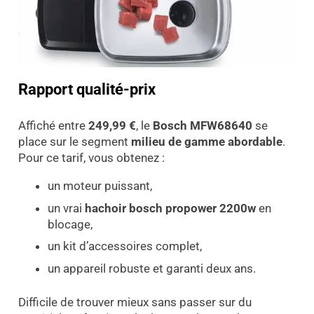
Rapport qualité-prix
Affiché entre
249,99 €
, le
Bosch MFW68640
se
place sur le segment
milieu de gamme abordable
.
Pour ce tarif, vous obtenez :
un moteur puissant,
un vrai
hachoir bosch propower 2200w
en
blocage,
un kit d’accessoires complet,
un appareil robuste et garanti deux ans.
Difficile de trouver mieux sans passer sur du