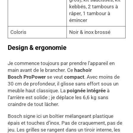
kebbés, 2 tambours à
râper, 1 tambour à
émincer
Coloris
Noir & inox brossé
Design & ergonomie
Je commence toujours par prendre l’appareil en
main avant de le brancher. Ce
hachoir
Bosch
ProPower
se veut
compact
. Avec moins de
30 cm de profondeur, il glisse sans effort sous un
meuble haut classique. La
poignée intégrée
à
l’arrière est solide ; je déplace les 6,6 kg sans
craindre de tout lâcher.
Bosch signe ici un boîtier mélangeant plastique
épais et touches d’inox. Pas de craquement, pas de
jeu. Les grilles se rangent dans un tiroir interne, les