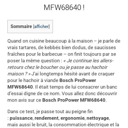
MFW68640 !
Sommaire
[
afficher
]
Quand on cuisine beaucoup à la maison – je parle de
vrais tartares, de kebbés bien dodus, de saucisses
fraîches pour le barbecue – on finit toujours par se
poser la même question :
« Je continue les allers-
retours chez le boucher ou je passe au hachoir
maison ? »
J’ai longtemps hésité avant de craquer
pour le hachoir à viande
Bosch ProPower
MFW68640
. Il était temps de lui consacrer un banc
d’essai digne de ce nom. Vous allez donc découvrir
mon avis sur ce
Bosch ProPower MFW68640
.
Dans ce test, je passe tout au peigne fin
:
puissance
,
rendement
,
ergonomie
,
nettoyage
,
mais aussi le bruit, la consommation électrique et la