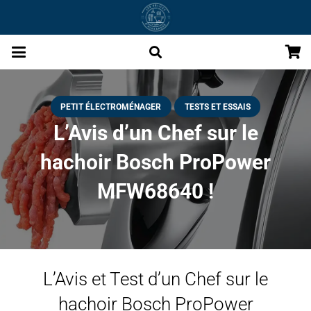
PETIT ÉLECTROMÉNAGER
TESTS ET ESSAIS
L’Avis d’un Chef sur le
hachoir Bosch ProPower
MFW68640 !
L’Avis et Test d’un Chef sur le
hachoir Bosch ProPower