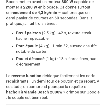
Bosch met en avant un moteur
800 W
capable de
monter à
2200 W
en blocage. Ça donne surtout
un
rendement de 4,3 kg/min
– soit presque un
demi-panier de courses en 60 secondes. Dans la
pratique, j’ai fait trois séries :
Bœuf paleron
(2,5 kg) : 42 s, texture steak
haché impeccable.
Porc épaule
(4 kg) : 1 min 32, aucune chauffe
notable du carter.
Poulet désossé
(1 kg) : 18 s, fibres fines, pas
d’écrasement.
La
reverse function
débloque facilement les nerfs
récalcitrants ; un demi-tour de bouton et ça repart. À
ce stade, on comprend pourquoi la requête
«
hachoir à viande Bosch 2000w »
grimpe sur Google
: le couple est bien réel.