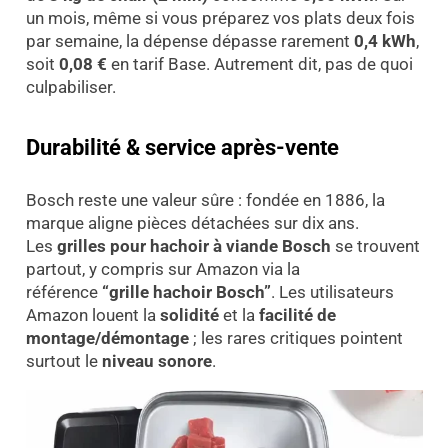
un mois, même si vous préparez vos plats deux fois
par semaine, la dépense dépasse rarement
0,4 kWh
,
soit
0,08 €
en tarif Base. Autrement dit, pas de quoi
culpabiliser.
Durabilité & service après-vente
Bosch reste une valeur sûre : fondée en 1886, la
marque aligne pièces détachées sur dix ans.
Les
grilles pour hachoir à viande Bosch
se trouvent
partout, y compris sur Amazon via la
référence
“grille hachoir Bosch”
. Les utilisateurs
Amazon louent la
solidité
et la
facilité de
montage/démontage
; les rares critiques pointent
surtout le
niveau sonore
.