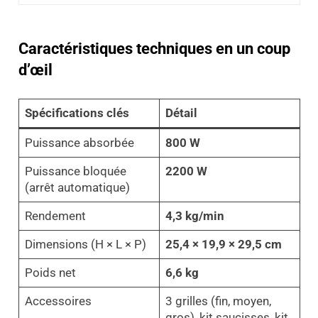
Caractéristiques techniques en un coup
d’œil
Spécifications clés
Détail
Puissance absorbée
800 W
Puissance bloquée
2200 W
(arrêt automatique)
Rendement
4,3 kg/min
Dimensions (H × L × P)
25,4 × 19,9 × 29,5 cm
Poids net
6,6 kg
Accessoires
3 grilles (fin, moyen,
gros), kit saucisses, kit