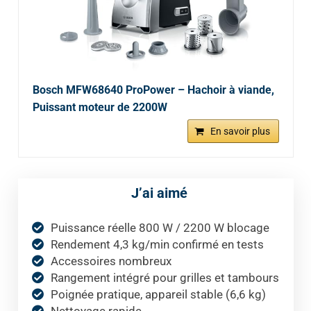
Bosch MFW68640 ProPower – Hachoir à viande,
Puissant moteur de 2200W
En savoir plus
J’ai aimé
Puissance réelle 800 W / 2200 W blocage
Rendement 4,3 kg/min confirmé en tests
Accessoires nombreux
Rangement intégré pour grilles et tambours
Poignée pratique, appareil stable (6,6 kg)
Nettoyage rapide