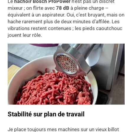
Le
hachoir Bosch ProPower
n’est pas un discret
mixeur ; on flirte avec
78 dB
à pleine charge –
équivalent à un aspirateur. Oui, c’est bruyant, mais on
hache rarement plus de deux minutes d’affilée. Les
vibrations restent contenues ; les pieds caoutchouc
jouent leur rôle.
Stabilité sur plan de travail
Je place toujours mes machines sur un vieux billot