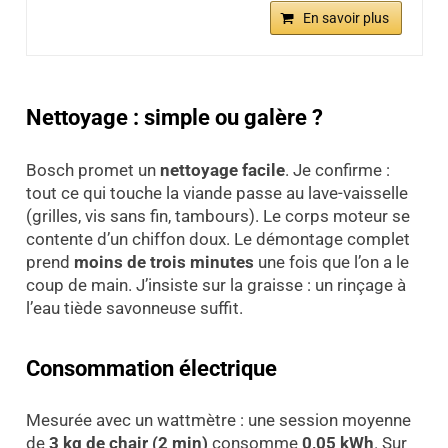
En savoir plus
Nettoyage : simple ou galère ?
Bosch promet un
nettoyage facile
. Je confirme :
tout ce qui touche la viande passe au lave-vaisselle
(grilles, vis sans fin, tambours). Le corps moteur se
contente d’un chiffon doux. Le démontage complet
prend
moins de trois minutes
une fois que l’on a le
coup de main. J’insiste sur la graisse : un rinçage à
l’eau tiède savonneuse suffit.
Consommation électrique
Mesurée avec un wattmètre : une session moyenne
de
3 kg de chair (2 min)
consomme
0,05 kWh
. Sur