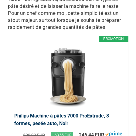
pâte désiré et de laisser la machine faire le reste.
Pour un chef comme moi, cette simplicité est un
atout majeur, surtout lorsque je souhaite préparer
rapidement de grandes quantités de pâtes.
PROMOTION
Philips Machine à pâtes 7000 ProExtrude, 8
formes, pesée auto, Noir
246,44 EUR
309,99 EUR
−63,55 EUR