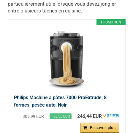
particulièrement utile lorsque vous devez jongler
entre plusieurs tâches en cuisine.
PROMOTION
Philips Machine à pâtes 7000 ProExtrude, 8
formes, pesée auto, Noir
246,44 EUR
309,99 EUR
−63,55 EUR
En savoir plus