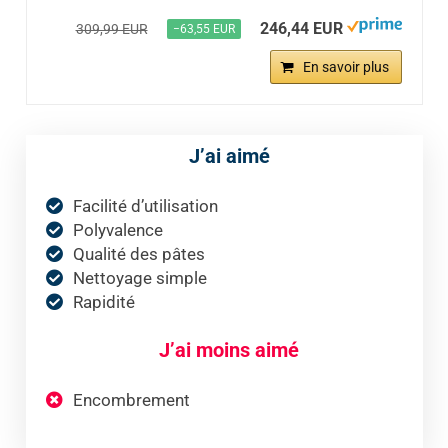
246,44 EUR
309,99 EUR
−63,55 EUR
En savoir plus
J’ai aimé
Facilité d’utilisation
Polyvalence
Qualité des pâtes
Nettoyage simple
Rapidité
J’ai moins aimé
Encombrement