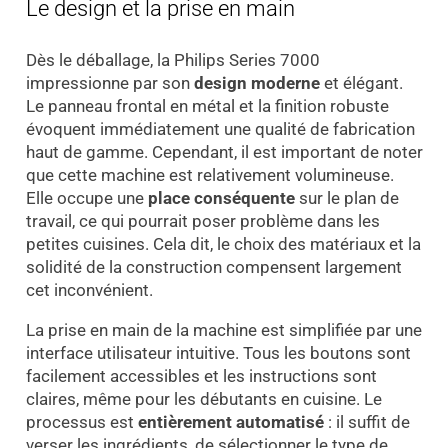
Le design et la prise en main
Dès le déballage, la Philips Series 7000
impressionne par son
design moderne
et élégant.
Le panneau frontal en métal et la finition robuste
évoquent immédiatement une qualité de fabrication
haut de gamme. Cependant, il est important de noter
que cette machine est relativement volumineuse.
Elle occupe une
place conséquente
sur le plan de
travail, ce qui pourrait poser problème dans les
petites cuisines. Cela dit, le choix des matériaux et la
solidité de la construction compensent largement
cet inconvénient.
La prise en main de la machine est simplifiée par une
interface utilisateur intuitive. Tous les boutons sont
facilement accessibles et les instructions sont
claires, même pour les débutants en cuisine. Le
processus est
entièrement automatisé
: il suffit de
verser les ingrédients, de sélectionner le type de