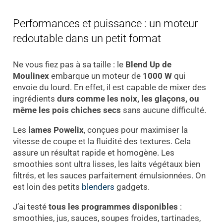
Performances et puissance : un moteur
redoutable dans un petit format
Ne vous fiez pas à sa taille : le
Blend Up de
Moulinex
embarque un moteur de
1000 W
qui
envoie du lourd. En effet, il est capable de mixer des
ingrédients
durs comme les noix, les glaçons, ou
même les pois chiches secs
sans aucune difficulté.
Les
lames Powelix
, conçues pour maximiser la
vitesse de coupe et la fluidité des textures. Cela
assure un résultat rapide et homogène. Les
smoothies sont ultra lisses, les laits végétaux bien
filtrés, et les sauces parfaitement émulsionnées. On
est loin des petits
blenders
gadgets.
J’ai testé
tous les programmes disponibles
:
smoothies, jus, sauces, soupes froides, tartinades,