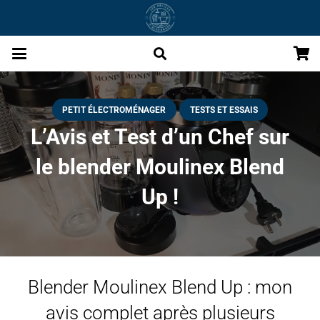
PETIT ÉLECTROMÉNAGER
TESTS ET ESSAIS
L’Avis et Test d’un Chef sur
le blender Moulinex Blend
Up !
Blender Moulinex Blend Up : mon
avis complet après plusieurs