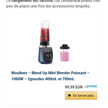
Le
rangement est facilité
, car l’ensemble prend très
peu de place une fois les accessoires empilés.
Moulinex – Blend Up Mini Blender Puissant –
1000W – 2gourdes 400mL et 700mL
99,99 EUR
En savoir plus