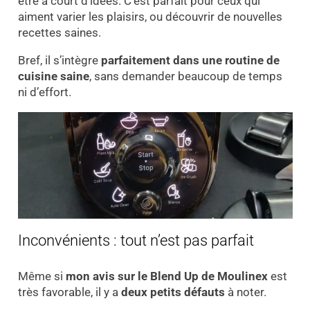
être à court d’idées. C’est parfait pour ceux qui
aiment varier les plaisirs, ou découvrir de nouvelles
recettes saines.
Bref, il s’intègre
parfaitement dans une routine de
cuisine saine
, sans demander beaucoup de temps
ni d’effort.
Inconvénients : tout n’est pas parfait
Même si
mon avis sur le Blend Up de Moulinex
est
très favorable, il y a
deux petits défauts
à noter.