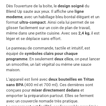
Dès l’ouverture de la boîte, le
design soigné
du
Blend Up saute aux yeux. Il affiche une
ligne
moderne
, avec un habillage bleu boréal élégant et un
format
ultra-compact
. Ainsi cela lui permet de se
glisser facilement sur un coin de plan de travail,
même dans une petite cuisine. Avec ses
2,4 kg
, il est
léger et se déplace sans effort.
Le panneau de commande, tactile et intuitif, est
équipé de
symboles clairs pour chaque
programme
. En seulement
deux clics
, on peut lancer
un smoothie, un lait végétal ou même une sauce
maison.
L’appareil est livré avec
deux bouteilles en Tritan
sans BPA
(400 ml et 700 ml). Ces dernières sont
conçues pour
mixer directement dedans
et
emporter la préparation partout. Elles se ferment
avec un couvercle nomade très pratique.