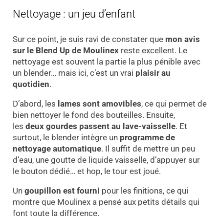
Nettoyage : un jeu d’enfant
Sur ce point, je suis ravi de constater que
mon avis
sur le Blend Up de Moulinex
reste excellent. Le
nettoyage est souvent la partie la plus pénible avec
un blender… mais ici, c’est un vrai
plaisir au
quotidien
.
D’abord, les
lames sont amovibles
, ce qui permet de
bien nettoyer le fond des bouteilles. Ensuite,
les
deux gourdes passent au lave-vaisselle
. Et
surtout, le blender intègre un
programme de
nettoyage automatique
. Il suffit de mettre un peu
d’eau, une goutte de liquide vaisselle, d’appuyer sur
le bouton dédié… et hop, le tour est joué.
Un
goupillon est fourni
pour les finitions, ce qui
montre que Moulinex a pensé aux petits détails qui
font toute la différence.