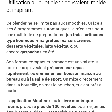
Utilisation au quotidien : polyvalent, rapide
et inspirant
Ce blender ne se limite pas aux smoothies. Grâce à
ses 8 programmes automatiques, je m’en sers pour
une multitude de préparations :
jus frais
,
tartinades
type houmous
,
vinaigrettes maison
,
crèmes
desserts végétales
,
laits végétaux
, ou
encore
gaspachos
en été.
Son format compact et nomade est un vrai atout
pour ceux qui veulent
préparer leur repas
rapidement
, ou
emmener leur boisson maison au
bureau ou à la salle de sport
. On mixe directement
dans la bouteille, on met le bouchon, et c’est prêt à
partir.
L’
application Moulinex
, ou le
livre numérique
fourni
, propose
plus de 100 recettes
pour ne jamais