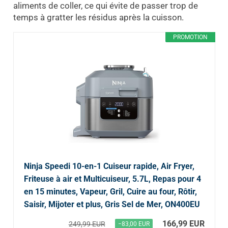
aliments de coller, ce qui évite de passer trop de
temps à gratter les résidus après la cuisson.
PROMOTION
Ninja Speedi 10-en-1 Cuiseur rapide, Air Fryer,
Friteuse à air et Multicuiseur, 5.7L, Repas pour 4
en 15 minutes, Vapeur, Gril, Cuire au four, Rôtir,
Saisir, Mijoter et plus, Gris Sel de Mer, ON400EU
166,99 EUR
249,99 EUR
−83,00 EUR