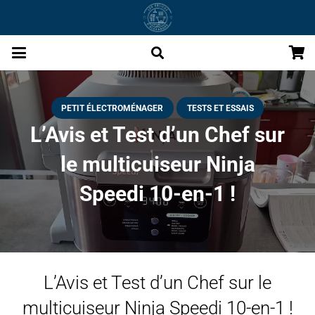
PETIT ÉLECTROMÉNAGER
TESTS ET ESSAIS
L’Avis et Test d’un Chef sur
le multicuiseur Ninja
Speedi 10-en-1 !
L’Avis et Test d’un Chef sur le
multicuiseur Ninja Speedi 10-en-1 !