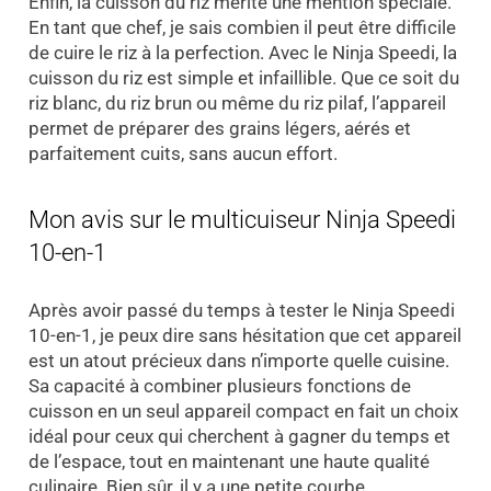
Enfin, la cuisson du riz mérite une mention spéciale.
En tant que chef, je sais combien il peut être difficile
de cuire le riz à la perfection. Avec le Ninja Speedi, la
cuisson du riz est simple et infaillible. Que ce soit du
riz blanc, du riz brun ou même du riz pilaf, l’appareil
permet de préparer des grains légers, aérés et
parfaitement cuits, sans aucun effort.
Mon avis sur le multicuiseur Ninja Speedi
10-en-1
Après avoir passé du temps à tester le Ninja Speedi
10-en-1, je peux dire sans hésitation que cet appareil
est un atout précieux dans n’importe quelle cuisine.
Sa capacité à combiner plusieurs fonctions de
cuisson en un seul appareil compact en fait un choix
idéal pour ceux qui cherchent à gagner du temps et
de l’espace, tout en maintenant une haute qualité
culinaire. Bien sûr, il y a une petite courbe