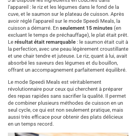
l’appareil : le riz et les légumes dans le fond de la
cuve, et le saumon sur le plateau de cuisson. Après
avoir réglé l’appareil sur le mode Speedi Meals, la
cuisson a démarré. En
seulement 15 minutes
(en
excluant le temps de préchauffage), le plat était prêt.
Le
résultat était remarquable
: le saumon était cuit à
la perfection, avec une peau légèrement croustillante
et une chair tendre et juteuse. Le riz, quant à lui, avait
absorbé les saveurs des légumes et du bouillon,
offrant un accompagnement parfaitement équilibré.
Le mode Speedi Meals est véritablement
révolutionnaire pour ceux qui cherchent à préparer
des repas rapides sans sacrifier la qualité. Il permet
de combiner plusieurs méthodes de cuisson en un
seul cycle, ce qui est non seulement pratique, mais
aussi très efficace pour obtenir des plats délicieux
en un temps record.