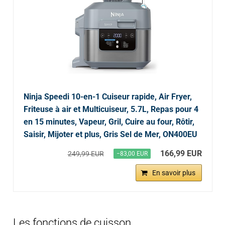
Ninja Speedi 10-en-1 Cuiseur rapide, Air Fryer,
Friteuse à air et Multicuiseur, 5.7L, Repas pour 4
en 15 minutes, Vapeur, Gril, Cuire au four, Rôtir,
Saisir, Mijoter et plus, Gris Sel de Mer, ON400EU
166,99 EUR
249,99 EUR
−83,00 EUR
En savoir plus
Les fonctions de cuisson