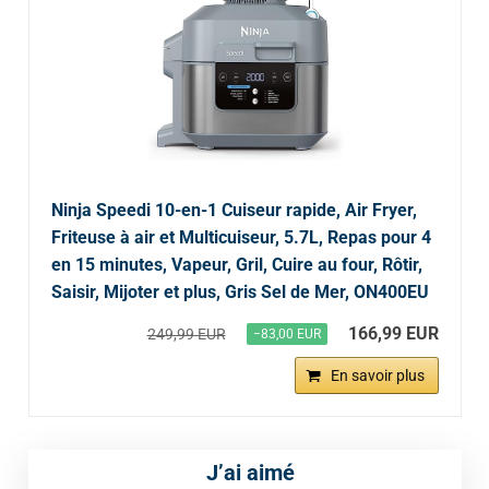
Ninja Speedi 10-en-1 Cuiseur rapide, Air Fryer,
Friteuse à air et Multicuiseur, 5.7L, Repas pour 4
en 15 minutes, Vapeur, Gril, Cuire au four, Rôtir,
Saisir, Mijoter et plus, Gris Sel de Mer, ON400EU
166,99 EUR
249,99 EUR
−83,00 EUR
En savoir plus
J’ai aimé