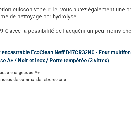
ion cuisson vapeur. Ici vous aurez également une por
stème de nettoyage par hydrolyse.
9 €
avec la possibilité de l’acquérir un peu moins ch
 encastrable EcoClean Neff B47CR32N0 - Four multifonct
se A+ / Noir et inox / Porte tempérée (3 vitres)
asse énergétique A+
ndeau de commande rétro-éclairé