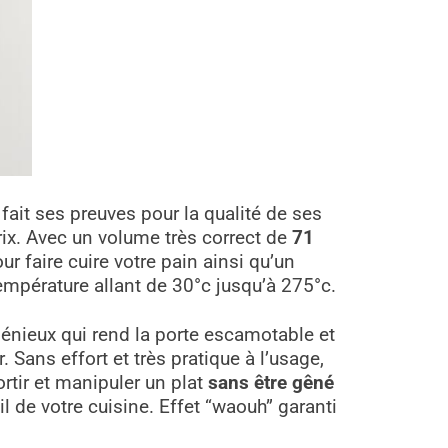
fait ses preuves pour la qualité de ses
ix. Avec un volume très correct de
71
r faire cuire votre pain ainsi qu’un
 température allant de 30°c jusqu’à 275°c.
génieux qui rend la porte escamotable et
 Sans effort et très pratique à l’usage,
ortir et manipuler un plat
sans être gêné
l de votre cuisine. Effet “waouh” garanti