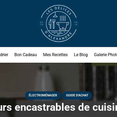
drier
Bon Cadeau
Mes Recettes
Le Blog
Galerie Phot
ÉLECTROMÉNAGER
GUIDE D'ACHAT
urs encastrables de cuisin