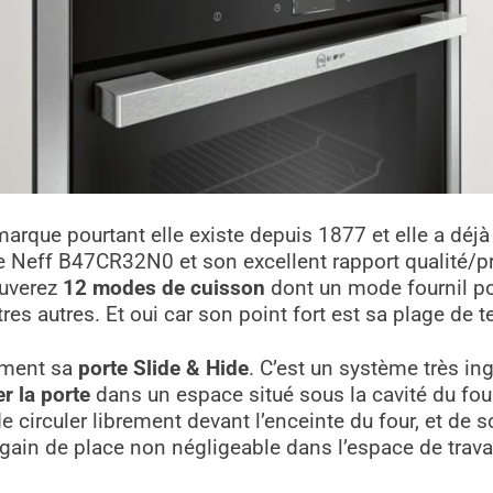
rque pourtant elle existe depuis 1877 et elle a déjà 
e Neff B47CR32N0 et son excellent rapport qualité/pr
ouverez
12 modes de cuisson
dont un mode fournil pou
tres autres. Et oui car son point fort est sa plage de
nement sa
porte Slide & Hide
. C’est un système très in
r la porte
dans un espace situé sous la cavité du four.
 circuler librement devant l’enceinte du four, et de s
 gain de place non négligeable dans l’espace de travai