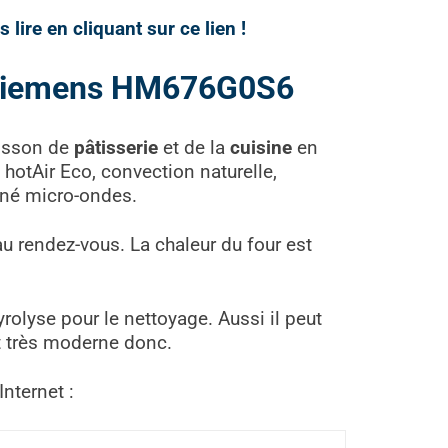
lire en cliquant sur ce lien !
Siemens HM676G0S6
cuisson de
pâtisserie
et de la
cuisine
en
 hotAir Eco, convection naturelle,
biné micro-ondes.
au rendez-vous. La chaleur du four est
yrolyse pour le nettoyage. Aussi il peut
st très moderne donc.
nternet :