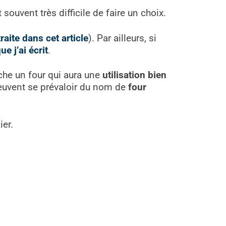
souvent très difficile de faire un choix.
traite dans cet article
). Par ailleurs, si
ue j’ai écrit
.
che un four qui aura une
utilisation bien
 peuvent se prévaloir du nom de
four
ier.