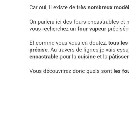
Car oui, il existe de
très
nombreux modè
On parlera ici des fours encastrables et 
vous recherchez un
four vapeur
précisé
Et comme vous vous en doutez,
tous les
précise
. Au travers de lignes je vais es
encastrable
pour la
cuisine
et la
pâtisser
Vous découvrirez donc quels sont
les fo