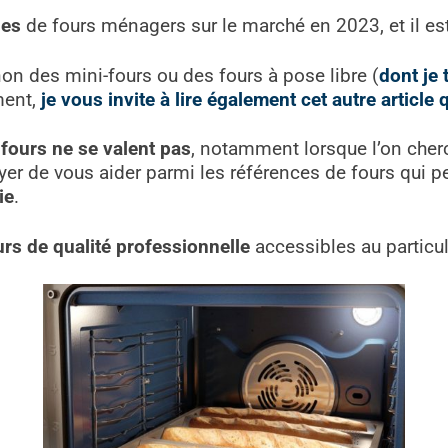
les
de fours ménagers sur le marché en 2023, et il est 
non des mini-fours ou des fours à pose libre (
dont je 
ment,
je vous invite à lire également cet autre article q
 fours ne se valent pas
, notamment lorsque l’on cher
sayer de vous aider parmi les références de fours qui
ie
.
urs de qualité professionnelle
accessibles au particul