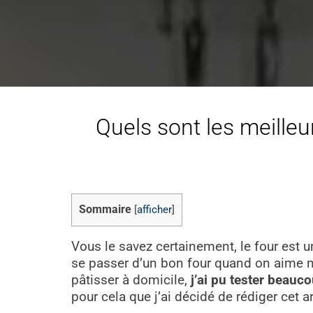
Quels sont les meilleu
Sommaire
[
afficher
]
Vous le savez certainement, le four est u
se passer d’un bon four quand on aime me
pâtisser à domicile,
j’ai pu tester beauc
pour cela que j’ai décidé de rédiger cet ar