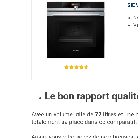
SIE
Ne
Va
Le bon rapport qualité
Avec un volume utile de
72 litres
et une 
totalement sa place dans ce comparatif.
Aussi, vous retrouverez de nombreuses