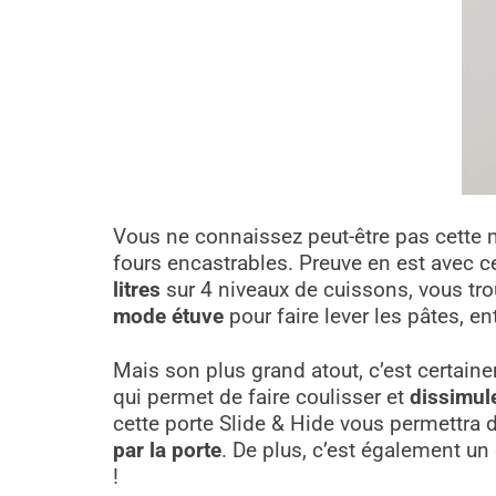
Vous ne connaissez peut-être pas cette ma
fours encastrables. Preuve en est avec c
litres
sur 4 niveaux de cuissons, vous tr
mode étuve
pour faire lever les pâtes, en
Mais son plus grand atout, c’est certai
qui permet de faire coulisser et
dissimule
cette porte Slide & Hide vous permettra de
par la porte
. De plus, c’est également un
!