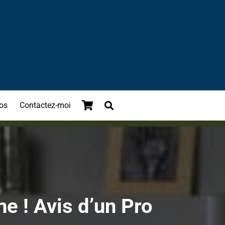
os
Contactez-moi
e ! Avis d’un Pro