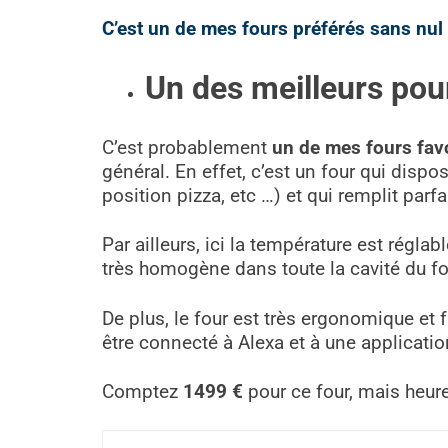
C’est un de mes fours préférés sans nul d
Un des meilleurs pour 
C’est probablement
un de mes fours fav
général. En effet, c’est un four qui disp
position pizza, etc …) et qui remplit par
Par ailleurs, ici la température est réglab
très homogène dans toute la cavité du fo
De plus, le four est très ergonomique et f
être connecté à Alexa et à une applicati
Comptez
1499 €
pour ce four, mais heure