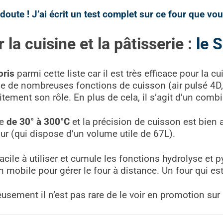
oute ! J’ai écrit un test complet sur ce four que vous 
la cuisine et la pâtisserie :
le 
oris
parmi cette liste car il est très efficace pour la 
ose de nombreuses fonctions de cuisson (air pulsé 4D,
faitement son rôle. En plus de cela, il s’agit d’un com
le
de 30° à 300°C
et la précision de cuisson est bien 
ur (qui dispose d’un volume utile de 67L).
acile à utiliser et cumule les fonctions hydrolyse et p
on mobile pour gérer le four à distance. Un four qui e
usement il n’est pas rare de le voir en promotion sur I