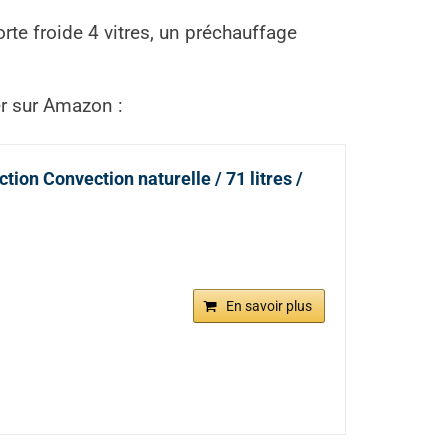
te froide 4 vitres, un préchauffage
er sur Amazon :
ion Convection naturelle / 71 litres /
En savoir plus