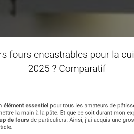
rs fours encastrables pour la cuis
2025 ? Comparatif
n
élément essentiel
pour tous les amateurs de pâtisser
ttre la main à la pâte. Et que ce soit durant mon ex
oup de fours
de particuliers. Ainsi, j’ai acquis une gr
ticle.