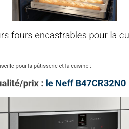
rs fours encastrables pour la cui
eille pour la pâtisserie et la cuisine :
alité/prix :
le Neff B47CR32N0