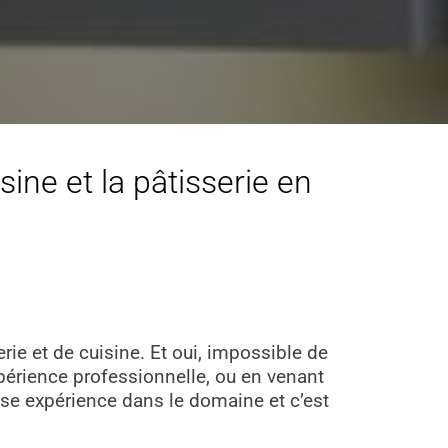
ine et la pâtisserie en
ie et de cuisine. Et oui, impossible de
périence professionnelle, ou en venant
osse expérience dans le domaine et c’est