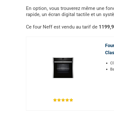
En option, vous trouverez même une fonct
rapide, un écran digital tactile et un sy
Ce four Neff est vendu au tarif de
1199,9
Four
Clas
Cl
Ba