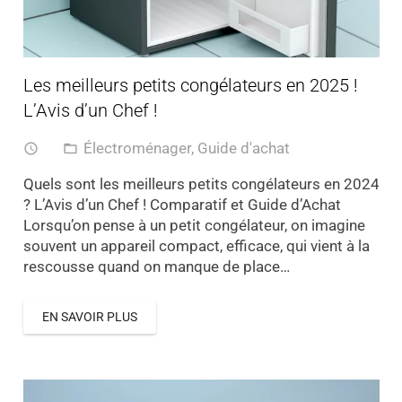
Les meilleurs petits congélateurs en 2025 !
L’Avis d’un Chef !
Électroménager
,
Guide d'achat
access_time
folder_open
Quels sont les meilleurs petits congélateurs en 2024
? L’Avis d’un Chef ! Comparatif et Guide d’Achat
Lorsqu’on pense à un petit congélateur, on imagine
souvent un appareil compact, efficace, qui vient à la
rescousse quand on manque de place…
EN SAVOIR PLUS