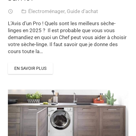
Électroménager
,
Guide d'achat
access_time
folder_open
L’Avis d’un Pro ! Quels sont les meilleurs sèche-
linges en 2025 ? Il est probable que vous vous
demandiez en quoi un Chef peut vous aider à choisir
votre sèche-linge. Il faut savoir que je donne des
cours toute la…
EN SAVOIR PLUS