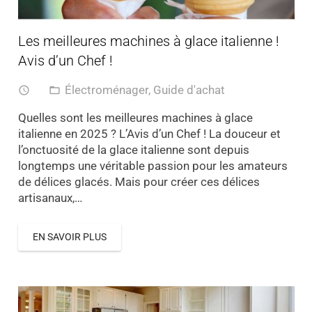
Les meilleures machines à glace italienne !
Avis d’un Chef !
Électroménager
,
Guide d'achat
access_time
folder_open
Quelles sont les meilleures machines à glace
italienne en 2025 ? L’Avis d’un Chef ! La douceur et
l’onctuosité de la glace italienne sont depuis
longtemps une véritable passion pour les amateurs
de délices glacés. Mais pour créer ces délices
artisanaux,…
EN SAVOIR PLUS