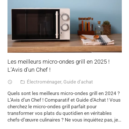
Les meilleurs micro-ondes grill en 2025 !
L’Avis d’un Chef !
Électroménager
,
Guide d'achat
access_time
folder_open
Quels sont les meilleurs micro-ondes grill en 2024 ?
L’Avis d’un Chef ! Comparatif et Guide d’Achat ! Vous
cherchez le micro-ondes grill parfait pour
transformer vos plats du quotidien en véritables
chefs-d’œuvre culinaires ? Ne vous inquiétez pas, je…