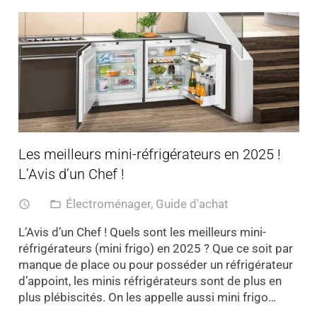
Les meilleurs mini-réfrigérateurs en 2025 !
L’Avis d’un Chef !
Électroménager
,
Guide d'achat
access_time
folder_open
L’Avis d’un Chef ! Quels sont les meilleurs mini-
réfrigérateurs (mini frigo) en 2025 ? Que ce soit par
manque de place ou pour posséder un réfrigérateur
d’appoint, les minis réfrigérateurs sont de plus en
plus plébiscités. On les appelle aussi mini frigo…