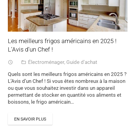
Les meilleurs frigos américains en 2025 !
L’Avis d’un Chef !
Électroménager
,
Guide d'achat
access_time
folder_open
Quels sont les meilleurs frigos américains en 2025 ?
L’Avis d’un Chef ! Si vous êtes nombreux à la maison
ou que vous souhaitez investir dans un appareil
permettant de stocker en quantité vos aliments et
boissons, le frigo américain…
EN SAVOIR PLUS