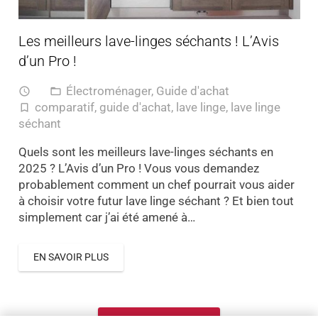
Les meilleurs lave-linges séchants ! L’Avis
d’un Pro !
Électroménager
,
Guide d'achat
access_time
folder_open
comparatif
,
guide d'achat
,
lave linge
,
lave linge
turned_in_not
séchant
Quels sont les meilleurs lave-linges séchants en
2025 ? L’Avis d’un Pro ! Vous vous demandez
probablement comment un chef pourrait vous aider
à choisir votre futur lave linge séchant ? Et bien tout
simplement car j’ai été amené à…
EN SAVOIR PLUS