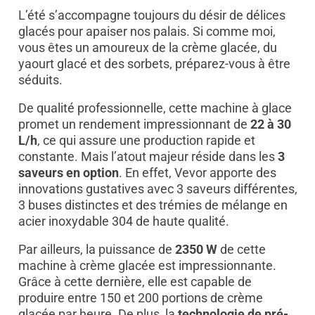
L’été s’accompagne toujours du désir de délices
glacés pour apaiser nos palais. Si comme moi,
vous êtes un amoureux de la crème glacée, du
yaourt glacé et des sorbets, préparez-vous à être
séduits.
De qualité professionnelle, cette machine à glace
promet un rendement impressionnant de
22 à 30
L/h
, ce qui assure une production rapide et
constante. Mais l’atout majeur réside dans les
3
saveurs en option
. En effet, Vevor apporte des
innovations gustatives avec 3 saveurs différentes,
3 buses distinctes et des trémies de mélange en
acier inoxydable 304 de haute qualité.
Par ailleurs, la puissance de
2350 W
de cette
machine à crème glacée est impressionnante.
Grâce à cette dernière, elle est capable de
produire entre 150 et 200 portions de crème
glacée par heure. De plus, la
technologie de pré-