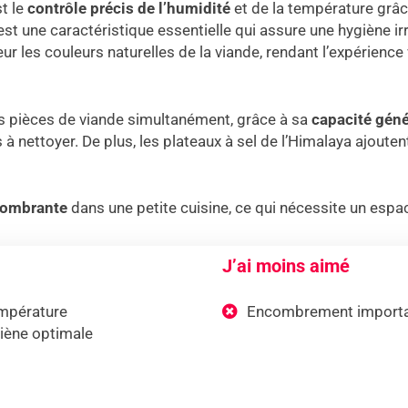
t le
contrôle précis de l’humidité
et de la température grâc
st une caractéristique essentielle qui assure une hygiène i
ur les couleurs naturelles de la viande, rendant l’expérience 
eurs pièces de viande simultanément, grâce à sa
capacité géné
s à nettoyer. De plus, les plateaux à sel de l’Himalaya ajou
ombrante
dans une petite cuisine, ce qui nécessite un espa
J’ai moins aimé
empérature
Encombrement importan
giène optimale