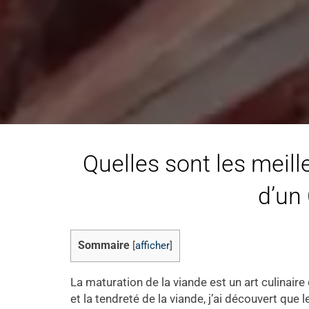
Quelles sont les meil
d’un 
Sommaire
[
afficher
]
La maturation de la viande est un art culinai
et la tendreté de la viande, j’ai découvert qu