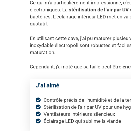
Ce qui m’a particulièrement impressionné, c’es
électroniques. La
stérilisation de l’air par UV
e
bactéries. L’éclairage intérieur LED met en vale
gustatif.
En utilisant cette cave, j’ai pu maturer plusi
inoxydable électropoli sont robustes et facile
maturation.
Cependant, j’ai noté que sa taille peut être
enc
J’ai aimé
Contrôle précis de l’humidité et de la t
Stérilisation de l’air par UV pour une hy
Ventilateurs intérieurs silencieux
Éclairage LED qui sublime la viande