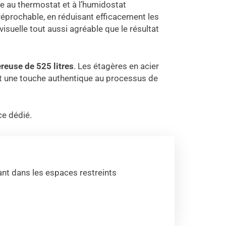
e au thermostat et à l’humidostat
rréprochable, en réduisant efficacement les
visuelle tout aussi agréable que le résultat
reuse de 525 litres
. Les étagères en acier
tent une touche authentique au processus de
ce dédié.
t dans les espaces restreints