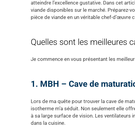
atteindre l’excellence gustative. Dans cet art
viande disponibles sur le marché. Préparez-v
pièce de viande en un véritable chef-d’œuvre cu
Quelles sont les meilleures 
Je commence en vous présentant les meilleu
1. MBH – Cave de maturati
Lors de ma quête pour trouver la cave de matur
isotherme m’a séduit. Non seulement elle off
à sa large surface de vision. Les ventilateur
dans la cuisine.