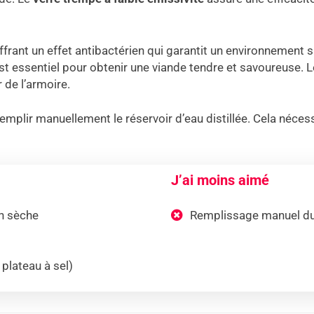
offrant un effet antibactérien qui garantit un environnement s
t essentiel pour obtenir une viande tendre et savoureuse. Les
r de l’armoire.
emplir manuellement le réservoir d’eau distillée. Cela néces
J’ai moins aimé
n sèche
Remplissage manuel du r
plateau à sel)