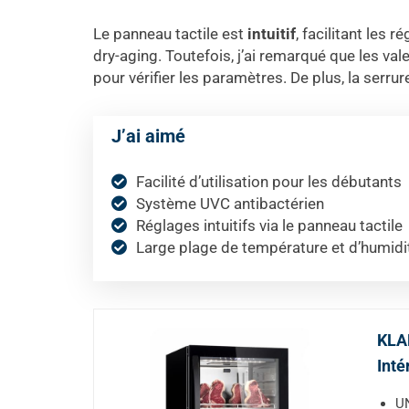
Le panneau tactile est
intuitif
, facilitant les 
dry-aging. Toutefois, j’ai remarqué que les val
pour vérifier les paramètres. De plus, la serrur
J’ai aimé
Facilité d’utilisation pour les débutants
Système UVC antibactérien
Réglages intuitifs via le panneau tactile
Large plage de température et d’humidi
KLAR
Inté
UN