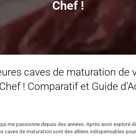
Chef !
leures caves de maturation de v
Chef ! Comparatif et Guide d’A
re qui me passionne depuis des années. Après avoir exploré 
e les caves de maturation sont des alliées indispensables po