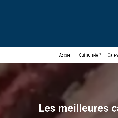
Accueil
Qui suis-je ?
Calen
Les meilleures c