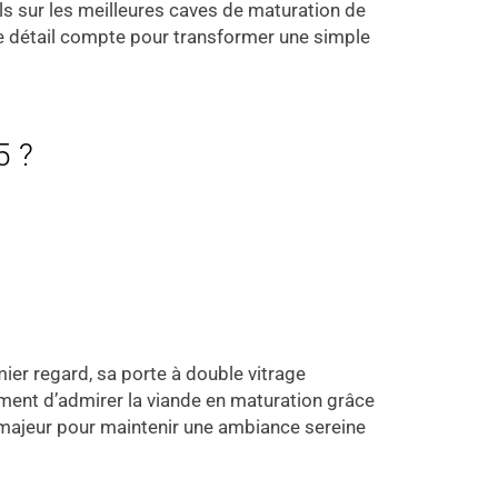
ils sur les meilleures caves de maturation de
ue détail compte pour transformer une simple
5 ?
mier regard, sa porte à double vitrage
ement d’admirer la viande en maturation grâce
t majeur pour maintenir une ambiance sereine