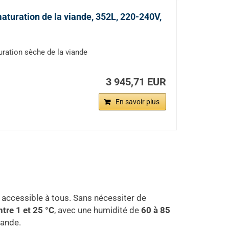
aturation de la viande, 352L, 220-240V,
uration sèche de la viande
3 945,71 EUR
En savoir plus
 accessible à tous. Sans nécessiter de
ntre 1 et 25 °C
, avec une humidité de
60 à 85
iande.