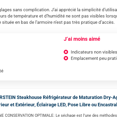
réglages sans complication. J’ai apprécié la simplicité d’utili
eurs de température et d’humidité ne sont pas visibles lorsque
e située en bas de l’armoire n’est pas très pratique d’accès.
J’ai moins aimé
Indicateurs non visible
Emplacement peu pratiq
té
STEIN Steakhouse Réfrigérateur de Maturation Dry-Age
rieur et Extérieur, Éclairage LED, Pose Libre ou Encastr
E CONSERVATION OPTIMALE: Le séchage est l’une des méthodes de