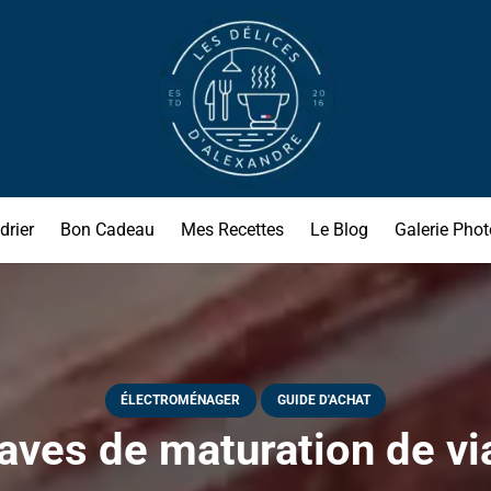
drier
Bon Cadeau
Mes Recettes
Le Blog
Galerie Phot
ÉLECTROMÉNAGER
GUIDE D'ACHAT
aves de maturation de via