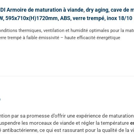
I Armoire de maturation à viande, dry aging, cave de m
W, 595x710x(H)1720mm, ABS, verre trempé, inox 18/10
nditions thermiques, ventilation et humidité optimales pour la mat
rre trempé à faible émissivité – haute efficacité énergétique
o
ntion par sa promesse d’offrir une expérience de maturation
suspendre les morceaux de viande et régler la température
e
 antibactérienne, ce qui est rassurant pour la qualité de la v