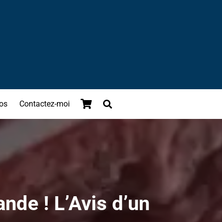
os
Contactez-moi
nde ! L’Avis d’un