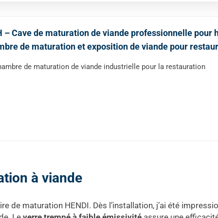
– Cave de maturation de viande professionnelle pour hôt
bre de maturation et exposition de viande pour restaur
ambre de maturation de viande industrielle pour la restauration
tion à viande
ire de maturation HENDI. Dès l’installation, j’ai été impress
nde. Le
verre trempé à faible émissivité
assure une efficacit