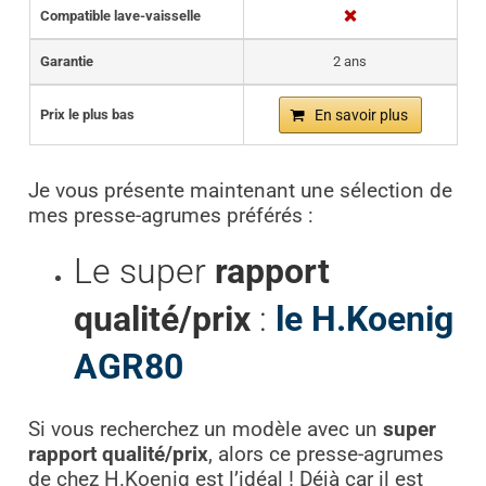
Compatible lave-vaisselle
Garantie
2 ans
Prix le plus bas
En savoir plus
Je vous présente maintenant une sélection de
mes presse-agrumes préférés :
Le super
rapport
qualité/prix
:
le H.Koenig
AGR80
Si vous recherchez un modèle avec un
super
rapport qualité/prix
, alors ce presse-agrumes
de chez H.Koenig est l’idéal ! Déjà car il est