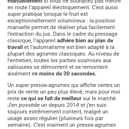
manuellement
si vous ne souhaitez pas mettre
en route l’appareil électriquement. C’est aussi
super pratique lorsque le fruit est
exceptionnellement volumineux : la position
manuelle permet de réaliser plus facilement
l’extraction du jus. Dans le cadre du pressage
classique, l’appareil
adhère bien au plan de
travail
et l’automatisme est bien adapté à la
plupart des agrumes classiques. Au niveau de
l’entretien, toutes les parties soumises aux
salissures se démontent et se remontent
aisément e
n moins de 30 secondes.
Un super presse-agrumes qui affiche certes un
prix de vente un peu plus élevé, mais pour moi
reste
ce qui se fait de meilleur
sur le marché.
J’en possède un depuis 2014 et j’en suis
toujours extrêmement content, malgré un
usage assez régulier (plusieurs fois par
semaine). C’est vraiment un presse-agrumes