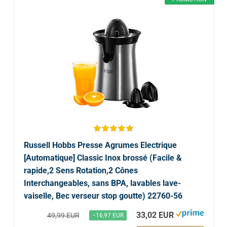
Russell Hobbs Presse Agrumes Electrique
[Automatique] Classic Inox brossé (Facile &
rapide,2 Sens Rotation,2 Cônes
Interchangeables, sans BPA, lavables lave-
vaiselle, Bec verseur stop goutte) 22760-56
33,02 EUR
49,99 EUR
−16,97 EUR