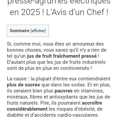
presse-agrumes électriques
en 2025 ! L’Avis d’un Chef !
Sommaire
[
afficher
]
Si, comme moi, vous êtes un amoureux des
bonnes choses, vous savez qu’il n’y a rien de
tel qu’un
jus de fruit fraîchement pressé
!
D’autant plus que les jus de fruits industriels
sont de plus en plus en controversés !
La cause : la plupart d’entre eux contiendraient
plus de sucres
que dans les sodas. Et en plus,
ils seraient bien plus
pauvres
en vitamines,
minéraux, fibres et antioxydants que les jus de
fruits naturels. Pire, ils pourraient
accroître
considérablement
les risques d’obésité, de
diabète et d’accidents cardio-vasculaires.