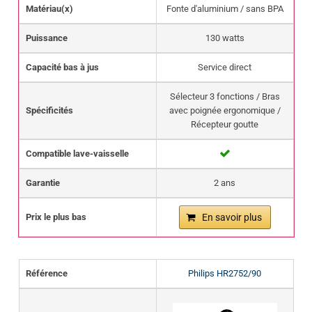
Matériau(x)
Fonte d'aluminium / sans BPA
Puissance
130 watts
Capacité bas à jus
Service direct
Sélecteur 3 fonctions / Bras
Spécificités
avec poignée ergonomique /
Récepteur goutte
Compatible lave-vaisselle
Garantie
2 ans
Prix le plus bas
En savoir plus
Référence
Philips HR2752/90