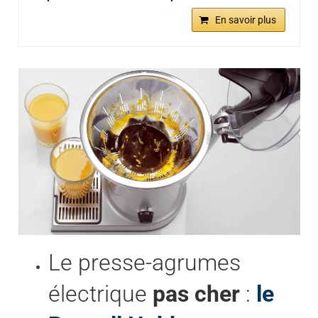
En savoir plus
Le presse-agrumes
électrique
pas cher
:
le