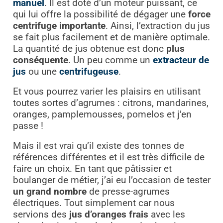
manuel
. Il est doté d’un moteur puissant, ce
qui lui offre la possibilité de dégager une
force
centrifuge importante
. Ainsi, l’extraction du jus
se fait plus facilement et de manière optimale.
La quantité de jus obtenue est donc
plus
conséquente
. Un peu comme un
extracteur de
jus
ou une
centrifugeuse
.
Et vous pourrez varier les plaisirs en utilisant
toutes sortes d’agrumes : citrons, mandarines,
oranges, pamplemousses, pomelos et j’en
passe !
Mais il est vrai qu’il existe des tonnes de
références différentes et il est très difficile de
faire un choix. En tant que pâtissier et
boulanger de métier, j’ai eu l’occasion de tester
un grand nombre
de presse-agrumes
électriques. Tout simplement car nous
servions des
jus d’oranges frais
avec les