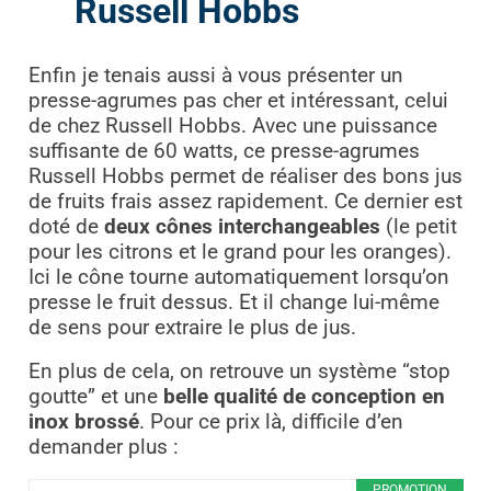
Russell Hobbs
Enfin je tenais aussi à vous présenter un
presse-agrumes pas cher et intéressant, celui
de chez Russell Hobbs. Avec une puissance
suffisante de 60 watts, ce presse-agrumes
Russell Hobbs permet de réaliser des bons jus
de fruits frais assez rapidement. Ce dernier est
doté de
d
eux cônes interchangeables
(le petit
pour les citrons et le grand pour les oranges).
Ici le cône tourne automatiquement lorsqu’on
presse le fruit dessus. Et il change lui-même
de sens pour extraire le plus de jus.
En plus de cela, on retrouve un système “stop
goutte” et une
belle qualité de conception en
inox brossé
. Pour ce prix là, difficile d’en
demander plus :
PROMOTION