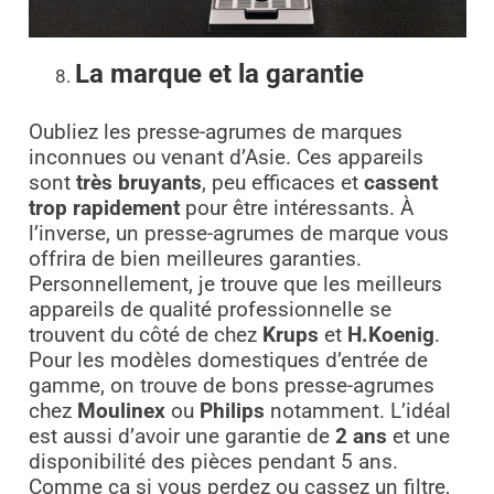
La marque et la garantie
Oubliez les presse-agrumes de marques
inconnues ou venant d’Asie. Ces appareils
sont
très bruyants
, peu efficaces et
cassent
trop rapidement
pour être intéressants. À
l’inverse, un presse-agrumes de marque vous
offrira de bien meilleures garanties.
Personnellement, je trouve que les meilleurs
appareils de qualité professionnelle se
trouvent du côté de chez
Krups
et
H.Koenig
.
Pour les modèles domestiques d’entrée de
gamme, on trouve de bons presse-agrumes
chez
Moulinex
ou
Philips
notamment. L’idéal
est aussi d’avoir une garantie de
2 ans
et une
disponibilité des pièces pendant 5 ans.
Comme ça si vous perdez ou cassez un filtre,