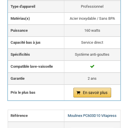
Type d'appareil
Professionnel
Matériau(x)
Acier inoxydable / Sans BPA
Puissance
160 watts
Capacité bas à jus
Service direct
Spécificités
Système anti-gouttes
Compatible lave-vaisselle
Garantie
2 ans
Prix le plus bas
En savoir plus
Référence
Moulinex PC603D10 Vitapress