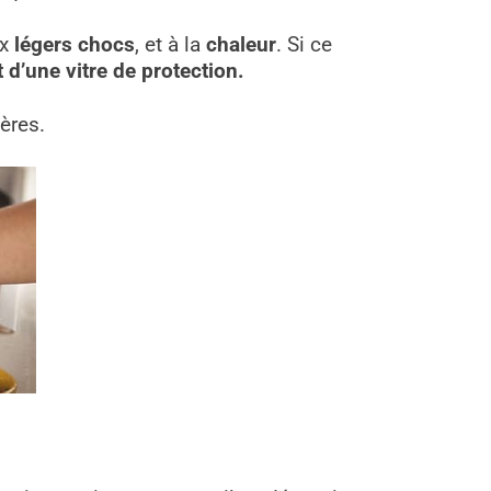
ux
légers chocs
, et à la
chaleur
. Si ce
 d’une vitre de protection.
ères.