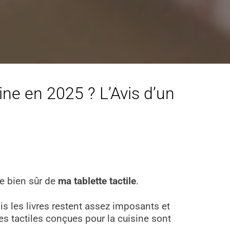
sine en 2025 ? L’Avis d’un
le bien sûr de
ma tablette tactile
.
is les livres restent assez imposants et
es tactiles conçues pour la cuisine sont