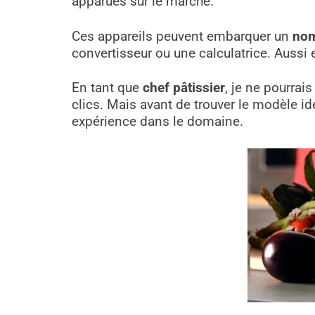
apparues sur le marché.
Ces appareils peuvent embarquer un
nom
convertisseur ou une calculatrice. Aussi
En tant que
chef pâtissier
, je ne pourrai
clics. Mais avant de trouver le modèle id
expérience dans le domaine.