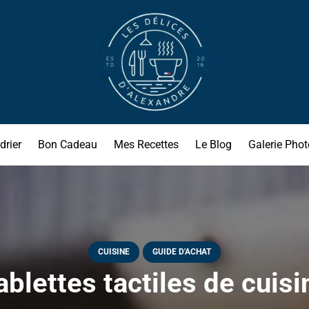
drier
Bon Cadeau
Mes Recettes
Le Blog
Galerie Phot
CUISINE
GUIDE D'ACHAT
blettes tactiles de cuisi