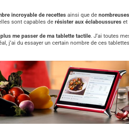
bre incroyable de recettes
ainsi que de
nombreuses 
 elles sont capables de
résister aux éclaboussures
et 
s
plus me passer de ma tablette tactile
. J’ai toutes m
éal, j’ai du essayer un certain nombre de ces tablette