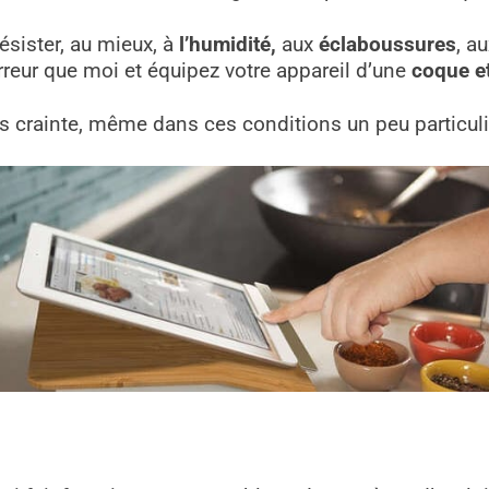
ésister, au mieux, à
l’humidité,
aux
éclaboussures
, a
rreur que moi et équipez votre appareil d’une
coque et
ns crainte, même dans ces conditions un peu particuli