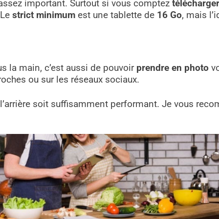
 assez important. Surtout si vous comptez
télécharger
 Le
strict minimum
est une tablette de
16 Go
, mais l’
us la main, c’est aussi de pouvoir
prendre en photo
vo
oches ou sur les réseaux sociaux.
à l’arrière soit suffisamment performant. Je vous rec