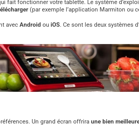
ui fait fonctionner votre tablette. Le système d’exploi
télécharger
(par exemple l’application Marmiton ou cel
ant avec
Android
ou
iOS
. Ce sont les deux systèmes d’
références. Un grand écran offrira
une bien meilleure 