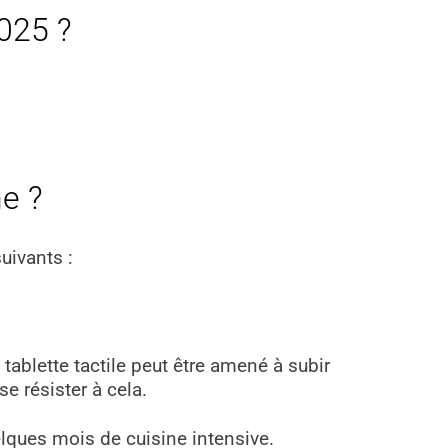
2025 ?
ne ?
suivants :
e tablette tactile peut être amené à subir
se résister à cela.
elques mois de cuisine intensive.