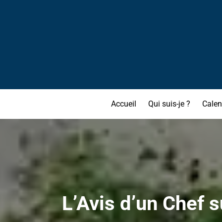
Accueil
Qui suis-je ?
Calen
L’Avis d’un Chef s