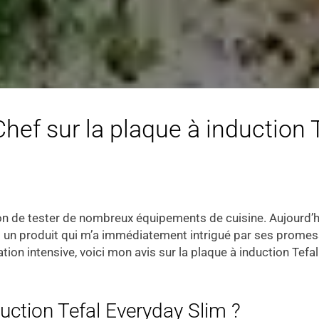
 Chef sur la plaque à induction 
sion de tester de nombreux équipements de cuisine. Aujourd’h
 un produit qui m’a immédiatement intrigué par ses promesse
ation intensive, voici mon avis sur la plaque à induction Tefa
duction Tefal Everyday Slim ?