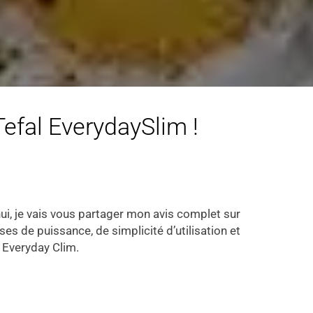
Tefal EverydaySlim !
ui, je vais vous partager mon avis complet sur
s de puissance, de simplicité d’utilisation et
l Everyday Clim.