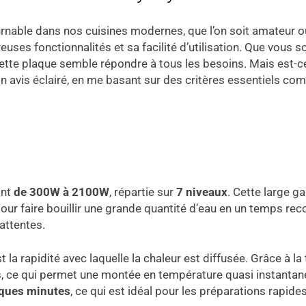
rnable dans nos cuisines modernes, que l’on soit amateur o
es fonctionnalités et sa facilité d’utilisation. Que vous soy
ette plaque semble répondre à tous les besoins. Mais est-ce 
n avis éclairé, en me basant sur des critères essentiels co
ant
de 300W à 2100W
, répartie sur
7 niveaux
. Cette large 
pour faire bouillir une grande quantité d’eau en un temps re
attentes.
 la rapidité avec laquelle la chaleur est diffusée. Grâce à la 
 ce qui permet une montée en température quasi instantanée. 
ques minutes
, ce qui est idéal pour les préparations rapides