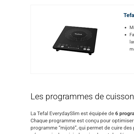
Tefa
Mi
Fa
la
ma
Les programmes de cuisson
La Tefal EverydaySlim est équipée de
6 progr
Chaque programme est conçu pour optimiser la 
programme “mijoté”, qui permet de cuire des p