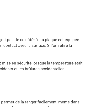
çoit pas de ce côté-là. La plaque est équipée
 contact avec la surface. Si l’on retire la
 mise en sécurité lorsque la température était
ccidents et les brûlures accidentelles.
t
permet de la ranger facilement, même dans