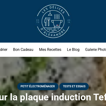
drier
Bon Cadeau
Mes Recettes
Le Blog
Galerie Phot
PETIT ÉLECTROMÉNAGER
TESTS ET ESSAIS
ur la plaque induction Te