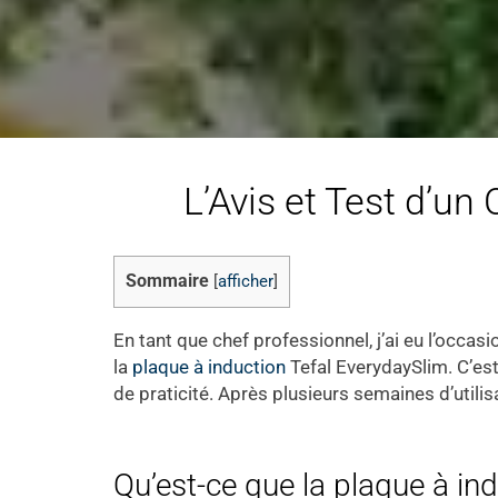
L’Avis et Test d’un
Sommaire
[
afficher
]
En tant que chef professionnel, j’ai eu l’occa
la
plaque à induction
Tefal EverydaySlim. C’est
de praticité. Après plusieurs semaines d’utilis
Qu’est-ce que la plaque à in