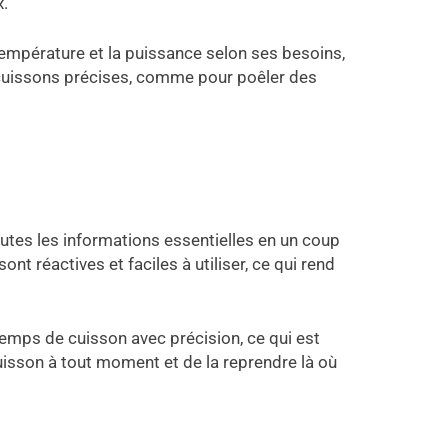
x.
 température et la puissance selon ses besoins,
es cuissons précises, comme pour poêler des
 toutes les informations essentielles en un coup
t réactives et faciles à utiliser, ce qui rend
 temps de cuisson avec précision, ce qui est
cuisson à tout moment et de la reprendre là où