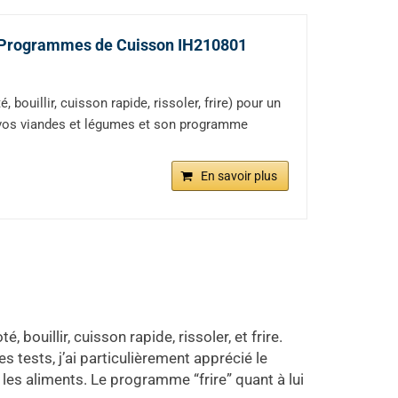
 6 Programmes de Cuisson IH210801
bouillir, cuisson rapide, rissoler, frire) pour un
r vos viandes et légumes et son programme
En savoir plus
, bouillir, cuisson rapide, rissoler, et frire.
tests, j’ai particulièrement apprécié le
les aliments. Le programme “frire” quant à lui