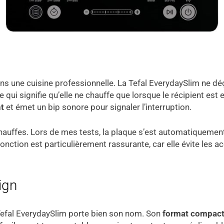
ans une cuisine professionnelle. La Tefal EverydaySlim ne dé
ui signifie qu’elle ne chauffe que lorsque le récipient est en
t
et émet un bip sonore pour signaler l’interruption.
chauffes. Lors de mes tests, la plaque s’est automatiquement
fonction est particulièrement rassurante, car elle évite les a
ign
 Tefal EverydaySlim porte bien son nom. Son
format compac