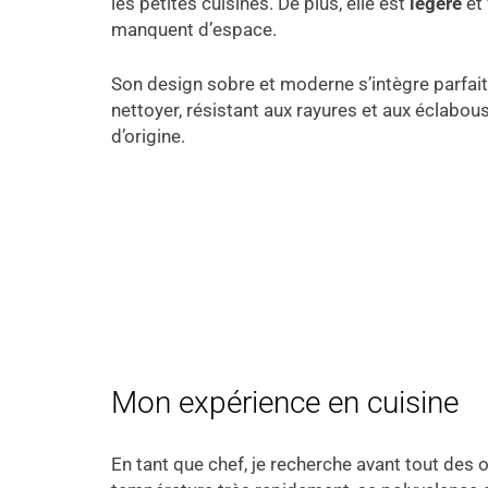
les petites cuisines. De plus, elle est
légère
et 
manquent d’espace.
Son design sobre et moderne s’intègre parfaite
nettoyer, résistant aux rayures et aux éclabou
d’origine.
Mon expérience en cuisine
En tant que chef, je recherche avant tout des o