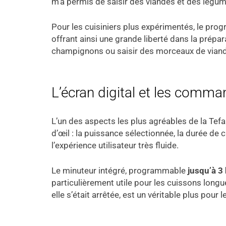
m’a permis de saisir des viandes et des légumes
Pour les cuisiniers plus expérimentés, le prog
offrant ainsi une grande liberté dans la prépa
champignons ou saisir des morceaux de viand
L’écran digital et les comm
L’un des aspects les plus agréables de la Tefal
d’œil : la puissance sélectionnée, la durée de
l’expérience utilisateur très fluide.
Le minuteur intégré, programmable
jusqu’à 3
particulièrement utile pour les cuissons longu
elle s’était arrêtée, est un véritable plus pour 