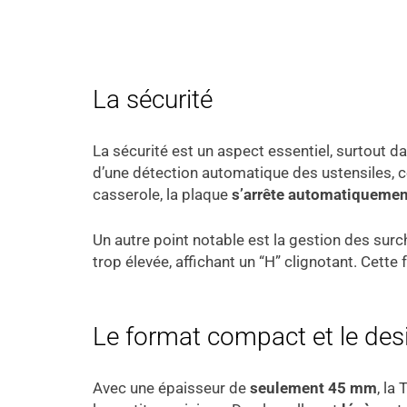
La sécurité
La sécurité est un aspect essentiel, surtout d
d’une détection automatique des ustensiles, ce q
casserole, la plaque
s’arrête automatiquemen
Un autre point notable est la gestion des sur
trop élevée, affichant un “H” clignotant. Cette 
Le format compact et le des
Avec une épaisseur de
seulement 45 mm
, la