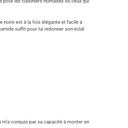
le pour les cuisiniers nomades ou ceux qui
oire est à la fois élégante et facile à
umide suffit pour lui redonner son éclat
lim m’a conquis par sa capacité à monter en