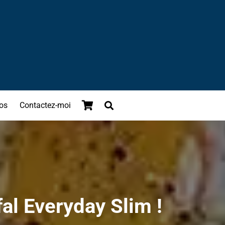
os
Contactez-moi
fal Everyday Slim !