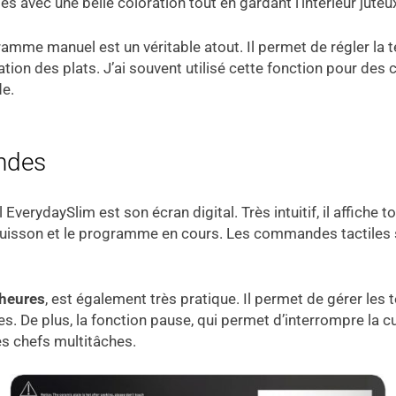
 avec une belle coloration tout en gardant l’intérieur juteu
ramme manuel est un véritable atout. Il permet de régler la
ration des plats. J’ai souvent utilisé cette fonction pour d
e.
andes
 EverydaySlim est son écran digital. Très intuitif, il affiche
 cuisson et le programme en cours. Les commandes tactiles son
 heures
, est également très pratique. Il permet de gérer les
es. De plus, la fonction pause, qui permet d’interrompre la 
les chefs multitâches.