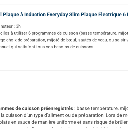
l Plaque à Induction Everyday Slim Plaque Electrique
nuteur : 3h
ciles à utiliser 6 programmes de cuisson (basse température, mijoté, 
rge choix de préparation, mijoté de bœuf, sautés de veau, ou saisi
nuel qui satisfont tous vos besoins de cuissons
ammes de cuisson préenregistrés
: basse température, mijoté
cuisson d’un type d’aliment ou de préparation. Lors de mes 
lats en sauce de manière uniforme et sans risque de brûler 