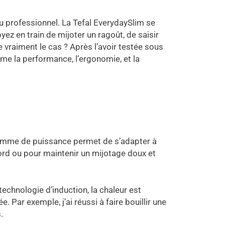
u professionnel. La Tefal EverydaySlim se
ez en train de mijoter un ragoût, de saisir
vraiment le cas ? Après l’avoir testée sous
mme la performance, l’ergonomie, et la
gamme de puissance permet de s’adapter à
cord ou pour maintenir un mijotage doux et
technologie d’induction, la chaleur est
Par exemple, j’ai réussi à faire bouillir une
.