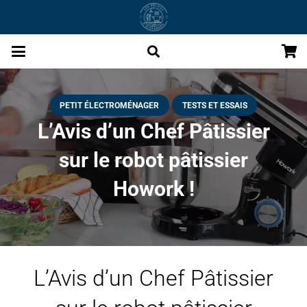
PETIT ÉLECTROMÉNAGER
TESTS ET ESSAIS
L’Avis d’un Chef Pâtissier
sur le robot pâtissier
Howork !
L’Avis d’un Chef Pâtissier