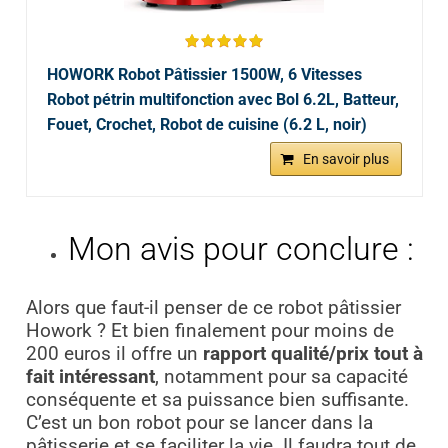
HOWORK Robot Pâtissier 1500W, 6 Vitesses
Robot pétrin multifonction avec Bol 6.2L, Batteur,
Fouet, Crochet, Robot de cuisine (6.2 L, noir)
En savoir plus
Mon avis pour conclure :
Alors que faut-il penser de ce robot pâtissier
Howork ? Et bien finalement pour moins de
200 euros il offre un
rapport qualité/prix tout à
fait intéressant
, notamment pour sa capacité
conséquente et sa puissance bien suffisante.
C’est un bon robot pour se lancer dans la
pâtisserie et se faciliter la vie. Il faudra tout de