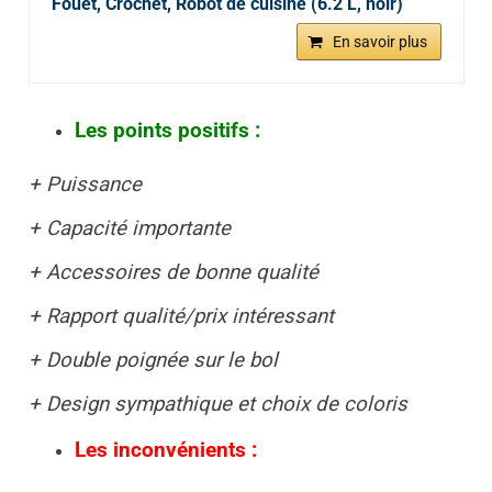
Fouet, Crochet, Robot de cuisine (6.2 L, noir)
En savoir plus
Les points positifs :
+ Puissance
+ Capacité importante
+ Accessoires de bonne qualité
+ Rapport qualité/prix intéressant
+ Double poignée sur le bol
+ Design sympathique et choix de coloris
Les inconvénients :